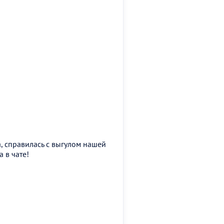
, справилась с выгулом нашей
 в чате!