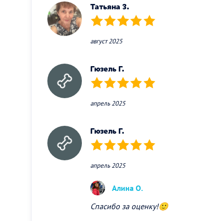
Татьяна З.
(*)
(*)
(*)
(*)
(*)
август 2025
Гюзель Г.
(*)
(*)
(*)
(*)
(*)
апрель 2025
Гюзель Г.
(*)
(*)
(*)
(*)
(*)
апрель 2025
Алина О.
Спасибо за оценку!🙂