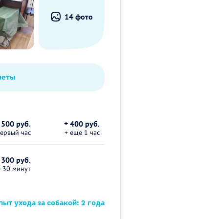
14 фото
четы
500 руб.
+ 400 руб.
первый час
+ еще 1 час
 300 руб.
е 30 минут
ыт ухода за собакой: 2 года