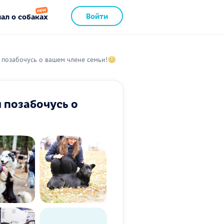
Войти
ал о собаках
 позабочусь о вашем члене семьи!😊
 позабочусь о