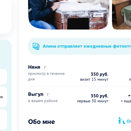
Алина отправляет ежедневные фотоот
Няня
?
присмотр в течение
350 руб.
дня
визит 15 минут
Выгул
?
350 руб.
+
ля
в вашем районе
первые 30 минут
+ ещ
Обо мне
Оп