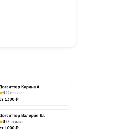
Догситтер Карина А.
5
27 отзывов
от 1300 ₽
Догситтер Валерия Ш.
5
53 отзыва
от 1000 ₽