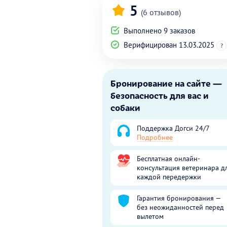
5
(6 отзывов)
Выполнено 9 заказов
Верифицирован 13.03.2025
?
Бронирование на сайте —
безопасность для вас и
собаки
Поддержка Догси 24/7
Подробнее
Бесплатная онлайн-
консультация ветеринара д
каждой передержки
Гарантия бронирования —
без неожиданностей перед
вылетом