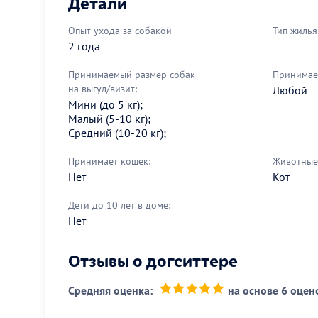
Детали
Опыт ухода за собакой
Тип жилья
2 года
Принимаемый размер собак
Принимае
на выгул/визит:
Любой
Мини (до 5 кг);
Малый (5-10 кг);
Средний (10-20 кг);
Принимает кошек:
Животные 
Нет
Кот
Дети до 10 лет в доме:
Нет
Отзывы о догситтере
Средняя оценка:
на основе 6 оцен
(*)
(*)
(*)
(*)
(*)