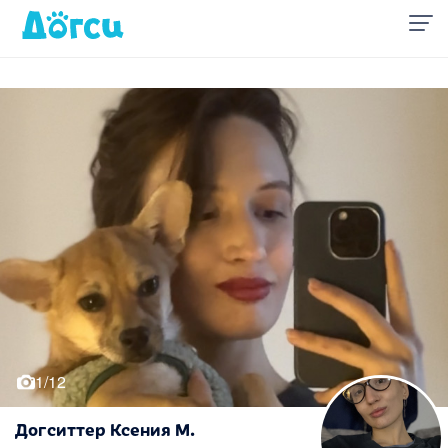
1/12
Догситтер Ксения М.