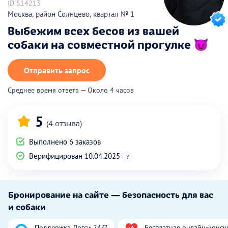
ID 514213
Москва, район Солнцево, квартал № 1
Выбежим всех бесов из вашей
собаки на совместной прогулке 😈
Отправить запрос
Среднее время ответа — Около 4 часов
5
(4 отзыва)
Выполнено 6 заказов
Верифицирован 10.04.2025
?
Бронирование на сайте — безопасность для вас
и собаки
Поддержка Догси 24/7
Бесплатная онлайн-консу