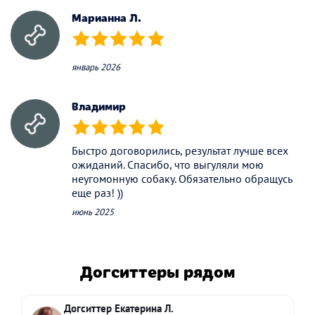
Марианна Л.
(*)
(*)
(*)
(*)
(*)
январь 2026
Владимир
(*)
(*)
(*)
(*)
(*)
Быстро договорились, результат лучше всех
ожиданий. Спасибо, что выгуляли мою
неугомонную собаку. Обязательно обращусь
еще раз! ))
июнь 2025
Догситтеры рядом
Догситтер Екатерина Л.