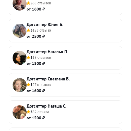
5
65 отзывов
от 1600 ₽
Догситтер Юлия Б.
5
123 отзыва
от 2500 ₽
Догситтер Наталья П.
5
15 отзывов
от 1800 ₽
Догситтер Светлана В.
5
27 отзывов
от 1600 ₽
Догситтер Наташа С.
5
82 отзыва
от 1500 ₽