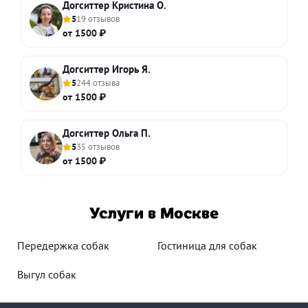
Догситтер Кристина О.
5
19 отзывов
от 1500 ₽
Догситтер Игорь Я.
5
244 отзыва
от 1500 ₽
Догситтер Ольга П.
5
35 отзывов
от 1500 ₽
Услуги в Москве
Передержка собак
Гостиница для собак
Выгул собак