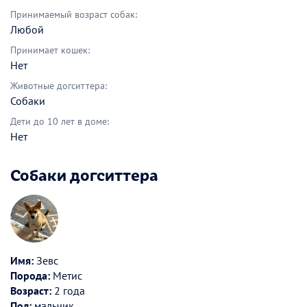
Принимаемый возраст собак:
Любой
Принимает кошек:
Нет
Животные догситтера:
Собаки
Дети до 10 лет в доме:
Нет
Собаки догситтера
Имя:
Зевс
Порода:
Метис
Возраст:
2 года
Пол:
мальчик