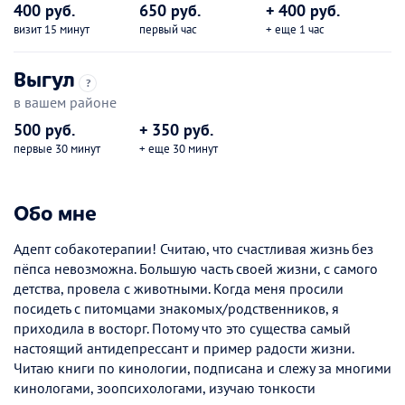
400 руб.
650 руб.
+ 400 руб.
визит 15 минут
первый час
+ еще 1 час
Выгул
?
в вашем районе
500 руб.
+ 350 руб.
первые 30 минут
+ еще 30 минут
Обо мне
Адепт собакотерапии! Считаю, что счастливая жизнь без
пёпса невозможна. Большую часть своей жизни, с самого
детства, провела с животными. Когда меня просили
посидеть с питомцами знакомых/родственников, я
приходила в восторг. Потому что это существа самый
настоящий антидепрессант и пример радости жизни.
Читаю книги по кинологии, подписана и слежу за многими
кинологами, зоопсихологами, изучаю тонкости