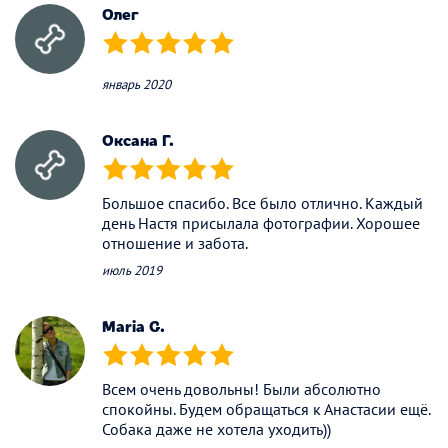
Олег
(*)
(*)
(*)
(*)
(*)
январь 2020
Оксана Г.
(*)
(*)
(*)
(*)
(*)
Большое спасибо. Все было отлично. Каждый
день Настя присылала фотографии. Хорошее
отношение и забота.
июль 2019
Maria G.
(*)
(*)
(*)
(*)
(*)
Всем очень довольны! Были абсолютно
спокойны. Будем обращаться к Анастасии ещё.
Собака даже не хотела уходить))