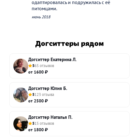
одаптировалась и подружилась с её
питомцами.
июнь 2018
Догситтеры рядом
Догситтер Екатерина Л.
5
65 отзывов
от 1600 ₽
Догситтер Юлия Б.
5
123 отзыва
от 2500 ₽
Догситтер Наталья П.
5
15 отзывов
от 1800 ₽