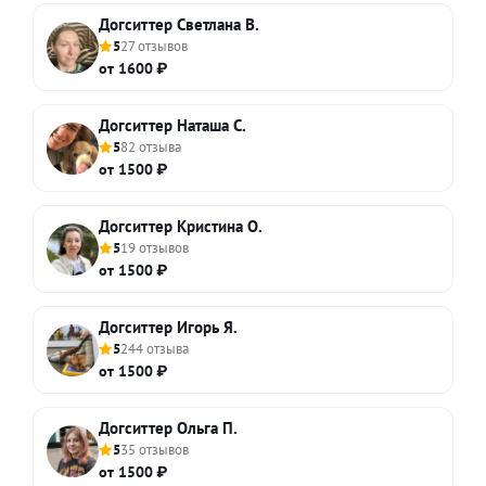
Догситтер Светлана В.
5
27 отзывов
от 1600 ₽
Догситтер Наташа С.
5
82 отзыва
от 1500 ₽
Догситтер Кристина О.
5
19 отзывов
от 1500 ₽
Догситтер Игорь Я.
5
244 отзыва
от 1500 ₽
Догситтер Ольга П.
5
35 отзывов
от 1500 ₽