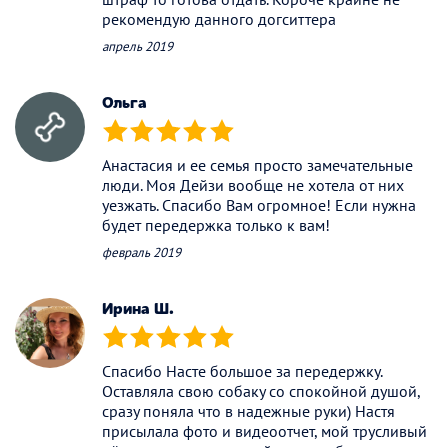
рекомендую данного догситтера
апрель 2019
Ольга
(*)
(*)
(*)
(*)
(*)
Анастасия и ее семья просто замечательные
люди. Моя Дейзи вообще не хотела от них
уезжать. Спасибо Вам огромное! Если нужна
будет передержка только к вам!
февраль 2019
Ирина Ш.
(*)
(*)
(*)
(*)
(*)
Спасибо Насте большое за передержку.
Оставляла свою собаку со спокойной душой,
сразу поняла что в надежные руки) Настя
присылала фото и видеоотчет, мой трусливый