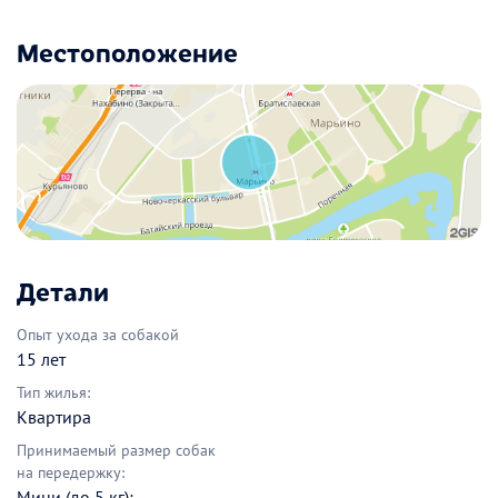
Местоположение
Детали
Опыт ухода за собакой
15 лет
Тип жилья:
Квартира
Принимаемый размер собак
на передержку:
Мини (до 5 кг);