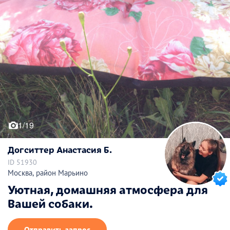
1/19
Догситтер Анастасия Б.
ID 51930
Москва, район Марьино
Уютная, домашняя атмосфера для
Вашей собаки.
Отправить запрос