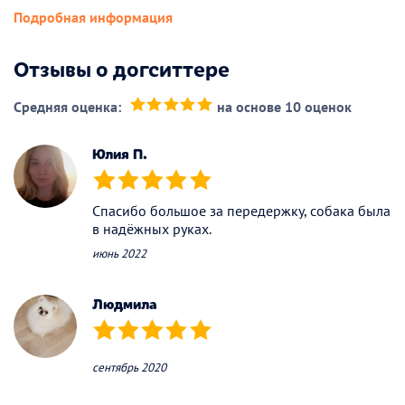
Подробная информация
Отзывы о догситтере
Средняя оценка:
на основе 10 оценок
(*)
(*)
(*)
(*)
(*)
Юлия П.
(*)
(*)
(*)
(*)
(*)
Спасибо большое за передержку, собака была
в надёжных руках.
июнь 2022
Людмила
(*)
(*)
(*)
(*)
(*)
сентябрь 2020