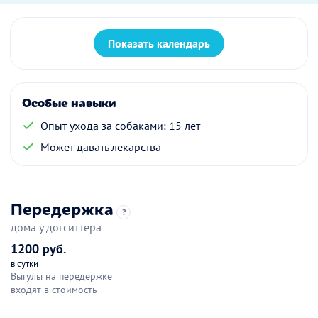
Показать календарь
Особые навыки
Опыт ухода за собаками: 15 лет
Может давать лекарства
Передержка
?
дома у догситтера
1200 руб.
в сутки
Выгулы на передержке
входят в стоимость