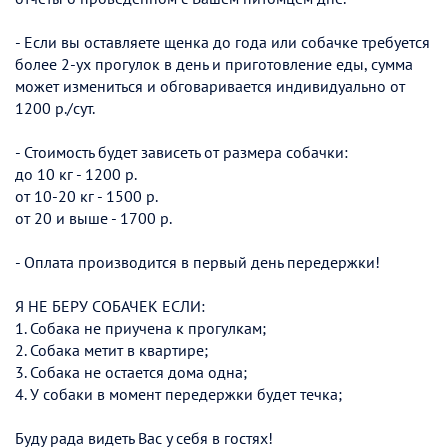
- Если вы оставляете щенка до года или собачке требуется
более 2-ух прогулок в день и приготовление еды, сумма
может измениться и обговаривается индивидуально от
1200 р./сут.
- Стоимость будет зависеть от размера собачки:
до 10 кг - 1200 р.
от 10-20 кг - 1500 р.
от 20 и выше - 1700 р.
- Оплата производится в первый день передержки!
Я НЕ БЕРУ СОБАЧЕК ЕСЛИ:
1. Собака не приучена к прогулкам;
2. Собака метит в квартире;
3. Собака не остается дома одна;
4. У собаки в момент передержки будет течка;
Буду рада видеть Вас у себя в гостях!