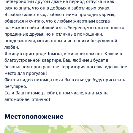
четвероногим другом даже на период отпуска и как
важно знать, что он в добрых и заботливых руках.
Я люблю животных, люблю с ними проводить время,
общаться и считаю, что с любым животным всегда
возможно найти общий язык. Уверена, что они не только
преданные друзья, но и отличные помощники,
поддержатели, мотиваторы и источники безусловной
любви.
Я живу в пригороде Томска, в живописном пос. Ключи в
благоустроенной квартире. Ваш любимец будет в
безопасном пространстве. Территория поселка идеальное
место для прогулок!
Фото и видео питомца пока Вы в отъезде буду присылать
регулярно.
Если Ваш питомец любит, в том числе, кататься на
автомобиле, отлично!
Местоположение