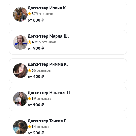
Догситтер Ирина К.
5
79 отзывов
от 800 ₽
Догситтер Мария Ш.
4.9
16 отзывов
от 900 ₽
Догситтер Римма К.
5
6 отзывов
от 400 ₽
Догситтер Наталья П.
5
9 отзывов
от 900 ₽
Догситтер Таисия Г.
5
4 отзыва
от 500 ₽