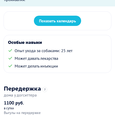
Показать календарь
Особые навыки
Опыт ухода за собаками: 25 лет
Может давать лекарства
Может делать инъекции
Передержка
?
дома у догситтера
1100 руб.
в сутки
Выгулы на передержке