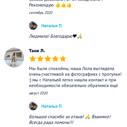
Рекомендую 👍👍👍
сентябрь 2020
Наталья П.
Людмила! Благодарю❤🙏
Таня Л.
(*)
(*)
(*)
(*)
(*)
Мы были спокойны, наша Лола выглядела
очень счастливой на фотографиях с прогулки!
:) мы с Натальей легко нашли контакт и при
необходимости обязательно обратимся ещё
август 2020
Наталья П.
Большое спасибо за отзыв! 🙏 Взаимно!
Всегда рада помочь!!!