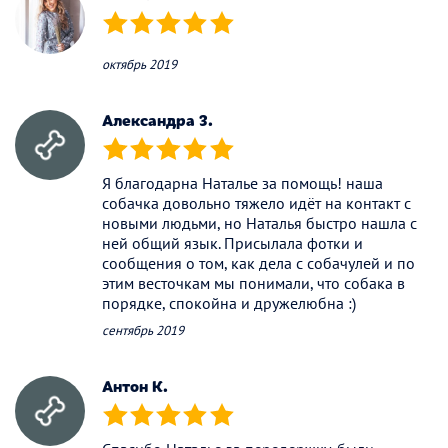
(*)
(*)
(*)
(*)
(*)
октябрь 2019
Александра З.
(*)
(*)
(*)
(*)
(*)
Я благодарна Наталье за помощь! наша
собачка довольно тяжело идёт на контакт с
новыми людьми, но Наталья быстро нашла с
ней общий язык. Присылала фотки и
сообщения о том, как дела с собачулей и по
этим весточкам мы понимали, что собака в
порядке, спокойна и дружелюбна :)
сентябрь 2019
Антон К.
(*)
(*)
(*)
(*)
(*)