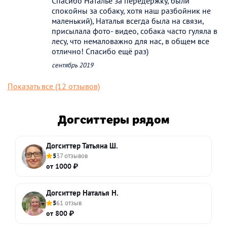
Спасибо Наталье за передержку, были
спокойны за собаку, хотя наш разбойник не
маленький), Наталья всегда была на связи,
присылала фото- видео, собака часто гуляла в
лесу, что немаловажно для нас, в общем все
отлично! Спасибо ещё раз)
сентябрь 2019
Показать все (12 отзывов)
Догситтеры рядом
Догситтер Татьяна Ш.
5
37 отзывов
от 1000 ₽
Догситтер Наталья Н.
5
61 отзыв
от 800 ₽