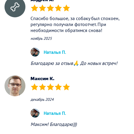
(*)
(*)
(*)
(*)
(*)
Спасибо большое, за собаку был спокоен,
регулярно получали фотоотчет. При
необходимости обратимся снова!
ноябрь 2025
Наталья П.
Благодарю за отзыв🙏 До новых встреч!
Максим К.
(*)
(*)
(*)
(*)
(*)
декабрь 2024
Наталья П.
Максим! Благодарю)))