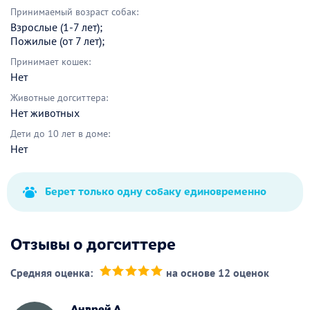
Принимаемый возраст собак:
Взрослые (1-7 лет);
Пожилые (от 7 лет);
Принимает кошек:
Нет
Животные догситтера:
Нет животных
Дети до 10 лет в доме:
Нет
Берет только одну собаку единовременно
Отзывы о догситтере
Средняя оценка:
на основе 12 оценок
(*)
(*)
(*)
(*)
(*)
Андрей А.