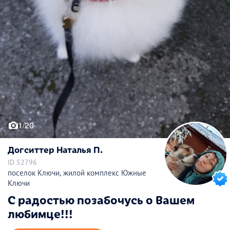
1/20
Догситтер Наталья П.
ID 52796
поселок Ключи, жилой комплекс Южные
Ключи
С радостью позабочусь о Вашем
любимце!!!