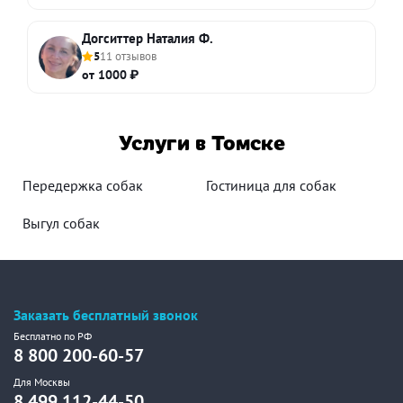
Догситтер Наталия Ф.
5
11 отзывов
от 1000 ₽
Услуги в Томске
Передержка собак
Гостиница для собак
Выгул собак
Заказать бесплатный звонок
Бесплатно по РФ
8 800 200-60-57
Для Москвы
8 499 112-44-50