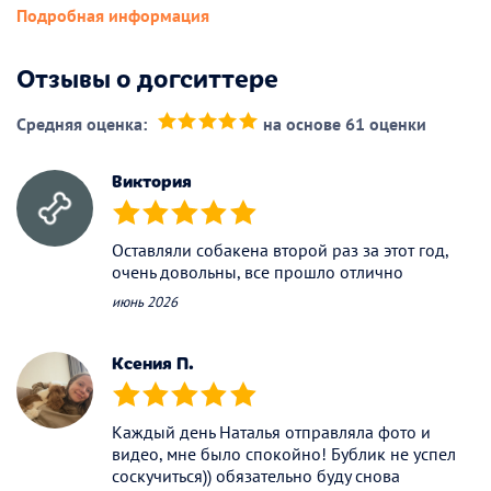
Подробная информация
Отзывы о догситтере
Средняя оценка:
на основе 61 оценки
(*)
(*)
(*)
(*)
(*)
Виктория
(*)
(*)
(*)
(*)
(*)
Оставляли собакена второй раз за этот год,
очень довольны, все прошло отлично
июнь 2026
Ксения П.
(*)
(*)
(*)
(*)
(*)
Каждый день Наталья отправляла фото и
видео, мне было спокойно! Бублик не успел
соскучиться)) обязательно буду снова