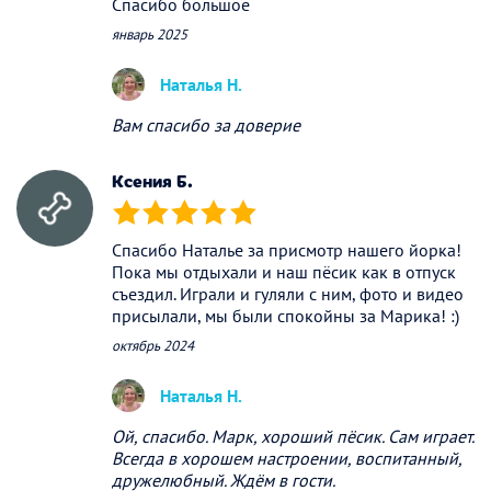
Спасибо большое
январь 2025
Наталья Н.
Вам спасибо за доверие
Ксения Б.
(*)
(*)
(*)
(*)
(*)
Спасибо Наталье за присмотр нашего йорка!
Пока мы отдыхали и наш пёсик как в отпуск
съездил. Играли и гуляли с ним, фото и видео
присылали, мы были спокойны за Марика! :)
октябрь 2024
Наталья Н.
Ой, спасибо. Марк, хороший пёсик. Сам играет.
Всегда в хорошем настроении, воспитанный,
дружелюбный. Ждём в гости.