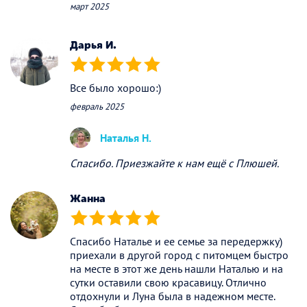
март 2025
Дарья И.
(*)
(*)
(*)
(*)
(*)
Все было хорошо:)
февраль 2025
Наталья Н.
Спасибо. Приезжайте к нам ещё с Плюшей.
Жанна
(*)
(*)
(*)
(*)
(*)
Спасибо Наталье и ее семье за передержку)
приехали в другой город с питомцем быстро
на месте в этот же день нашли Наталью и на
сутки оставили свою красавицу. Отлично
отдохнули и Луна была в надежном месте.