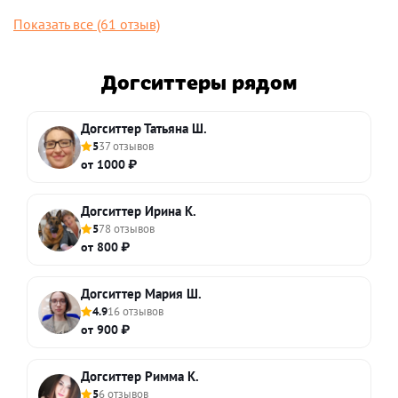
Показать все (61 отзыв)
Догситтеры рядом
Догситтер Татьяна Ш.
5
37 отзывов
от 1000 ₽
Догситтер Ирина К.
5
78 отзывов
от 800 ₽
Догситтер Мария Ш.
4.9
16 отзывов
от 900 ₽
Догситтер Римма К.
5
6 отзывов