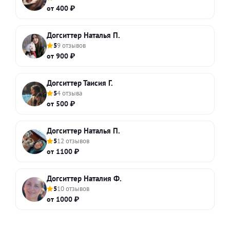
от 400 ₽
Догситтер Наталья П.
5
9 отзывов
от 900 ₽
Догситтер Таисия Г.
5
4 отзыва
от 500 ₽
Догситтер Наталья П.
5
12 отзывов
от 1100 ₽
Догситтер Наталия Ф.
5
10 отзывов
от 1000 ₽