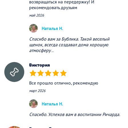
возвращаться на передержку! И
рекомендовать друзьям
май 2026
Наталья Н.
Спасибо вам за Бублика. Такой веселый
щенок, всегда создавал дома хорошую
атмосферу ..
Виктория
(*)
(*)
(*)
(*)
(*)
Все прошло отлично, рекомендую
март 2026
Наталья Н.
Спасибо. Успехов вам в воспитании Ричарда.