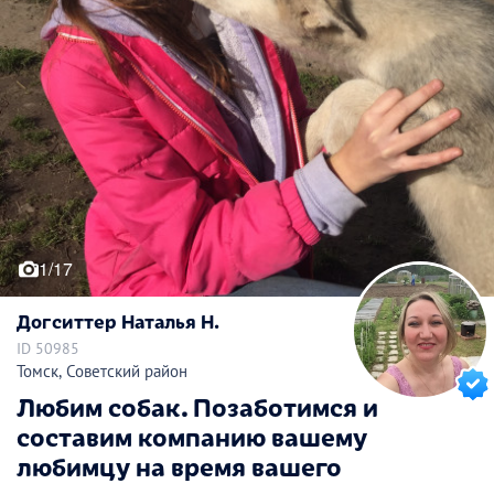
1/17
Догситтер Наталья Н.
ID 50985
Томск, Советский район
Любим собак. Позаботимся и
составим компанию вашему
любимцу на время вашего