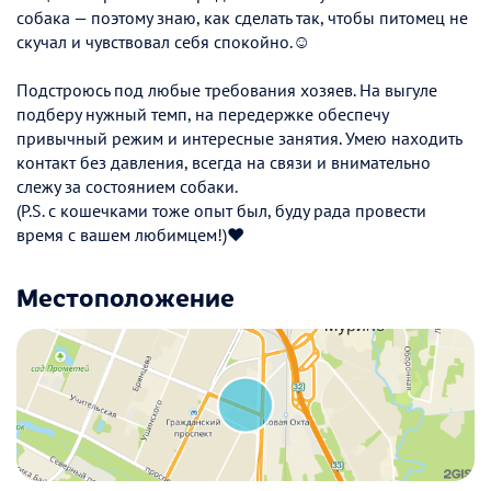
собака — поэтому знаю, как сделать так, чтобы питомец не
скучал и чувствовал себя спокойно.☺️
Подстроюсь под любые требования хозяев. На выгуле
подберу нужный темп, на передержке обеспечу
привычный режим и интересные занятия. Умею находить
контакт без давления, всегда на связи и внимательно
слежу за состоянием собаки.
(P.S. с кошечками тоже опыт был, буду рада провести
время с вашем любимцем!)❤️
Местоположение