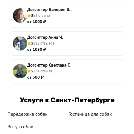
Догситтер Валерия Ш.
5
53 отзыва
от 1000 ₽
Догситтер Анна Ч.
5
112 отзывов
от 1050 ₽
Догситтер Светлана Г.
5
234 отзыва
от 300 ₽
Услуги в Санкт-Петербурге
Передержка собак
Гостиница для собак
Выгул собак