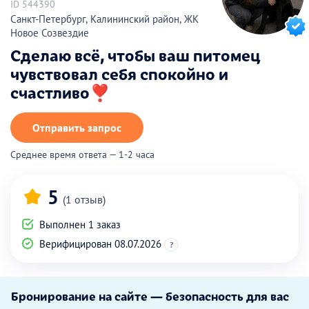
ID 544390
Санкт-Петербург, Калининский район, ЖК
Новое Созвездие
Сделаю всё, чтобы ваш питомец
чувствовал себя спокойно и
счастливо❣️
Отправить запрос
Среднее время ответа — 1-2 часа
5
(1 отзыв)
Выполнен 1 заказ
Верифицирован 08.07.2026
?
Бронирование на сайте — безопасность для вас