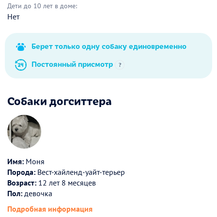
Дети до 10 лет в доме:
Нет
Берет только одну собаку единовременно
Постоянный присмотр
?
Собаки догситтера
Имя:
Моня
Порода:
Вест-хайленд-уайт-терьер
Возраст:
12 лет 8 месяцев
Пол:
девочка
Подробная информация