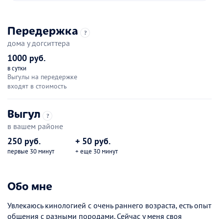
Передержка
?
дома у догситтера
1000 руб.
в сутки
Выгулы на передержке
входят в стоимость
Выгул
?
в вашем районе
250 руб.
+ 50 руб.
первые 30 минут
+ еще 30 минут
Обо мне
Увлекаюсь кинологией с очень раннего возраста, есть опыт
общения с разными породами. Сейчас у меня своя