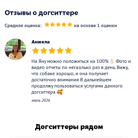
Отзывы о догситтере
Средняя оценка:
на основе 1 оценки
(*)
(*)
(*)
(*)
(*)
Анжела
(*)
(*)
(*)
(*)
(*)
На Яну можно положиться на 100%👌🏻 Фото и
видео отчеты по несколько раз в день. Вижу,
что собаке хорошо, и она получает
достаточно внимания В дальнейшем
продолжу пользоваться услугами данного
догситтера 🥰
июль 2026
Догситтеры рядом