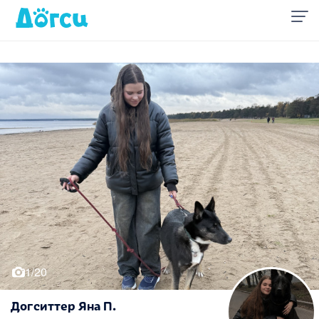
1/20
Догситтер Яна П.