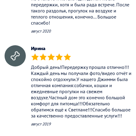
передержки, хотя и была рада встрече. После
такого раздолья, прогулок на воздухе и
теплого отношения, конечно... Большое
спасибо!
август 2020
Ирина
(*)
(*)
(*)
(*)
(*)
Добрый день!Передержку прошла отлично!!!
Каждый день мы получали фото/видео отчёт и
спокойно отдохнули.У нашего Джимми была
отличная компания:собачки, кошки и
ежедневные прогулки на свежем
воздухе.Частный дом-это конечно большой
комфорт для питомца!!!Обязательно
обратимся ещё к Светлане!!!Спасибо большое
за качественно предоставленные услуги!!!
август 2019