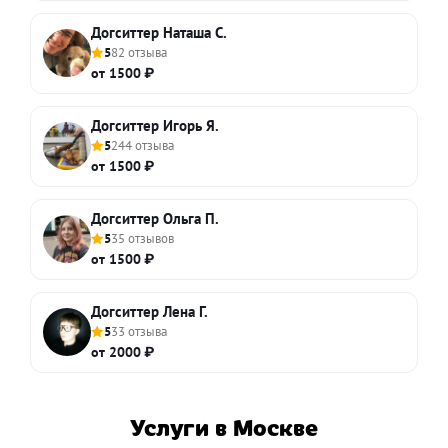
Догситтер Наташа С.
5
82 отзыва
от 1500 ₽
Догситтер Игорь Я.
5
244 отзыва
от 1500 ₽
Догситтер Ольга П.
5
35 отзывов
от 1500 ₽
Догситтер Лена Г.
5
33 отзыва
от 2000 ₽
Услуги в Москве