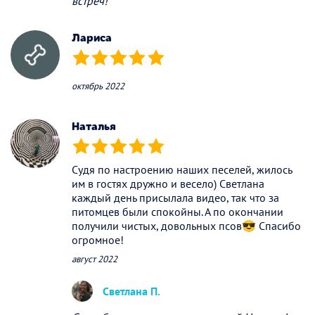
встреч!
Лариса
(*)
(*)
(*)
(*)
(*)
октябрь 2022
Наталья
(*)
(*)
(*)
(*)
(*)
Судя по настроению наших песелей, жилось
им в гостях дружно и весело) Светлана
каждый день присылала видео, так что за
питомцев были спокойны. А по окончании
получили чистых, довольных псов😎 Спасибо
огромное!
август 2022
Светлана П.