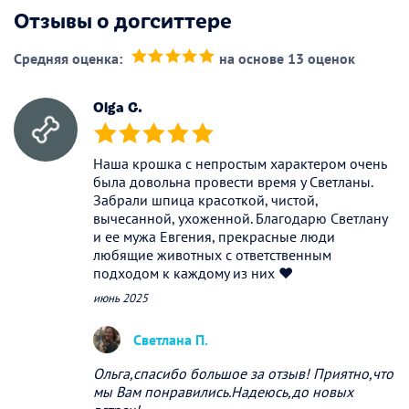
Отзывы о догситтере
Средняя оценка:
на основе 13 оценок
(*)
(*)
(*)
(*)
(*)
Olga G.
(*)
(*)
(*)
(*)
(*)
Наша крошка с непростым характером очень
была довольна провести время у Светланы.
Забрали шпица красоткой, чистой,
вычесанной, ухоженной. Благодарю Светлану
и ее мужа Евгения, прекрасные люди
любящие животных с ответственным
подходом к каждому из них ❤️
июнь 2025
Светлана П.
Ольга,спасибо большое за отзыв! Приятно,что
мы Вам понравились.Надеюсь,до новых