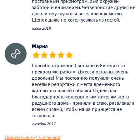
постоянным присмотром, был окружён
заботой и вниманием. Четвероногие друзья не
давали ему скучать и веселили как могли.
Щенок даже не хотел уезжать из гостей.
июнь 2018
Мария
(*)
(*)
(*)
(*)
(*)
Спасибо огромное Светлане и Евгению за
прекрасную работу! Джесси осталась очень
довольна! Мы постоянно получали очень
веселые репортажи с места временного
жительства нашей собачки. Отдельная
благодарность четвероногим жителям этого
радушного дома - приняли в стаю, развлекали
всеми силами, чтобы наша принцесса не
тосковала.
октябрь 2017
Показать все (13 отзывов)