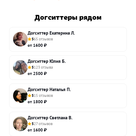
Догситтеры рядом
Догситтер Екатерина Л.
5
65 отзывов
от 1600 ₽
Догситтер Юлия Б.
5
123 отзыва
от 2500 ₽
Догситтер Наталья П.
5
15 отзывов
от 1800 ₽
Догситтер Светлана В.
5
27 отзывов
от 1600 ₽