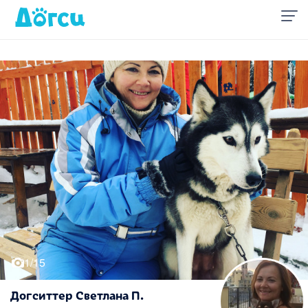
1/15
Догситтер Светлана П.