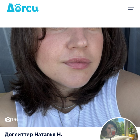
1/6
Догситтер Наталья Н.