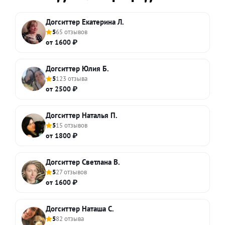
Догситтер Екатерина Л.
5
65 отзывов
от 1600 ₽
Догситтер Юлия Б.
5
123 отзыва
от 2500 ₽
Догситтер Наталья П.
5
15 отзывов
от 1800 ₽
Догситтер Светлана В.
5
27 отзывов
от 1600 ₽
Догситтер Наташа С.
5
82 отзыва