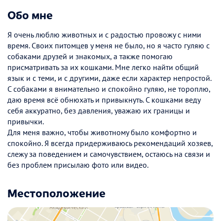
Обо мне
Я очень люблю животных и с радостью провожу с ними
время. Своих питомцев у меня не было, но я часто гуляю с
собаками друзей и знакомых, а также помогаю
присматривать за их кошками. Мне легко найти общий
язык и с теми, и с другими, даже если характер непростой.
С собаками я внимательно и спокойно гуляю, не тороплю,
даю время всё обнюхать и привыкнуть. С кошками веду
себя аккуратно, без давления, уважаю их границы и
привычки.
Для меня важно, чтобы животному было комфортно и
спокойно. Я всегда придерживаюсь рекомендаций хозяев,
слежу за поведением и самочувствием, остаюсь на связи и
без проблем присылаю фото или видео.
Местоположение