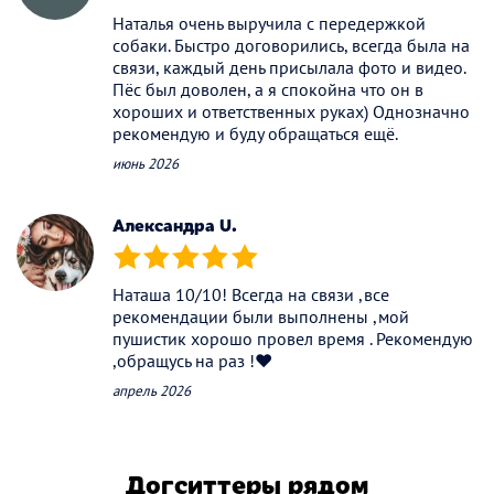
Наталья очень выручила с передержкой
собаки. Быстро договорились, всегда была на
связи, каждый день присылала фото и видео.
Пёс был доволен, а я спокойна что он в
хороших и ответственных руках) Однозначно
рекомендую и буду обращаться ещё.
июнь 2026
Александра U.
(*)
(*)
(*)
(*)
(*)
Наташа 10/10! Всегда на связи ,все
рекомендации были выполнены ,мой
пушистик хорошо провел время . Рекомендую
,обращусь на раз !❤️
апрель 2026
Догситтеры рядом