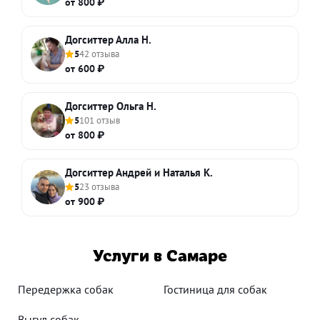
от 800 ₽
Догситтер Алла Н.
5
42 отзыва
от 600 ₽
Догситтер Ольга Н.
5
101 отзыв
от 800 ₽
Догситтер Андрей и Наталья К.
5
23 отзыва
от 900 ₽
Услуги в Самаре
Передержка собак
Гостиница для собак
Выгул собак