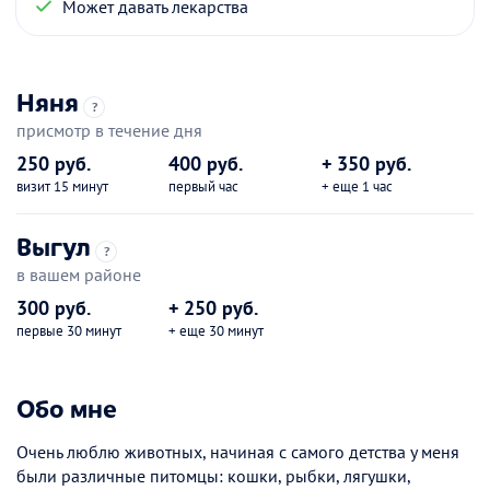
Может давать лекарства
Няня
?
присмотр в течение дня
250 руб.
400 руб.
+ 350 руб.
визит 15 минут
первый час
+ еще 1 час
Выгул
?
в вашем районе
300 руб.
+ 250 руб.
первые 30 минут
+ еще 30 минут
Обо мне
Очень люблю животных, начиная с самого детства у меня
были различные питомцы: кошки, рыбки, лягушки,