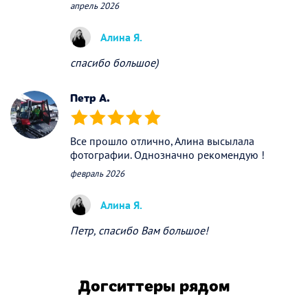
апрель 2026
Алина Я.
спасибо большое)
Петр А.
(*)
(*)
(*)
(*)
(*)
Все прошло отлично, Алина высылала
фотографии. Однозначно рекомендую !
февраль 2026
Алина Я.
Петр, спасибо Вам большое!
Догситтеры рядом