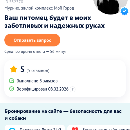
ID 552370
Мурино, жилой комплекс Мой Город
Ваш питомец будет в моих
заботливых и надежных руках
Отправить запрос
Среднее время ответа — 56 минут
5
(5 отзывов)
Выполнено 8 заказов
Верифицирован 08.02.2026
?
Бронирование на сайте — безопасность для вас
и собаки
Поддержка Догси 24/7
Бесплатная онлайн-консу