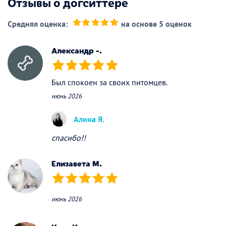
Отзывы о догситтере
Средняя оценка:
на основе 5 оценок
(*)
(*)
(*)
(*)
(*)
Александр -.
(*)
(*)
(*)
(*)
(*)
Был спокоен за своих питомцев.
июнь 2026
Алина Я.
спасибо!!
Елизавета М.
(*)
(*)
(*)
(*)
(*)
июнь 2026