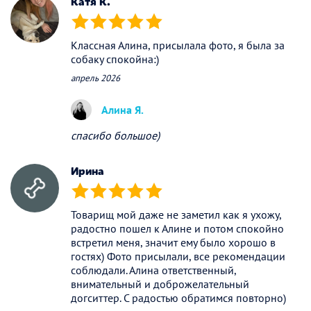
Катя К.
(*)
(*)
(*)
(*)
(*)
Классная Алина, присылала фото, я была за
собаку спокойна:)
апрель 2026
Алина Я.
спасибо большое)
Ирина
(*)
(*)
(*)
(*)
(*)
Товарищ мой даже не заметил как я ухожу,
радостно пошел к Алине и потом спокойно
встретил меня, значит ему было хорошо в
гостях) Фото присылали, все рекомендации
соблюдали. Алина ответственный,
внимательный и доброжелательный
догситтер. С радостью обратимся повторно)