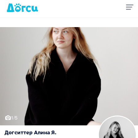
1/5
Догситтер Алина Я.