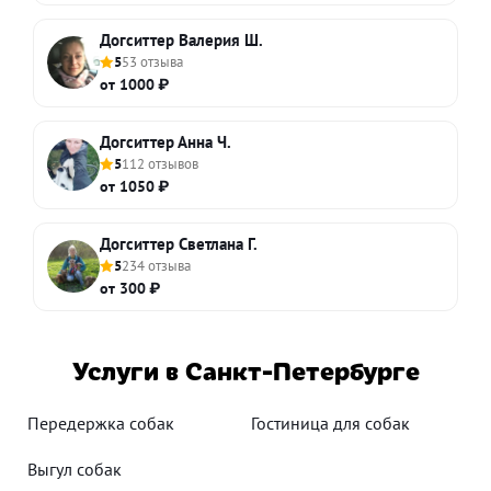
Догситтер Валерия Ш.
5
53 отзыва
от 1000 ₽
Догситтер Анна Ч.
5
112 отзывов
от 1050 ₽
Догситтер Светлана Г.
5
234 отзыва
от 300 ₽
Услуги в Санкт-Петербурге
Передержка собак
Гостиница для собак
Выгул собак