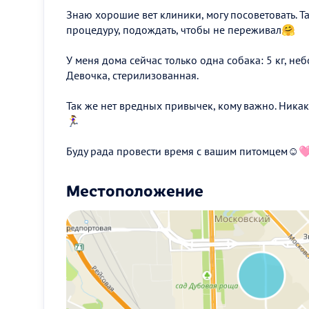
Знаю хорошие вет клиники, могу посоветовать. Та
процедуру, подождать, чтобы не переживал🤗
У меня дома сейчас только одна собака: 5 кг, неб
Девочка, стерилизованная.
Так же нет вредных привычек, кому важно. Ника
🏃‍♀️
Буду рада провести время с вашим питомцем☺
Местоположение