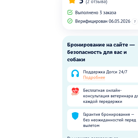
5
(2 отзыва)
Выполнено 3 заказа
Верифицирован 06.05.2026
?
Бронирование на сайте —
безопасность для вас и
собаки
Поддержка Догси 24/7
Подробнее
Бесплатная онлайн-
консультация ветеринара д
каждой передержки
Гарантия бронирования —
без неожиданностей перед
вылетом