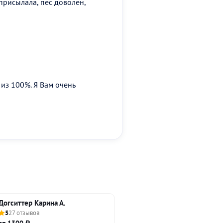
присылала, пес доволен,
из 100%. Я Вам очень
Догситтер Карина А.
5
27 отзывов