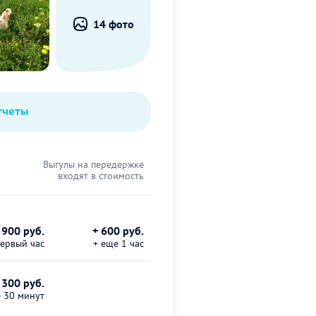
14 фото
тчеты
Выгулы на передержке
входят в стоимость
900 руб.
+ 600 руб.
первый час
+ еще 1 час
 300 руб.
е 30 минут