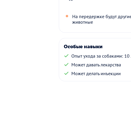
На передержке будут други
животные
Особые навыки
Опыт ухода за собаками: 10 
Может давать лекарства
Может делать инъекции