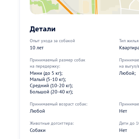
Детали
Опыт ухода за собакой
Тип жилья
10 лет
Квартир
Принимаемый размер собак
Принимае
на передержку:
на выгул/
Мини (до 5 кг);
Любой;
Малый (5-10 кг);
Средний (10-20 кг);
Большой (20-40 кг);
Принимаемый возраст собак:
Принимае
Любой
Нет
Животные догситтера:
Дети до 1
Собаки
Нет