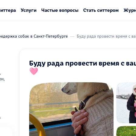
ситтера
Услуги
Частые вопросы
Стать ситтером
Журн
едержка собак в Санкт-Петербурге
Буду рада провести время с
Буду рада провести время с 
🩷
,
он,
в