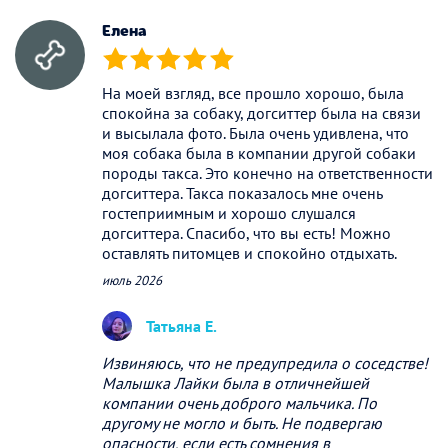
Елена
(*)
(*)
(*)
(*)
(*)
На моей взгляд, все прошло хорошо, была
спокойна за собаку, догситтер была на связи
и высылала фото. Была очень удивлена, что
моя собака была в компании другой собаки
породы такса. Это конечно на ответственности
догситтера. Такса показалось мне очень
гостеприимным и хорошо слушался
догситтера. Спасибо, что вы есть! Можно
оставлять питомцев и спокойно отдыхать.
июль 2026
Татьяна Е.
Извиняюсь, что не предупредила о соседстве!
Малышка Лайки была в отличнейшей
компании очень доброго мальчика. По
другому не могло и быть. Не подвергаю
опасности, если есть сомнения в