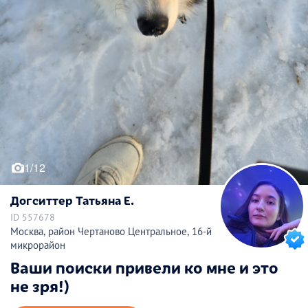
1/12
Догситтер Татьяна Е.
ID 557678
Москва, район Чертаново Центральное, 16-й
микрорайон
Ваши поиски привели ко мне и это
не зря!)