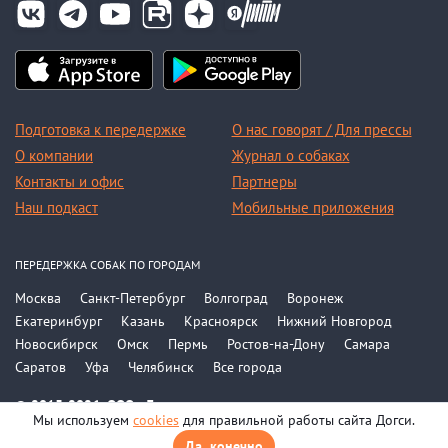
Подготовка к передержке
О нас говорят / Для прессы
О компании
Журнал о собаках
Контакты и офис
Партнеры
Наш подкаст
Мобильные приложения
ПЕРЕДЕРЖКА СОБАК ПО ГОРОДАМ
Москва
Санкт-Петербург
Волгоград
Воронеж
Екатеринбург
Казань
Красноярск
Нижний Новгород
Новосибирск
Омск
Пермь
Ростов-на-Дону
Самара
Саратов
Уфа
Челябинск
Все города
© 2015-2026, ООО «Догси»
Мы используем
cookies
для правильной работы сайта Догси.
Политика конфиденциальности
Соглашение
Да, конечно