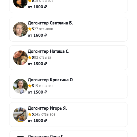
5
15 отзывов
от 1800 ₽
Догситтер Светлана В.
5
27 отзывов
от 1600 ₽
Догситтер Наташа С.
5
82 отзыва
от 1500 ₽
Догситтер Кристина О.
5
19 отзывов
от 1500 ₽
Догситтер Игорь Я.
5
245 отзывов
от 1500 ₽
Догситтер Лена Г.