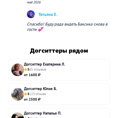
май 2026
Татьяна Е.
Спасибо! Буду рада видеть Баксика снова в
гости 💞
Догситтеры рядом
Догситтер Екатерина Л.
5
65 отзывов
от 1600 ₽
Догситтер Юлия Б.
5
123 отзыва
от 2500 ₽
Догситтер Наталья П.