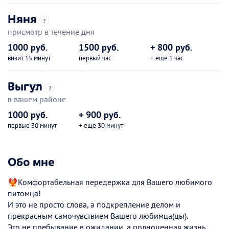
Няня
?
присмотр в течение дня
1000 руб.
1500 руб.
+ 800 руб.
визит 15 минут
первый час
+ еще 1 час
Выгул
?
в вашем районе
1000 руб.
+ 900 руб.
первые 30 минут
+ еще 30 минут
Обо мне
🐦‍🔥Комфортабельная передержка для Вашего любимого
питомца!
И это не просто слова, а подкрепление делом и
прекрасным самочувствием Вашего любимца(цы).
Это не пребывание в ожидании, а полноценная жизнь,