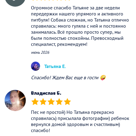
(*)
(*)
(*)
(*)
(*)
Огромное спасибо Татьяне за две недели
передержки нашего упрямого и активного
питбуля! Собака сложная, но Татьяна отлично
справилась: много гуляла с ней и постоянно
занималась. Всё прошло просто супер, мы
были полностью спокойны. Превосходный
специалист, рекомендуем!
июнь 2026
Татьяна Е.
Спасибо! Ждем Вас еще в гости 🤪
Владислав Б.
(*)
(*)
(*)
(*)
(*)
Пес не простой) Но Татьяна прекрасно
справилась) присылала фотографии) ребенок
вернулся домой здоровым и счастливым)
спасибо!