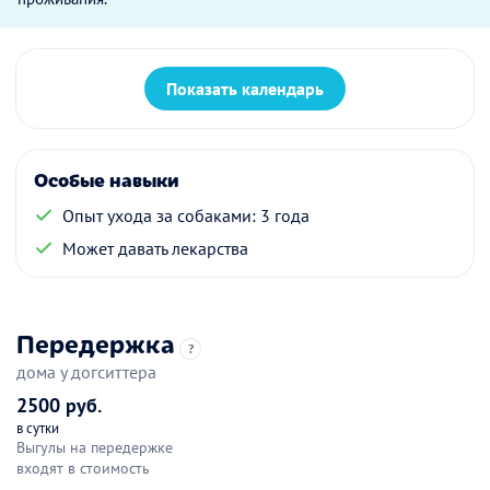
Показать календарь
Особые навыки
Опыт ухода за собаками: 3 года
Может давать лекарства
Передержка
?
дома у догситтера
2500 руб.
в сутки
Выгулы на передержке
входят в стоимость