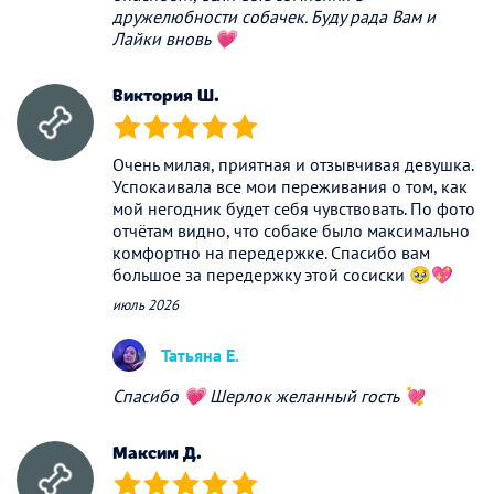
дружелюбности собачек. Буду рада Вам и
Лайки вновь 💗
Виктория Ш.
(*)
(*)
(*)
(*)
(*)
Очень милая, приятная и отзывчивая девушка.
Успокаивала все мои переживания о том, как
мой негодник будет себя чувствовать. По фото
отчётам видно, что собаке было максимально
комфортно на передержке. Спасибо вам
большое за передержку этой сосиски 🥹💖
июль 2026
Татьяна Е.
Спасибо 💗 Шерлок желанный гость 💘
Максим Д.