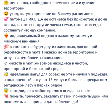
🤗 нет клеток, свободное перемещение и изучение
территории.
🤩 уход, выгул, кормление по Вашему расписанию.
💞 питомец НИКОГДА не останется без присмотра: я дома
всегда, так же есть другие члены семьи, готовые всегда
составить питомцу компанию.
❤️‍🔥 индивидуальный подход к каждому питомцу и
максимум внимания.
💯 в комнате не будет других животных, для полной
безопасности и уюта. Никаких войн за территорию и
игрушки, тем более за внимание.
☺️ чистота и уют: животное находится в чистой,
просторной и безопасной среде.
🥳 идеальный выгул для собак: не 5ти минутка у подьезда,
а полноценный выгул от 15 минут и больше в прекрасном
Битцевском лесу и парках рядом.
😇 фото/видео в любое время: я всегда на связи.
💘 помыть, причесать, закапать глазки, почистить ушки или
покормить из шприца и дать таблетки: да!