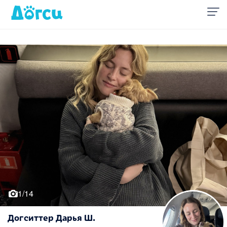
1/14
Догситтер Дарья Ш.