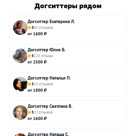
Догситтеры рядом
Догситтер Екатерина Л.
5
65 отзывов
от 1600 ₽
Догситтер Юлия Б.
5
123 отзыва
от 2500 ₽
Догситтер Наталья П.
5
15 отзывов
от 1800 ₽
Догситтер Светлана В.
5
27 отзывов
от 1600 ₽
Догситтер Наташа С.