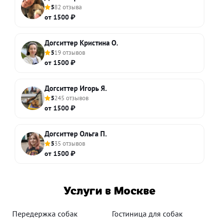
5
82 отзыва
от 1500 ₽
Догситтер Кристина О.
5
19 отзывов
от 1500 ₽
Догситтер Игорь Я.
5
245 отзывов
от 1500 ₽
Догситтер Ольга П.
5
35 отзывов
от 1500 ₽
Услуги в Москве
Передержка собак
Гостиница для собак