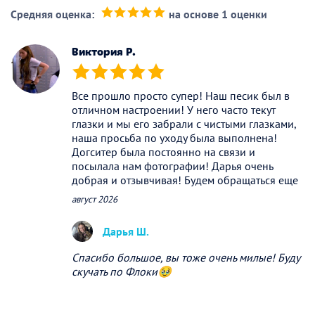
Средняя оценка:
на основе 1 оценки
(*)
(*)
(*)
(*)
(*)
Виктория Р.
(*)
(*)
(*)
(*)
(*)
Все прошло просто супер! Наш песик был в
отличном настроении! У него часто текут
глазки и мы его забрали с чистыми глазками,
наша просьба по уходу была выполнена!
Догситер была постоянно на связи и
посылала нам фотографии! Дарья очень
добрая и отзывчивая! Будем обращаться еще
август 2026
Дарья Ш.
Спасибо большое, вы тоже очень милые! Буду
скучать по Флоки🥹