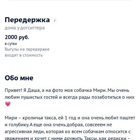
Передержка
?
дома у догситтера
2000 руб.
в сутки
Выгулы на передержке
входят в стоимость
Обо мне
Привет! Я Даша, а на фото моя собачка Мири. Мы очень
любим пушистых гостей и всегда рады позаботиться о них
💗
Мири – кроличья такса, ей 1 год и она очень любит паштет
и голубику. А еще она очень добрая, совсееем не
агрессивная леди, которая ко всем собачкам относится с
уважением и хочет с ними дружить. Таксы, как редиски –