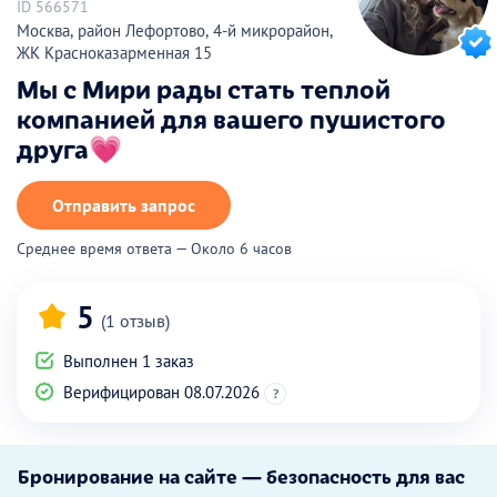
ID 566571
Москва, район Лефортово, 4-й микрорайон,
ЖК Красноказарменная 15
Мы с Мири рады стать теплой
компанией для вашего пушистого
друга💗
Отправить запрос
Среднее время ответа — Около 6 часов
5
(1 отзыв)
Выполнен 1 заказ
Верифицирован 08.07.2026
?
Бронирование на сайте — безопасность для вас