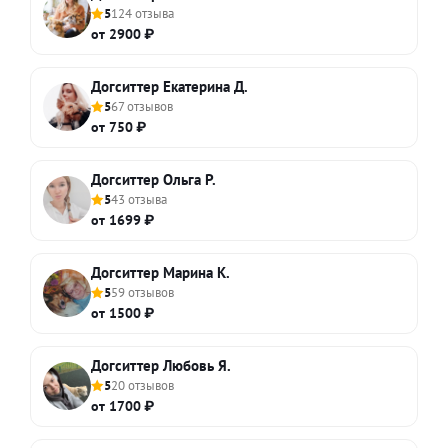
5
124 отзыва
от 2900 ₽
Догситтер Екатерина Д.
5
67 отзывов
от 750 ₽
Догситтер Ольга Р.
5
43 отзыва
от 1699 ₽
Догситтер Марина К.
5
59 отзывов
от 1500 ₽
Догситтер Любовь Я.
5
20 отзывов
от 1700 ₽