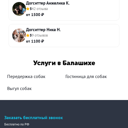
Догситтер Анжелика К.
5
42 отзыва
от 1500 ₽
Догситтер Ника Н.
5
9 отзывов
от 1100 ₽
Услуги в Балашихе
Передержка собак
Гостиница для собак
Выгул собак
Заказать бесплатный звонок
Бесплатно по РФ