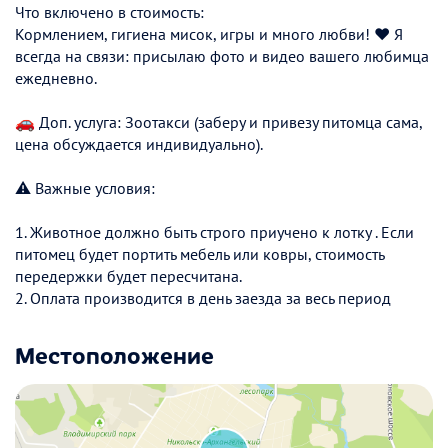
Что включено в стоимость:
Кормлением, гигиена мисок, игры и много любви! ❤️ Я
всегда на связи: присылаю фото и видео вашего любимца
ежедневно.
🚗 Доп. услуга: Зоотакси (заберу и привезу питомца сама,
цена обсуждается индивидуально).
⚠️ Важные условия:
1. Животное должно быть строго приучено к лотку . Если
питомец будет портить мебель или ковры, стоимость
передержки будет пересчитана.
2. Оплата производится в день заезда за весь период
Местоположение