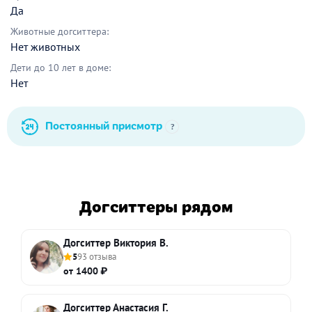
Да
Животные догситтера:
Нет животных
Дети до 10 лет в доме:
Нет
Постоянный присмотр
?
Догситтеры рядом
Догситтер Виктория В.
5
93 отзыва
от 1400 ₽
Догситтер Анастасия Г.