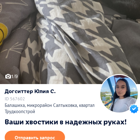
1/9
Догситтер Юлия С.
ID 567602
Балашиха, микрорайон Салтыковка, квартал
Трудкоопстрой
Ваши хвостики в надежных руках!
Отправить запрос