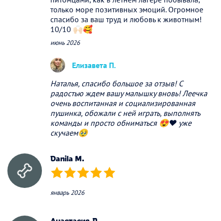
только море позитивных эмоций. Огромное
спасибо за ваш труд и любовь к животным!
10/10 🙌🏻🥰
июнь 2026
Елизавета П.
Наталья, спасибо большое за отзыв! С
радостью ждем вашу малышку вновь! Леечка
очень воспитанная и социализированная
пушинка, обожали с ней играть, выполнять
команды и просто обниматься 😍❤️ уже
скучаем🥹
Danila M.
(*)
(*)
(*)
(*)
(*)
январь 2026
Анастасия Л.