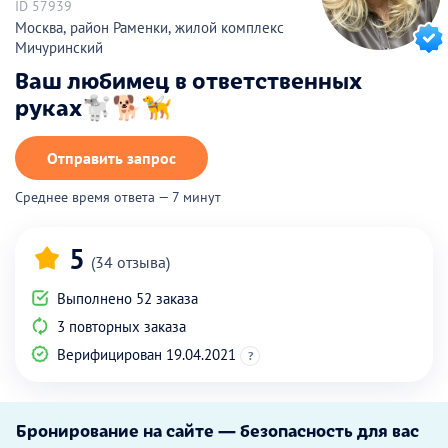
ID 57939
Москва, район Раменки, жилой комплекс
Мичуринский
Ваш любимец в ответственных
руках🐩🐕🦮
Отправить запрос
Среднее время ответа — 7 минут
5
(34 отзыва)
Выполнено 52 заказа
3 повторных заказа
Верифицирован 19.04.2021
?
Бронирование на сайте — безопасность для вас