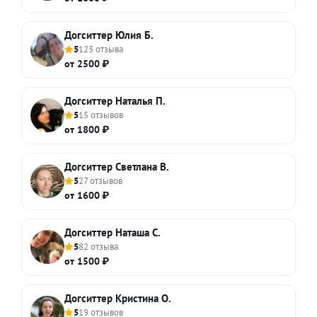
Догситтер Юлия Б.
5
123 отзыва
от 2500 ₽
Догситтер Наталья П.
5
15 отзывов
от 1800 ₽
Догситтер Светлана В.
5
27 отзывов
от 1600 ₽
Догситтер Наташа С.
5
82 отзыва
от 1500 ₽
Догситтер Кристина О.
5
19 отзывов