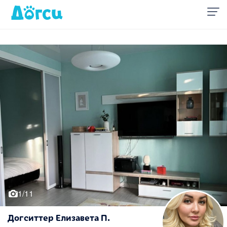
1/11
Догситтер Елизавета П.