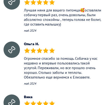
(*)
(*)
(*)
(*)
(*)
Лучшая няня для вашего питомца🥰оставляли
собачку первый раз, очень довольны, были
абсолютно спокойны , теперь голова не болит,
где оставить малышку)
май 2024
Ольга Н.
(*)
(*)
(*)
(*)
(*)
Огромное спасибо за помощь. Собачка у нас
недавно и впервые пользовались такой
услугой. Переживали, но все прошло очень
хорошо. Столько заботы и теплоты.
Обязательно еще вернемся к Елизавете.
май 2024
Вика