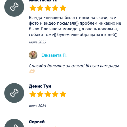
(*)
(*)
(*)
(*)
(*)
Всегда Елизавета была с нами на связи, все
фото и видео посылала)) проблем никаких не
было. Елизавета молодец, я очень довольна,
собаки тоже)) будем еще обращаться к ней))
июнь 2025
Елизавета П.
Спасибо большое за отзыв! Всегда вам рады
🫶🏻
Денис Тун
(*)
(*)
(*)
(*)
(*)
июль 2024
Сергей