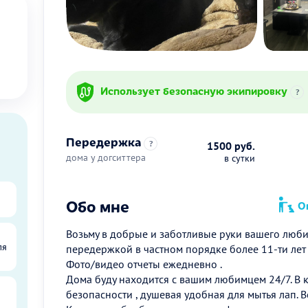
Использует безопасную экипировку
?
Передержка
?
1500 руб.
дома у догситтера
в сутки
Обо мне
Оп
Возьму в добрые и заботливые руки вашего люби
ля
передержкой в частном порядке более 11-ти лет 
Фото/видео отчеты ежедневно .
Дома буду находится с вашим любимцем 24/7. В к
безопасности , душевая удобная для мытья лап. В