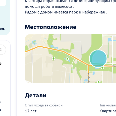
Квартира обрабатывается дезинфицирующим ср
помощи робота пылесоса .
Рядом с домом имеется парк и набережная .
ы
Местоположение
ия.
2
Детали
9
6
Опыт ухода за собакой
Тип жилья
12 лет
Квартир
3