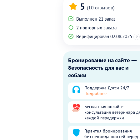
5
(10 отзывов)
Выполнен 21 заказ
2 повторных заказа
Верифицирован 02.08.2025
?
Бронирование на сайте —
безопасность для вас и
собаки
Поддержка Догси 24/7
Подробнее
Бесплатная онлайн-
консультация ветеринара д
каждой передержки
Гарантия бронирования —
без неожиданностей перед