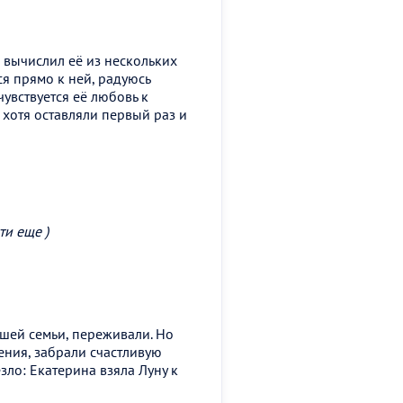
вычислил её из нескольких
я прямо к ней, радуюсь
чувствуется её любовь к
хотя оставляли первый раз и
ти еще )
шей семьи, переживали. Но
ения, забрали счастливую
зло: Екатерина взяла Луну к