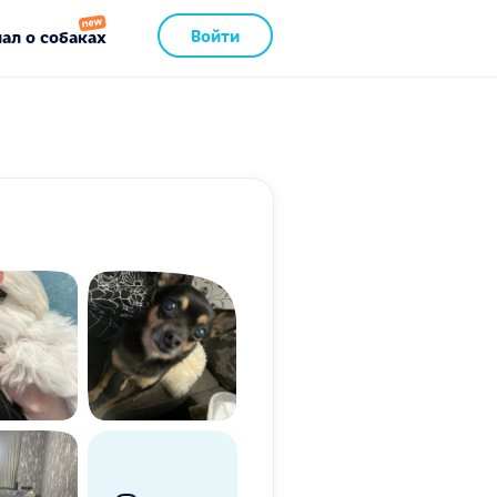
Войти
ал о собаках