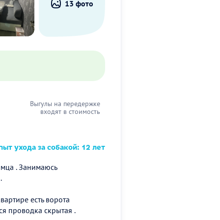
13 фото
Выгулы на передержке
входят в стоимость
ыт ухода за собакой: 12 лет
мца . Занимаюсь
.
вартире есть ворота
ся проводка скрытая .