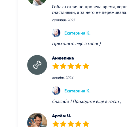
Собака отлично провела время, вер
счастливый, я за него не переживала
сентябрь 2025
Екатерина К.
Приходите еще в гости )
Анжелика
(*)
(*)
(*)
(*)
(*)
октябрь 2024
Екатерина К.
Спасибо ! Приходите еще в гости )
Артём Ч.
(*)
(*)
(*)
(*)
(*)