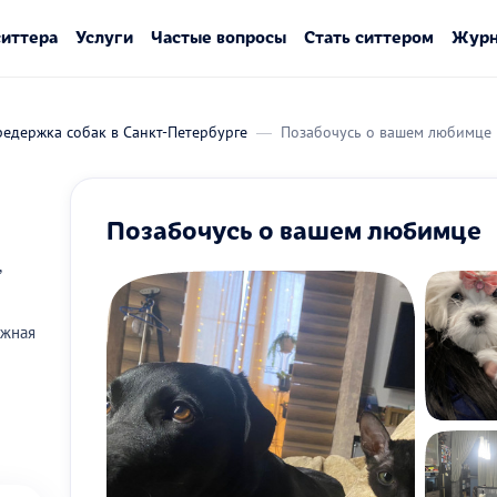
ситтера
Услуги
Частые вопросы
Стать ситтером
Журн
едержка собак в Санкт-Петербурге
Позабочусь о вашем любимце
Позабочусь о вашем любимце
,
ужная