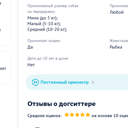
0
Принимаемый размер собак
Принимае
на передержку:
Любой
Мини (до 5 кг);
Малый (5-10 кг);
Средний (10-20 кг);
е
Принимает кошек:
Животные 
Да
Рыбка
Дети до 10 лет в доме:
Нет
лет
Постоянный присмотр
?
Отзывы о догситтере
Средняя оценка:
на основе 10 оце
(*)
(*)
(*)
(*)
(*)