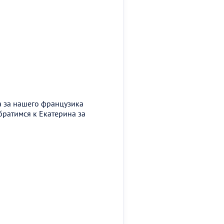
а за нашего французика
обратимся к Екатерина за