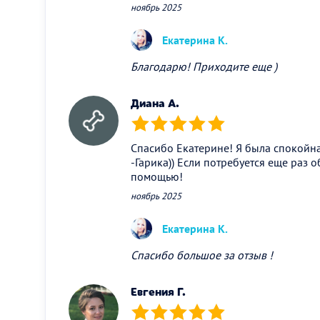
ноябрь 2025
Екатерина К.
Благодарю! Приходите еще )
Диана А.
(*)
(*)
(*)
(*)
(*)
Спасибо Екатерине! Я была спокойн
-Гарика)) Если потребуется еще раз 
помощью!
ноябрь 2025
Екатерина К.
Спасибо большое за отзыв !
Евгения Г.
(*)
(*)
(*)
(*)
(*)