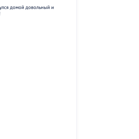
нулся домой довольный и
!