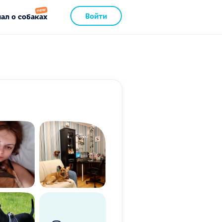
Войти
ал о собаках