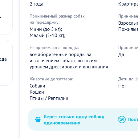
2 года
Квартир
Принимаемый размер собак
Принимае
е
на передержку:
Взрослые 
Мини (до 5 кг);
Пожилые 
Малый (5-10 кг);
Не принимаются породы:
Принимае
все аборигенные породы за
Да
ода
исключением собак с высоким
уровнем дрессировки и воспитания
Животные догситтера:
Дети до 1
Собаки
Нет
Кошки
Птицы / Рептилии
Берет только одну собаку
Пос
единовременно