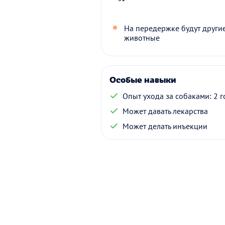
На передержке будут други
животные
Особые навыки
Опыт ухода за собаками: 2 г
Может давать лекарства
Может делать инъекции