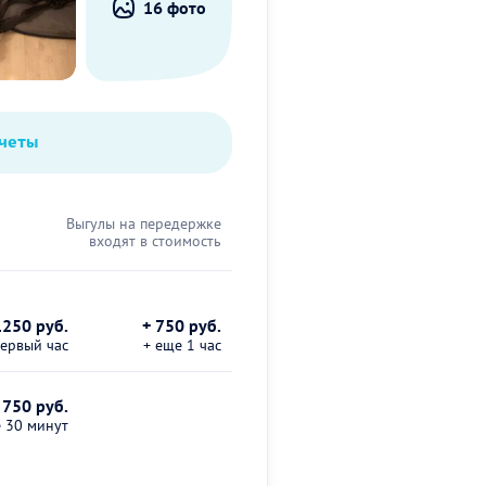
16 фото
тчеты
Выгулы на передержке
входят в стоимость
1250 руб.
+ 750 руб.
первый час
+ еще 1 час
 750 руб.
е 30 минут