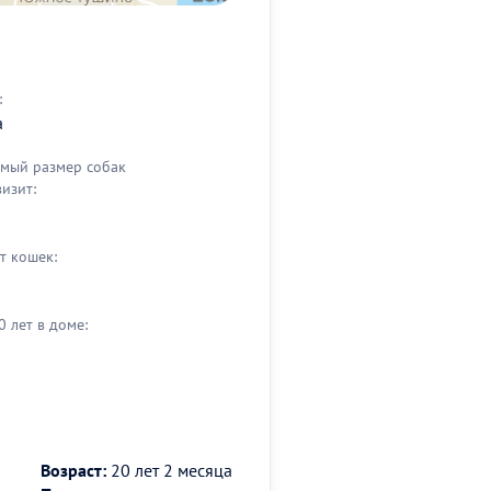
:
а
мый размер собак
визит:
т кошек:
0 лет в доме:
Возраст:
20 лет 2 месяца