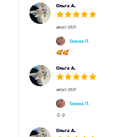
Ольга А.
(*)
(*)
(*)
(*)
(*)
август 2025
Галина П.
🥰🥰
Ольга А.
(*)
(*)
(*)
(*)
(*)
август 2025
Галина П.
☺️☺️
Ольга А.