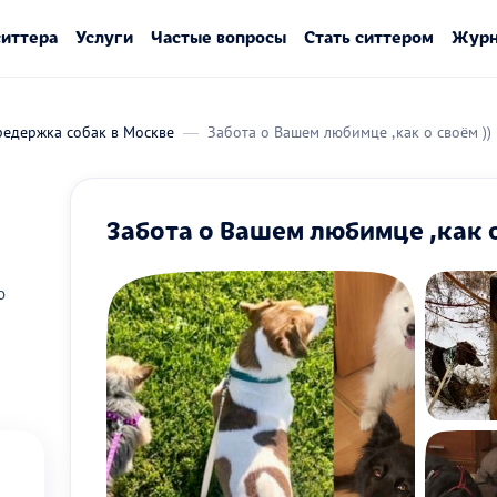
ситтера
Услуги
Частые вопросы
Стать ситтером
Журн
редержка собак в Москве
Забота о Вашем любимце ,как о своём ))
Забота о Вашем любимце ,как о
о