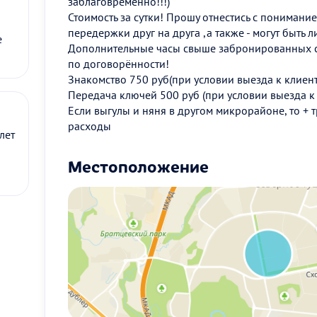
заблаговременно!!!)
Стоимость за сутки! Прошу отнестись с понимани
передержки друг на друга ,а также - могут быть
е
Дополнительные часы свыше забронированных с
по договорённости!
Знакомство 750 руб(при условии выезда к клиен
Передача ключей 500 руб (при условии выезда к
Если выгулы и няня в другом микрорайоне, то +
расходы
лет
Местоположение