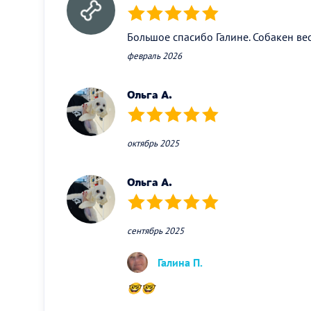
(*)
(*)
(*)
(*)
(*)
Большое спасибо Галине. Собакен ве
февраль 2026
Ольга А.
(*)
(*)
(*)
(*)
(*)
октябрь 2025
Ольга А.
(*)
(*)
(*)
(*)
(*)
сентябрь 2025
Галина П.
🤓🤓