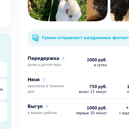
Галина отправляет ежедневные фотоо
Передержка
?
2000 руб.
дома у догситтера
в сутки
Няня
?
присмотр в течение
750 руб.
ля
дня
визит 15 минут
Выгул
?
1000 руб.
+
в вашем районе
первые 30 минут
+ ещ