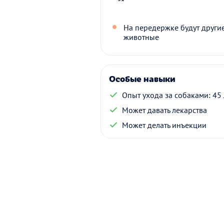
На передержке будут други
животные
Особые навыки
Опыт ухода за собаками: 45 
Может давать лекарства
Может делать инъекции