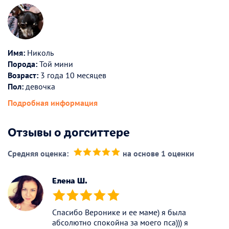
Имя:
Николь
Порода:
Той мини
Возраст:
3 года 10 месяцев
Пол:
девочка
Подробная информация
Отзывы о догситтере
Средняя оценка:
на основе 1 оценки
(*)
(*)
(*)
(*)
(*)
Елена Ш.
(*)
(*)
(*)
(*)
(*)
Спасибо Веронике и ее маме) я была
абсолютно спокойна за моего пса))) я