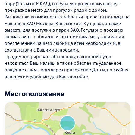
бору (15 км от МКАД), на Рублево-успенскому шоссе, -
прекрасное место для прогулок рядом с домом.
Располагаю возможностью забрать и привезти питомца на
машине в ЗАО Москвы (Крылатское -Кунцево), а также
вывезти для прогулки в парки ЗАО. Регулярно посещаю
зоомагазины поблизости, поэтому сама могу заниматься
обеспечением Вашего любимца всем необходимым, в
соответствии с Вашими запросами.
Продемонстрировать обстановку, в которой будет
находиться Ваш малыш, а также обеспечить удаленное
общение с ним - могу через приложение Догси, по скайпу
или другим удобным для Вас способом.
Местоположение