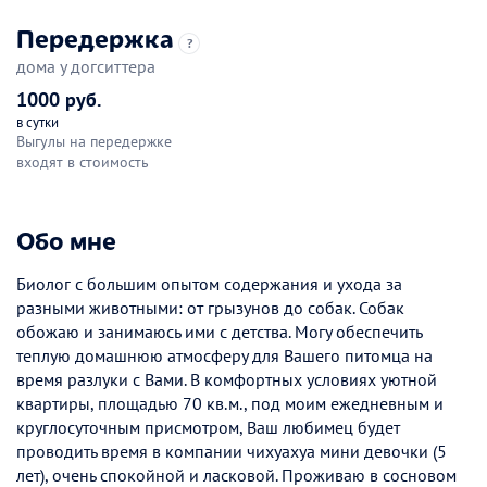
Передержка
?
дома у догситтера
1000 руб.
в сутки
Выгулы на передержке
входят в стоимость
Обо мне
Биолог с большим опытом содержания и ухода за
разными животными: от грызунов до собак. Собак
обожаю и занимаюсь ими с детства. Могу обеспечить
теплую домашнюю атмосферу для Вашего питомца на
время разлуки с Вами. В комфортных условиях уютной
квартиры, площадью 70 кв.м., под моим ежедневным и
круглосуточным присмотром, Ваш любимец будет
проводить время в компании чихуахуа мини девочки (5
лет), очень спокойной и ласковой. Проживаю в сосновом