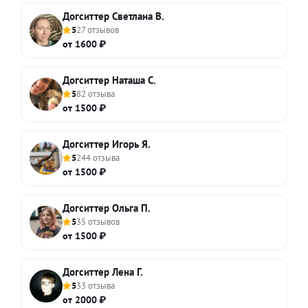
Догситтер Светлана В.
5
27 отзывов
от 1600 ₽
Догситтер Наташа С.
5
82 отзыва
от 1500 ₽
Догситтер Игорь Я.
5
244 отзыва
от 1500 ₽
Догситтер Ольга П.
5
35 отзывов
от 1500 ₽
Догситтер Лена Г.
5
33 отзыва
от 2000 ₽