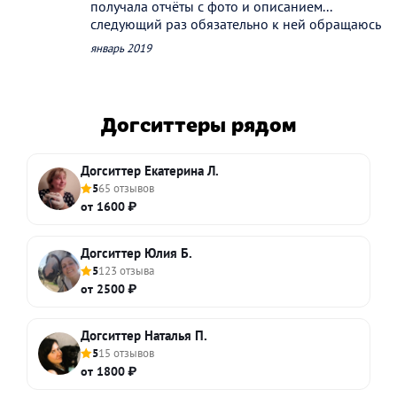
получала отчёты с фото и описанием...
следующий раз обязательно к ней обращаюсь
январь 2019
Догситтеры рядом
Догситтер Екатерина Л.
5
65 отзывов
от 1600 ₽
Догситтер Юлия Б.
5
123 отзыва
от 2500 ₽
Догситтер Наталья П.
5
15 отзывов
от 1800 ₽