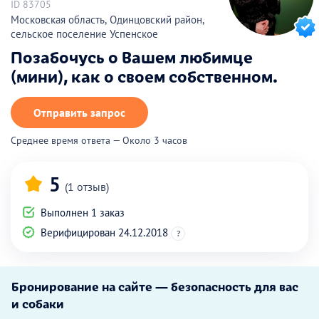
ID 83705
Московская область, Одинцовский район,
сельское поселение Успенское
Позабочусь о Вашем любимце
(мини), как о своем собственном.
Отправить запрос
Среднее время ответа — Около 3 часов
5
(1 отзыв)
Выполнен 1 заказ
Верифицирован 24.12.2018
?
Бронирование на сайте — безопасность для вас
и собаки