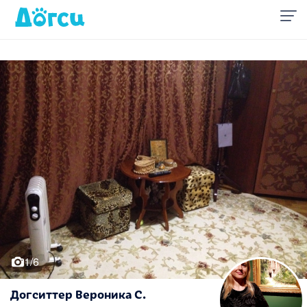
1/6
Догситтер Вероника С.