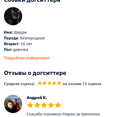
Имя:
Шерри
Порода:
безпородная
Возраст:
16 лет
Пол:
девочка
Подробная информация
Отзывы о догситтере
Средняя оценка:
на основе 15 оценок
(*)
(*)
(*)
(*)
(*)
Андрей К.
(*)
(*)
(*)
(*)
(*)
Спасибо огромное Марии за трепетное