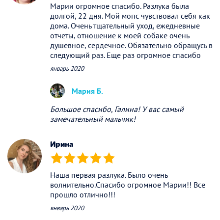
Марии огромное спасибо. Разлука была
долгой, 22 дня. Мой мопс чувствовал себя как
дома. Очень тщательный уход, ежедневные
отчеты, отношение к моей собаке очень
душевное, сердечное. Обязательно обращусь в
следующий раз. Еще раз огромное спасибо
январь 2020
Мария Б.
Большое спасибо, Галина! У вас самый
замечательный мальчик!
Ирина
(*)
(*)
(*)
(*)
(*)
Наша первая разлука. Было очень
волнительно.Спасибо огромное Марии!! Все
прошло отлично!!!
январь 2020