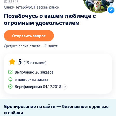
ID 83846
Санкт-Петербург, Невский район
Позабочусь о вашем любимце с
огромным удовольствием
Отправить запрос
Среднее время ответа — 9 минут
5
(15 отзывов)
Выполнено 26 заказов
3 повторных заказа
Верифицирован 04.12.2018
?
Бронирование на сайте — безопасность для вас
и собаки