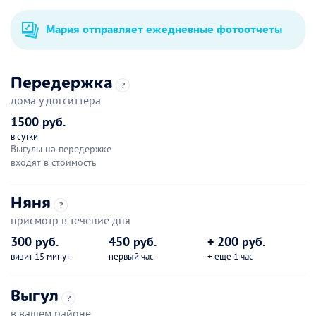
Мария отправляет ежедневные фотоотчеты
Передержка
?
дома у догситтера
1500 руб.
в сутки
Выгулы на передержке
входят в стоимость
Няня
?
присмотр в течение дня
300 руб.
450 руб.
+ 200 руб.
визит 15 минут
первый час
+ еще 1 час
Выгул
?
в вашем районе