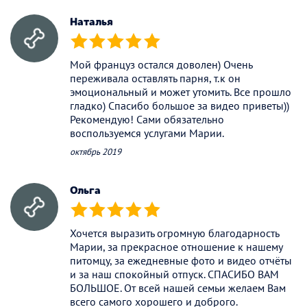
Наталья
(*)
(*)
(*)
(*)
(*)
Мой француз остался доволен) Очень
переживала оставлять парня, т.к он
эмоциональный и может утомить. Все прошло
гладко) Спасибо большое за видео приветы))
Рекомендую! Сами обязательно
воспользуемся услугами Марии.
октябрь 2019
Ольга
(*)
(*)
(*)
(*)
(*)
Хочется выразить огромную благодарность
Марии, за прекрасное отношение к нашему
питомцу, за ежедневные фото и видео отчёты
и за наш спокойный отпуск. СПАСИБО ВАМ
БОЛЬШОЕ. От всей нашей семьи желаем Вам
всего самого хорошего и доброго.