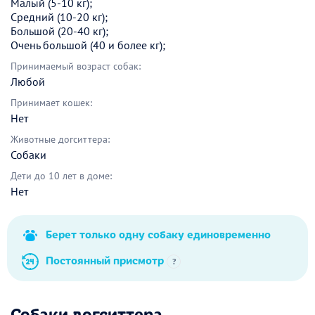
Малый (5-10 кг);
Средний (10-20 кг);
Большой (20-40 кг);
Очень большой (40 и более кг);
Принимаемый возраст собак:
Любой
Принимает кошек:
Нет
Животные догситтера:
Собаки
Дети до 10 лет в доме:
Нет
Берет только одну собаку единовременно
Постоянный присмотр
?
Собаки догситтера