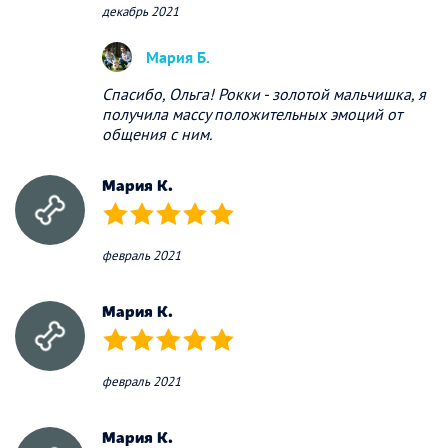
декабрь 2021
Мария Б.
Спасибо, Ольга! Рокки - золотой мальчишка, я
получила массу положительных эмоций от
общения с ним.
Мария К.
(*)
(*)
(*)
(*)
(*)
февраль 2021
Мария К.
(*)
(*)
(*)
(*)
(*)
февраль 2021
Мария К.