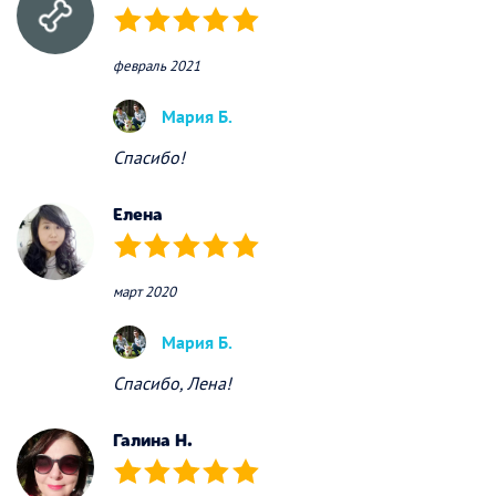
(*)
(*)
(*)
(*)
(*)
февраль 2021
Мария Б.
Спасибо!
Елена
(*)
(*)
(*)
(*)
(*)
март 2020
Мария Б.
Спасибо, Лена!
Галина Н.
(*)
(*)
(*)
(*)
(*)