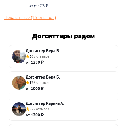
август 2019
Показать все (15 отзывов)
Догситтеры рядом
Догситтер Вера В.
5
65 отзывов
от 1250 ₽
Догситтер Вера Б.
5
76 отзывов
от 1000 ₽
Догситтер Карина А.
5
27 отзывов
от 1300 ₽