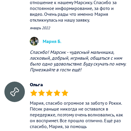
отношение к нашему Марсику. Спасибо за
постоянное информирование, за фото и
видео. Очень рады что именно Мария
откликнулась на нашу заявку.
январь 2022
Мария Б.
Спасибо! Марсик - чудесный мальчишка,
ласковый, добрый, игривый, общаться с ним
было одно удовольствие. Буду скучать по нему.
Приезжайте в гости ещё!
Ольга
(*)
(*)
(*)
(*)
(*)
Мария, спасибо огромное за заботу о Рокки.
Пёсик раньше никогда не оставался в
передержке, поэтому очень волновались, как
он воспримет. Все прошло отлично. Ещё раз
спасибо, Мария, за помощь