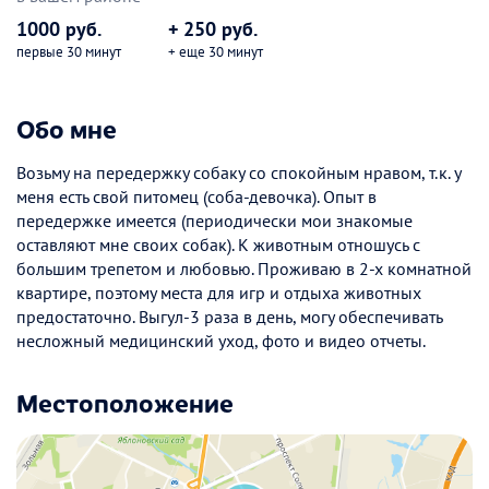
1000 руб.
+ 250 руб.
первые 30 минут
+ еще 30 минут
Обо мне
Возьму на передержку собаку со спокойным нравом, т.к. у
меня есть свой питомец (соба-девочка). Опыт в
передержке имеется (периодически мои знакомые
оставляют мне своих собак). К животным отношусь с
большим трепетом и любовью. Проживаю в 2-х комнатной
квартире, поэтому места для игр и отдыха животных
предостаточно. Выгул-3 раза в день, могу обеспечивать
несложный медицинский уход, фото и видео отчеты.
Местоположение