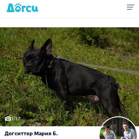
1/17
Догситтер Мария Б.