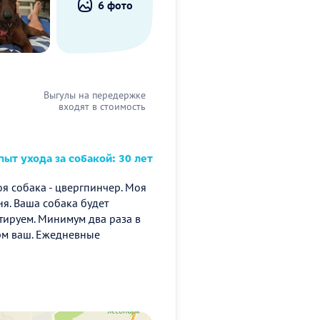
6 фото
Выгулы на передержке
входят в стоимость
ыт ухода за собакой: 30 лет
оя собака - цвергпинчер. Моя
ня. Ваша собака будет
нтируем. Минимум два раза в
рм ваш. Ежедневные