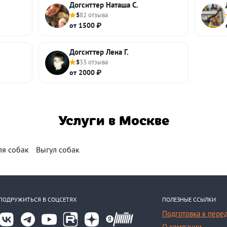
Догситтер Наташа С.
5
82 отзыва
от 1500 ₽
Догситтер Лена Г.
5
33 отзыва
от 2000 ₽
Услуги в Москве
ля собак
Выгул собак
ПОДРУЖИТЬСЯ В СОЦСЕТЯХ
ПОЛЕЗНЫЕ ССЫЛКИ
Подготовка к пере
О компании