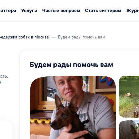
ситтера
Услуги
Частые вопросы
Стать ситтером
Журн
редержка собак в Москве
Будем рады помочь вам
Будем рады помочь вам
сть,
н