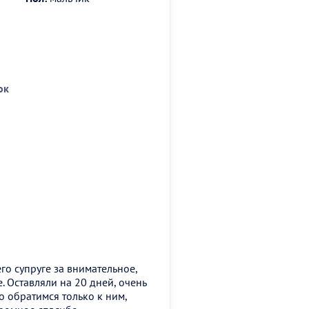
ок
го супруге за внимательное,
 Оставляли на 20 дней, очень
о обратимся только к ним,