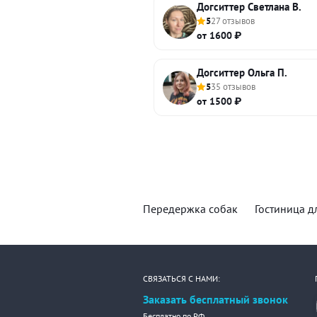
Догситтер Светлана В.
5
27 отзывов
от 1600 ₽
Догситтер Ольга П.
5
35 отзывов
от 1500 ₽
Передержка собак
Гостиница д
СВЯЗАТЬСЯ С НАМИ:
Заказать бесплатный звонок
Бесплатно по РФ