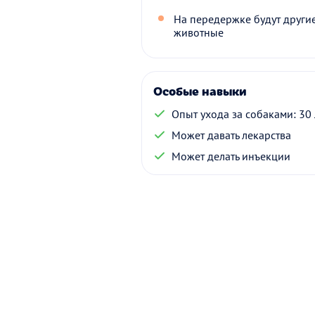
На передержке будут други
животные
Особые навыки
Опыт ухода за собаками: 30 
Может давать лекарства
Может делать инъекции