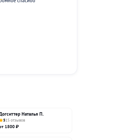
громное спасибо
Догситтер Наталья П.
5
15 отзывов
от 1800 ₽