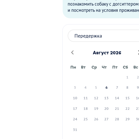
познакомить собаку с догситтером
и посмотреть на условия проживан
Август 2026
Пн
Вт
Ср
Чт
Пт
Сб
Вс
1
3
4
5
6
7
8
10
11
12
13
14
15
1
17
18
19
20
21
22
2
24
25
26
27
28
29
3
31