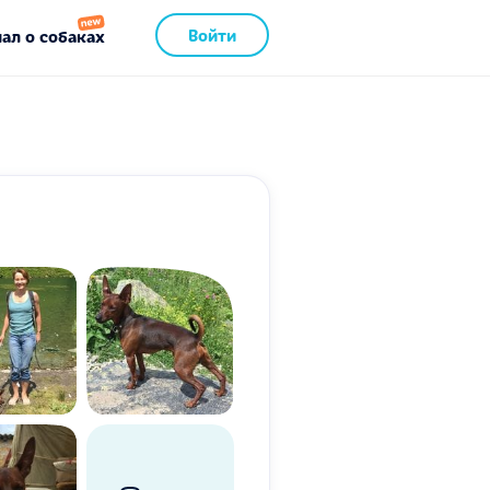
Войти
ал о собаках