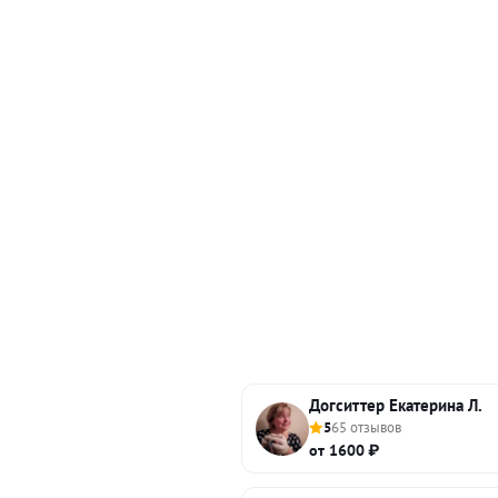
Догситтер Екатерина Л.
5
65 отзывов
от 1600 ₽