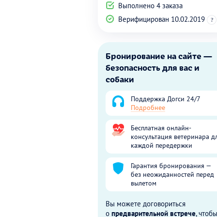
Выполнено 4 заказа
Верифицирован 10.02.2019
?
Бронирование на сайте —
безопасность для вас и
собаки
Поддержка Догси 24/7
Подробнее
Бесплатная онлайн-
консультация ветеринара д
каждой передержки
Гарантия бронирования —
без неожиданностей перед
вылетом
Вы можете договориться
о
предварительной встрече
, чтоб