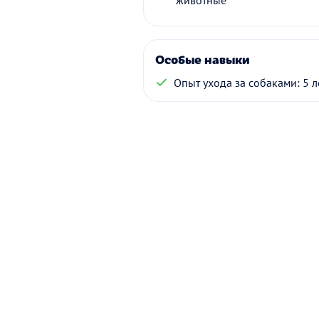
животные
Особые навыки
Опыт ухода за собаками: 5 л