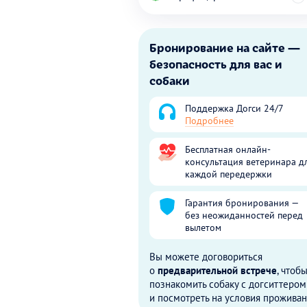
Бронирование на сайте —
безопасность для вас и
собаки
Поддержка Догси 24/7
Подробнее
Бесплатная онлайн-
консультация ветеринара д
каждой передержки
Гарантия бронирования —
без неожиданностей перед
вылетом
Вы можете договориться
о
предварительной встрече
, чтоб
познакомить собаку с догситтером
и посмотреть на условия проживан