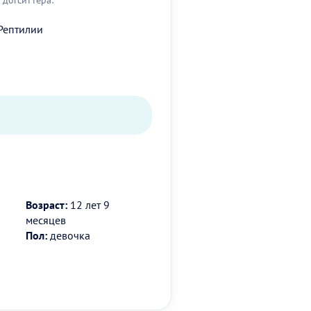
Рептилии
Возраст:
12 лет 9
месяцев
Пол:
девочка