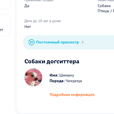
Да
Собаки
Птицы / 
Дети до 10 лет в доме:
Нет
ет
Постоянный присмотр
?
Собаки догситтера
Имя:
Шиману
Порода:
Чихуахуа
Подробная информация