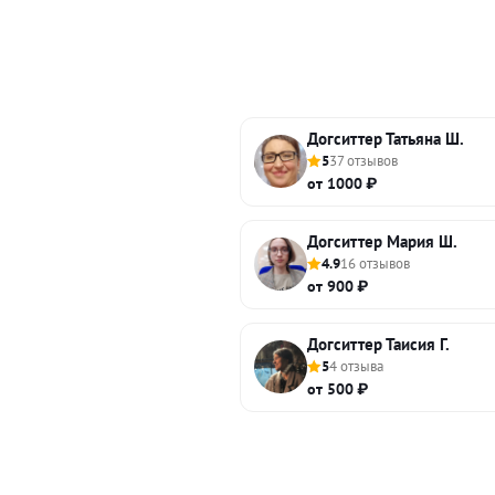
Догситтер Татьяна Ш.
5
37 отзывов
от 1000 ₽
Догситтер Мария Ш.
4.9
16 отзывов
от 900 ₽
Догситтер Таисия Г.
5
4 отзыва
от 500 ₽