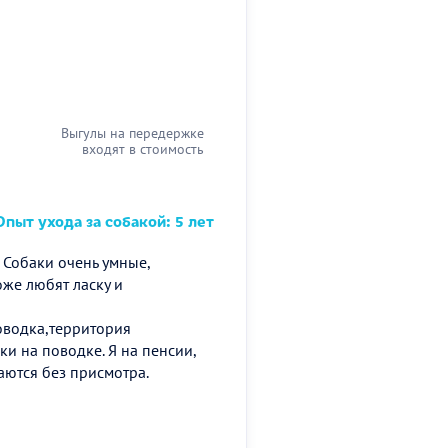
Выгулы на передержке
входят в стоимость
пыт ухода за собакой: 5 лет
 Собаки очень умные,
оже любят ласку и
оводка,территория
и на поводке. Я на пенсии,
аются без присмотра.