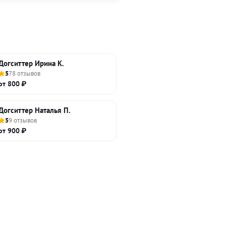
Догситтер Ирина К.
5
78 отзывов
от 800 ₽
Догситтер Наталья П.
5
9 отзывов
от 900 ₽