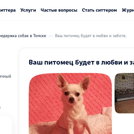
ситтера
Услуги
Частые вопросы
Стать ситтером
Журн
едержка собак в Томске
Ваш питомец будет в любви и заботе.
Ваш питомец будет в любви и з
 Кирпичный
в