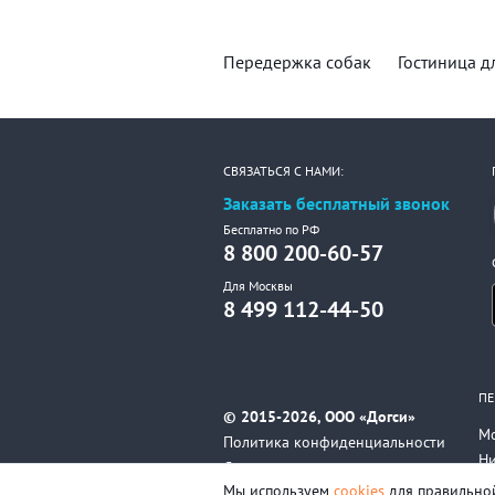
Передержка собак
Гостиница д
СВЯЗАТЬСЯ С НАМИ:
Заказать бесплатный звонок
Бесплатно по РФ
8 800 200-60-57
Для Москвы
8 499 112-44-50
ПЕ
© 2015-2026, ООО «Догси»
М
Политика конфиденциальности
Н
Соглашение
Вс
Мы используем
cookies
для правильной