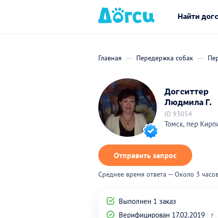
Найти дог
Главная
Передержка собак
Пер
Догситтер
Людмила Г.
ID 93054
Томск, пер
Отправить запрос
Среднее время ответа — Около 3 часо
Выполнен 1 заказ
Верифицирован 17.02.2019
?