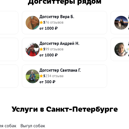
Догситтеры рядом
Догситтер Вера Б.
5
76 отзывов
от 1000 ₽
Догситтер Андрей Н.
5
99 отзывов
от 1000 ₽
Догситтер Светлана Г.
5
234 отзыва
от 300 ₽
Услуги в Санкт-Петербурге
ля собак
Выгул собак