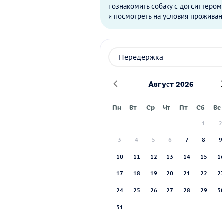
познакомить собаку с догситтером
и посмотреть на условия проживан
Август 2026
Пн
Вт
Ср
Чт
Пт
Сб
Вс
1
3
4
5
6
7
8
10
11
12
13
14
15
1
17
18
19
20
21
22
2
24
25
26
27
28
29
3
31