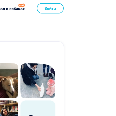
Войти
ал о собаках