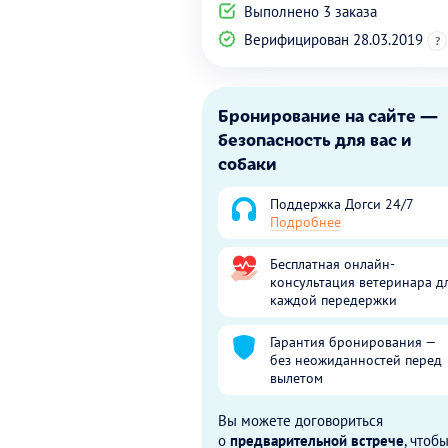
Выполнено 3 заказа
Верифицирован 28.03.2019
?
Бронирование на сайте —
безопасность для вас и
собаки
Поддержка Догси 24/7
Подробнее
Бесплатная онлайн-
консультация ветеринара д
каждой передержки
Гарантия бронирования —
без неожиданностей перед
вылетом
Вы можете договориться
о
предварительной встрече
, чтоб