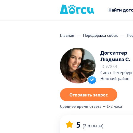
Найти дог
Главная
Передержка собак
Пер
Догситтер
Людмила С.
ID 97854
Санкт-Петербург
Невский район
Отправить запрос
Среднее время ответа — 1-2 часа
5
(2 отзыва)