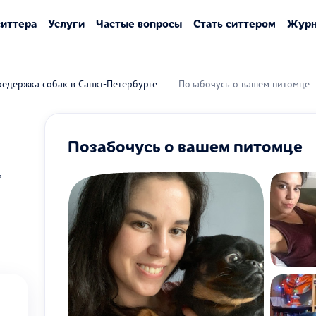
ситтера
Услуги
Частые вопросы
Стать ситтером
Журн
едержка собак в Санкт-Петербурге
Позабочусь о вашем питомце
Позабочусь о вашем питомце
,