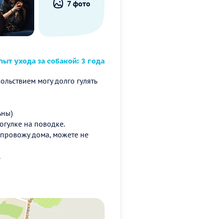
7 фото
ыт ухода за собакой: 3 года
ольствием могу долго гулять
ьны)
огулке на поводке.
 провожу дома, можете не
.