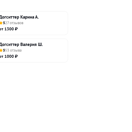
Догситтер Карина А.
5
27 отзывов
от 1300 ₽
Догситтер Валерия Ш.
5
53 отзыва
от 1000 ₽