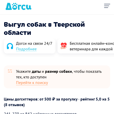
Выгул собак в Тверской
области
Догси на связи 24/7
Бесплатная онлайн‑конс
Подробнее
ветеринара для каждой
Укажите
даты
и
размер собаки
, чтобы показать
тех, кто доступен
Перейти к поиску
Цены догситтеров: от 500 ₽ за прогулку · рейтинг
5,0
из 5
(8 отзывов)
241-270 из 842 найденных догситтеров