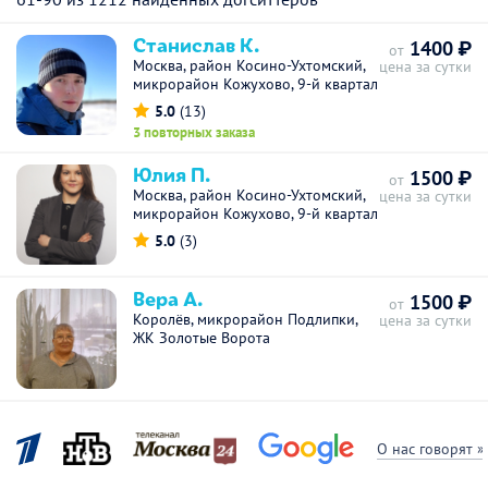
Станислав К.
1400 ₽
от
Москва, район Косино-Ухтомский,
цена за сутки
микрорайон Кожухово, 9-й квартал
5.0
(13)
3 повторных заказа
Юлия П.
1500 ₽
от
Москва, район Косино-Ухтомский,
цена за сутки
микрорайон Кожухово, 9-й квартал
5.0
(3)
Вера А.
1500 ₽
от
Королёв, микрорайон Подлипки,
цена за сутки
ЖК Золотые Ворота
О нас говорят »