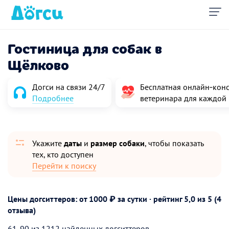
Гостиница для собак в
Щёлково
Догси на связи 24/7
Бесплатная онлайн‑конс
Подробнее
ветеринара для каждой
Укажите
даты
и
размер собаки
, чтобы показать
тех, кто доступен
Перейти к поиску
Цены догситтеров: от 1000 ₽ за сутки · рейтинг
5,0
из 5 (4
отзыва)
61-90 из 1212 найденных догситтеров