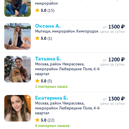
микрорайон
5.0
(15)
Оксана А.
1500 ₽
от
Мытищи, микрорайон Химгородок
цена за сутки
5.0
(1)
Татьяна Б.
1200 ₽
от
Москва, район Некрасовка,
цена за сутки
микрорайон Люберецкие Поля, 6-й
квартал
5.0
(5)
2 повторных заказа
Екатерина Б.
1300 ₽
от
Москва, район Некрасовка,
цена за сутки
микрорайон Люберецкие Поля, 4-й
квартал
5.0
(22)
8 повторных заказов