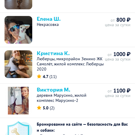
Елена Ш.
800 ₽
от
Некрасовка
цена за сутки
Кристина К.
1000 ₽
от
Люберцы, микрорайон Зенино ЖК
цена за сутки
Самолёт, жилой комплекс Люберцы
2020
4.7
(11)
Виктория М.
1100 ₽
от
деревня Марусино, жилой
цена за сутки
комплекс Марусино-2
5.0
(2)
Бронирование на сайте — безопасность для Вас
и собаки: