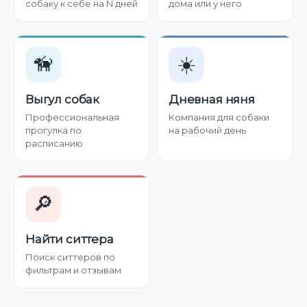
собаку к себе на N дней
дома или у него
🦮
☀️
Выгул собак
Дневная няня
Профессиональная
Компания для собаки
прогулка по
на рабочий день
расписанию
🔎
Найти ситтера
Поиск ситтеров по
фильтрам и отзывам