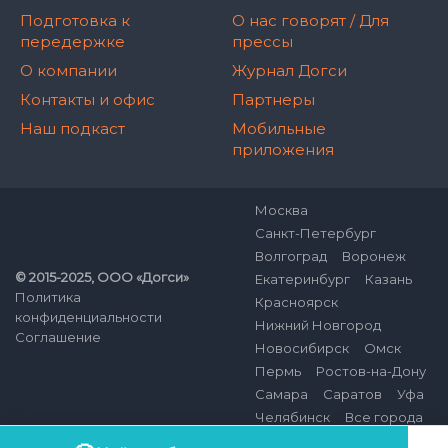
Подготовка к
О нас говорят / Для
передержке
прессы
О компании
Журнал Догси
Контакты и офис
Партнеры
Наш подкаст
Мобильные
приложения
Москва
Санкт-Петербург
Волгоград
Воронеж
© 2015-2025, ООО «Догси»
Екатеринбург
Казань
Политика
Красноярск
конфиденциальности
Нижний Новгород
Соглашение
Новосибирск
Омск
Пермь
Ростов-на-Дону
Самара
Саратов
Уфа
Челябинск
Все города