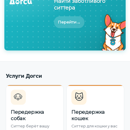
Найти заботливого
ситтера
→
Перейти
Услуги Догси
🐶
🐱
Передержка
Передержка
собак
кошек
Ситтер берёт вашу
Ситтер для кошки у вас