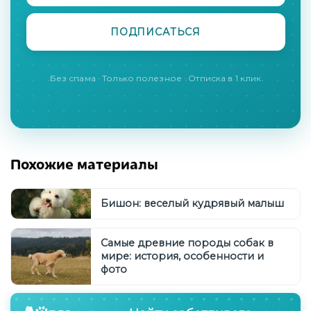
Без спама · Только полезное · Отписка в 1 клик
Похожие материалы
Бишон: веселый кудрявый малыш
Самые древние породы собак в
мире: история, особенности и
фото