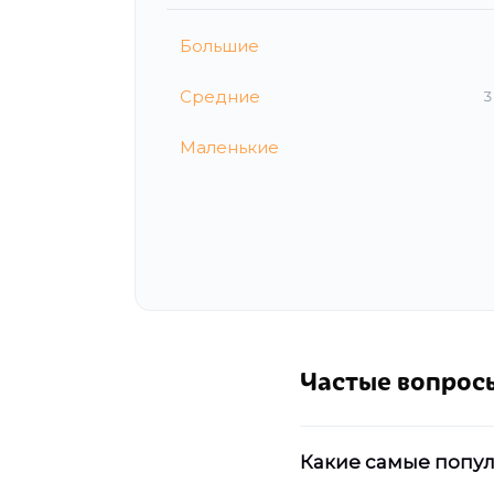
Большие
Средние
3
Маленькие
Частые вопрос
Какие самые попул