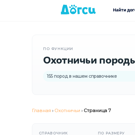
Найти дог
ПО ФУНКЦИИ
Охотничьи породы
155 пород в нашем справочнике
Главная
›
Охотничьи
›
Страница 7
СПРАВОЧНИК
ПО РАЗМЕРУ