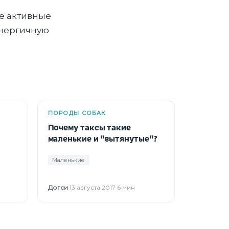
же активные
энергичную
ПОРОДЫ СОБАК
Почему таксы такие
маленькие и "вытянутые"?
Маленькие
Догси
·
13 августа 2017
·
6 мин