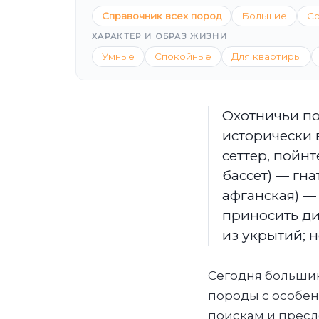
Справочник всех пород
Большие
С
ХАРАКТЕР И ОБРАЗ ЖИЗНИ
Умные
Спокойные
Для квартиры
Охотничьи по
исторически 
сеттер, пойнт
бассет) — гна
афганская) —
приносить ди
из укрытий; н
Сегодня большинс
породы с особен
поискам и пресл