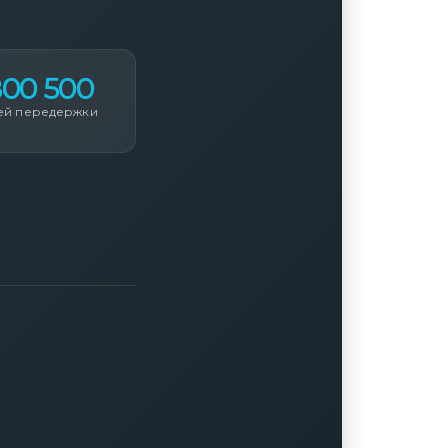
800 500
ей передержки