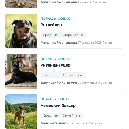
Ангелина Чернышева
·
13 мая 2026
·
6 мин
ПОРОДЫ СОБАК
Ротвейлер
Средние
Сторожевые
Ангелина Чернышева
·
27 апреля 2026
·
7 мин
ПОРОДЫ СОБАК
Ризеншнауцер
Большие
Сторожевые
Ангелина Чернышева
·
27 апреля 2026
·
7 мин
ПОРОДЫ СОБАК
Немецкий боксер
Средние
Семейные
Анна Матвиенко
·
15 апреля 2026
·
6 мин