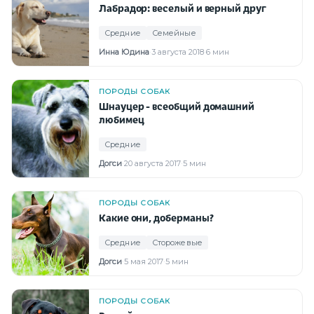
Лабрадор: веселый и верный друг
Средние
Семейные
Инна Юдина
·
3 августа 2018
·
6 мин
ПОРОДЫ СОБАК
Шнауцер - всеобщий домашний
любимец
Средние
Догси
·
20 августа 2017
·
5 мин
ПОРОДЫ СОБАК
Какие они, доберманы?
Средние
Сторожевые
Догси
·
5 мая 2017
·
5 мин
ПОРОДЫ СОБАК