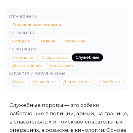
СПРАВОЧНИК
Справочник всех пород
ПО РАЗМЕРУ
Большие
Средние
Маленькие
ПО ФУНКЦИИ
Охотничьи
Сторожевые
Служебные
Декоративные
Бойцовские
ХАРАКТЕР И ОБРАЗ ЖИЗНИ
Умные
Спокойные
Для квартиры
Семейные
Служебные породы — это собаки,
работающие в полиции, армии, на границе,
в спасательных и поисково-спасательных
операциях, в розыске, в кинологии. Основа