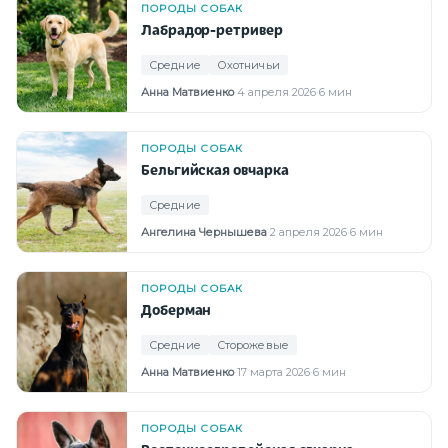
ПОРОДЫ СОБАК
Лабрадор-ретривер
Средние
Охотничьи
Анна Матвиенко
·
4 апреля 2026
·
6 мин
ПОРОДЫ СОБАК
Бельгийская овчарка
Средние
Ангелина Чернышева
·
2 апреля 2026
·
6 мин
ПОРОДЫ СОБАК
Доберман
Средние
Сторожевые
Анна Матвиенко
·
17 марта 2026
·
6 мин
ПОРОДЫ СОБАК