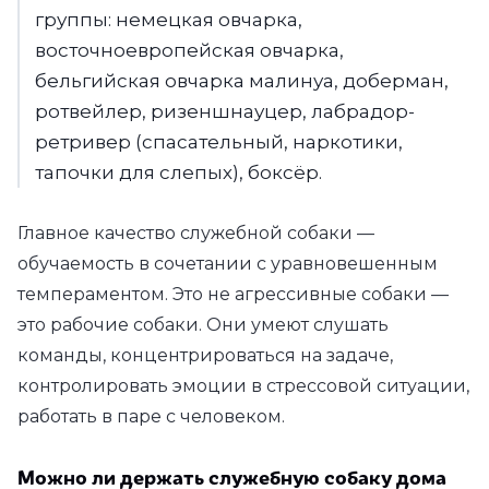
группы: немецкая овчарка,
восточноевропейская овчарка,
бельгийская овчарка малинуа, доберман,
ротвейлер, ризеншнауцер, лабрадор-
ретривер (спасательный, наркотики,
тапочки для слепых), боксёр.
Главное качество служебной собаки —
обучаемость в сочетании с уравновешенным
темпераментом. Это не агрессивные собаки —
это рабочие собаки. Они умеют слушать
команды, концентрироваться на задаче,
контролировать эмоции в стрессовой ситуации,
работать в паре с человеком.
Можно ли держать служебную собаку дома