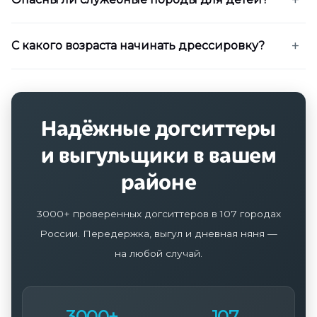
С какого возраста начинать дрессировку?
Надёжные догситтеры
и выгульщики в вашем
районе
3000+ проверенных догситтеров в 107 городах
России. Передержка, выгул и дневная няня —
на любой случай.
3000+
107