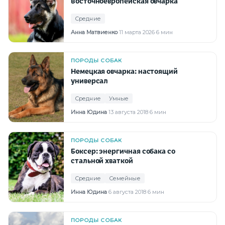
Восточноевропейская овчарка
Средние
Анна Матвиенко
·
11 марта 2026
·
6 мин
ПОРОДЫ СОБАК
Немецкая овчарка: настоящий
универсал
Средние
Умные
Инна Юдина
·
13 августа 2018
·
6 мин
ПОРОДЫ СОБАК
Боксер: энергичная собака со
стальной хваткой
Средние
Семейные
Инна Юдина
·
6 августа 2018
·
6 мин
ПОРОДЫ СОБАК