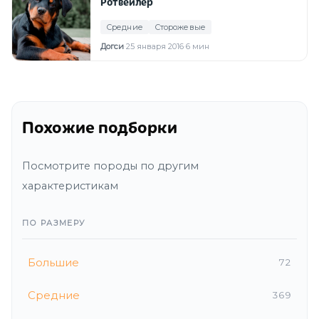
Ротвейлер
Средние
Сторожевые
Догси
·
25 января 2016
·
6 мин
Похожие подборки
Посмотрите породы по другим
характеристикам
ПО РАЗМЕРУ
Большие
72
Средние
369