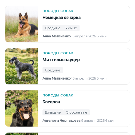
ПОРОДЫ СОБАК
Немецкая овчарка
Средние
Умные
Анна Матвиенко
·
15 апреля 2026
·
5 мин
ПОРОДЫ СОБАК
Миттельшнауцер
Средние
Анна Матвиенко
·
10 апреля 2026
·
6 мин
ПОРОДЫ СОБАК
Босерон
Большие
Сторожевые
Ангелина Чернышева
·
9 апреля 2026
·
6 мин