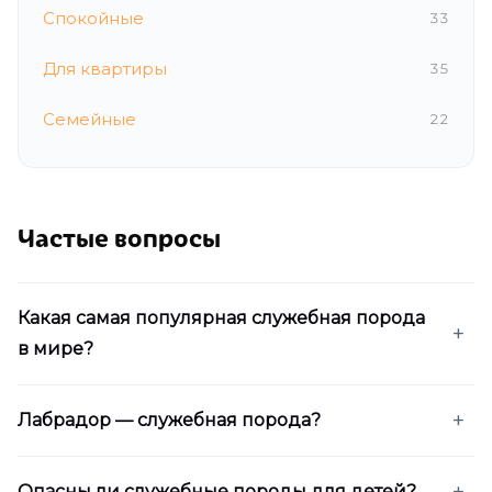
Спокойные
33
Для квартиры
35
Семейные
22
Частые вопросы
Какая самая популярная служебная порода
в мире?
Лабрадор — служебная порода?
Опасны ли служебные породы для детей?