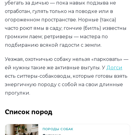
убегать за дичью — пока навык подзыва не
отработан, гулять только на поводке или в
огороженном пространстве. Норные (такса)
часто роют ямы в саду; гончие (бигль) известны
громким лаем; ретриверы — мастера по
подбиранию всякой гадости с земли.
Уезжая, охотничью собаку нельзя «парковать» —
ей нужны такие же активные выгулы. У
Догси
есть ситтеры-собаководы, которые готовы взять
энергичную породу с собой на свои длинные
прогулки.
Список пород
ПОРОДЫ СОБАК