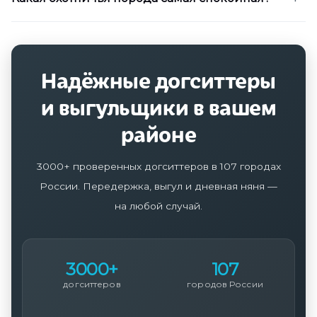
Надёжные догситтеры
и выгульщики в вашем
районе
3000+ проверенных догситтеров в 107 городах
России. Передержка, выгул и дневная няня —
на любой случай.
3000+
107
догситтеров
городов России