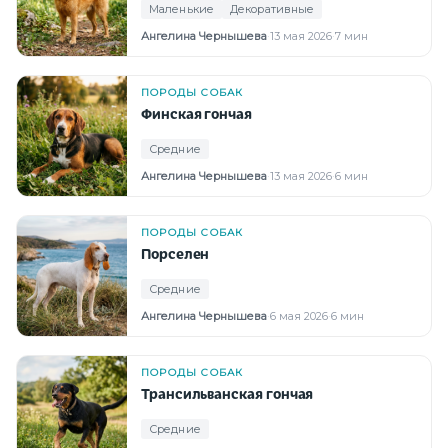
Маленькие
Декоративные
Ангелина Чернышева
·
13 мая 2026
·
7 мин
ПОРОДЫ СОБАК
Финская гончая
Средние
Ангелина Чернышева
·
13 мая 2026
·
6 мин
ПОРОДЫ СОБАК
Порселен
Средние
Ангелина Чернышева
·
6 мая 2026
·
6 мин
ПОРОДЫ СОБАК
Трансильванская гончая
Средние