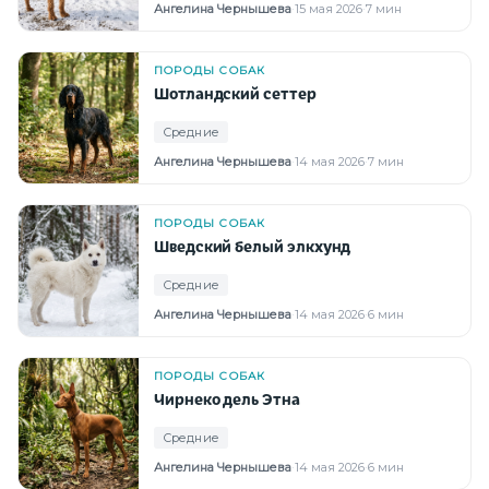
Ангелина Чернышева
·
15 мая 2026
·
7 мин
ПОРОДЫ СОБАК
Шотландский сеттер
Средние
Ангелина Чернышева
·
14 мая 2026
·
7 мин
ПОРОДЫ СОБАК
Шведский белый элкхунд
Средние
Ангелина Чернышева
·
14 мая 2026
·
6 мин
ПОРОДЫ СОБАК
Чирнеко дель Этна
Средние
Ангелина Чернышева
·
14 мая 2026
·
6 мин