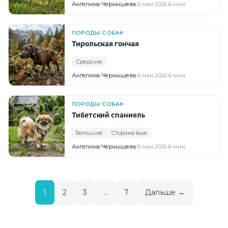
Ангелина Чернышева
·
6 мая 2026
·
6 мин
ПОРОДЫ СОБАК
Тирольская гончая
Средние
Ангелина Чернышева
·
6 мая 2026
·
6 мин
ПОРОДЫ СОБАК
Тибетский спаниель
Большие
Сторожевые
Ангелина Чернышева
·
6 мая 2026
·
6 мин
1
2
3
…
7
Дальше →