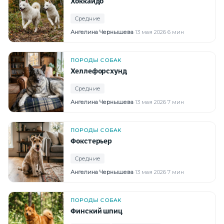
Хоккайдо
Средние
Ангелина Чернышева
·
13 мая 2026
·
6 мин
ПОРОДЫ СОБАК
Хеллефорсхунд
Средние
Ангелина Чернышева
·
13 мая 2026
·
7 мин
ПОРОДЫ СОБАК
Фокстерьер
Средние
Ангелина Чернышева
·
13 мая 2026
·
7 мин
ПОРОДЫ СОБАК
Финский шпиц