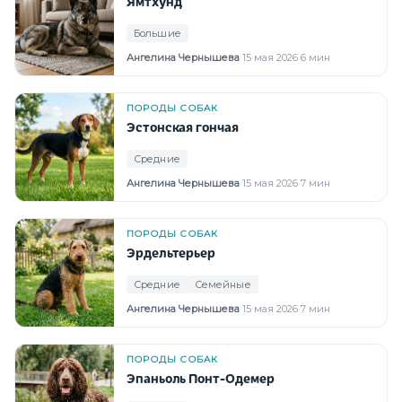
Ямтхунд
Большие
Ангелина Чернышева
·
15 мая 2026
·
6 мин
ПОРОДЫ СОБАК
Эстонская гончая
Средние
Ангелина Чернышева
·
15 мая 2026
·
7 мин
ПОРОДЫ СОБАК
Эрдельтерьер
Средние
Семейные
Ангелина Чернышева
·
15 мая 2026
·
7 мин
ПОРОДЫ СОБАК
Эпаньоль Понт-Одемер