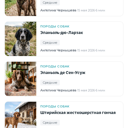
Средние
Ангелина Чернышева
·
15 мая 2026
·
6 мин
ПОРОДЫ СОБАК
Эпаньоль-дю-Ларзак
Средние
Ангелина Чернышева
·
15 мая 2026
·
6 мин
ПОРОДЫ СОБАК
Эпаньоль де Сен-Усуж
Средние
Ангелина Чернышева
·
15 мая 2026
·
6 мин
ПОРОДЫ СОБАК
Штирийская жесткошерстная гончая
Средние