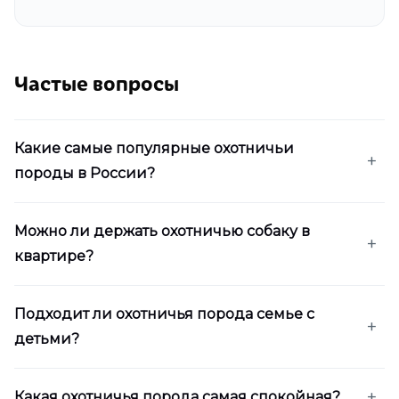
Частые вопросы
Какие самые популярные охотничьи
породы в России?
Можно ли держать охотничью собаку в
квартире?
Подходит ли охотничья порода семье с
детьми?
Какая охотничья порода самая спокойная?