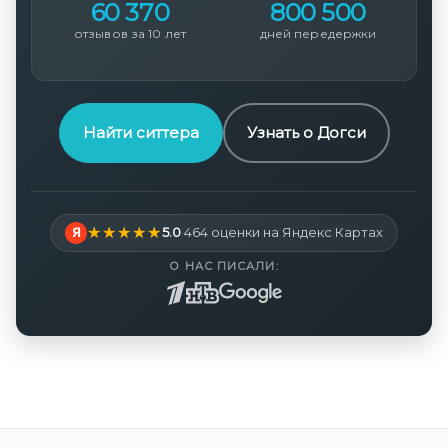
60 370
800 500
отзывов за 10 лет
дней передержки
Найти ситтера
Узнать о Догси
Я
5.0
·
464 оценки на Яндекс Картах
О НАС ПИСАЛИ: