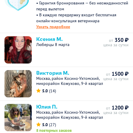
• Гарантия бронирования — без неожиданностей
перед вылетом
• В каждую передержку входит бесплатная
онлайн-консультация ветеринара
Узнать подробнее
Ксения М.
350 ₽
от
Люберцы 8 марта
цена за сутки
Виктория М.
1500 ₽
от
Москва, район Косино-Ухтомский,
цена за сутки
микрорайон Кожухово, 9-й квартал
5.0
(14)
Юлия П.
1200 ₽
от
Москва, район Косино-Ухтомский,
цена за сутки
микрорайон Кожухово, 9-й квартал
5.0
(27)
8 повторных заказов