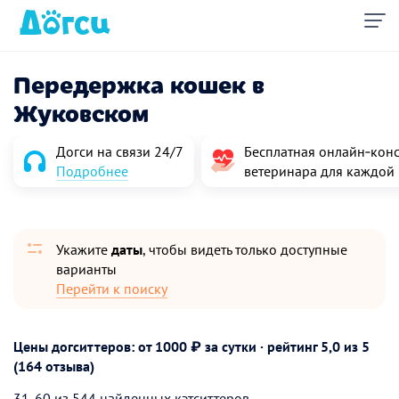
Передержка кошек в
Жуковском
Догси на связи 24/7
Бесплатная онлайн‑конс
Подробнее
ветеринара для каждой
Укажите
даты
, чтобы видеть только доступные
варианты
Перейти к поиску
Цены догситтеров: от 1000 ₽ за сутки · рейтинг
5,0
из 5
(164 отзыва)
31-60 из 544 найденных кэтситтеров