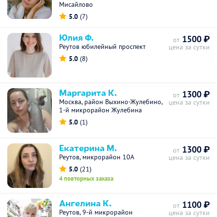
Мисайлово
5.0
(7)
Юлия Ф.
1500 ₽
от
Реутов юбилейный проспект
цена за сутки
5.0
(8)
Маргарита К.
1300 ₽
от
Москва, район Выхино-Жулебино,
цена за сутки
1-й микрорайон Жулебина
5.0
(1)
Екатерина М.
1300 ₽
от
Реутов, микрорайон 10А
цена за сутки
5.0
(21)
4 повторных заказа
Ангелина К.
1100 ₽
от
Реутов, 9-й микрорайон
цена за сутки