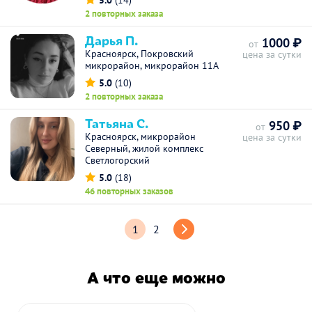
5.0
(14)
2 повторных заказа
Дарья П.
1000 ₽
от
Красноярск, Покровский
цена за сутки
микрорайон, микрорайон 11А
5.0
(10)
2 повторных заказа
Татьяна С.
950 ₽
от
Красноярск, микрорайон
цена за сутки
Северный, жилой комплекс
Светлогорский
5.0
(18)
46 повторных заказов
1
2
А что еще можно