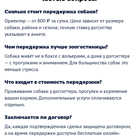
Сколько стоит передержка собаки?
Ориентир — от 800 ₽ за сутки. Цена зависит от размера
собаки, района и сезона; точную ставку догситтер
указывает в анкете.
Чем передержка лучше зоогостиницы?
Собака живёт не в боксе с вольерами, а дома у догситтера
— с прогулками и вниманием. Для большинства собак это
меньше стресса.
Что входит в стоимость передержки?
Проживание собаки у догситтера, прогулки и кормление
вашим кормом. Дополнительные услуги оплачиваются
отдельно.
Заключается ли договор?
Да, каждая подтверждённая сделка защищена договором,
а на время передержки доступна бесплатная онлайн-