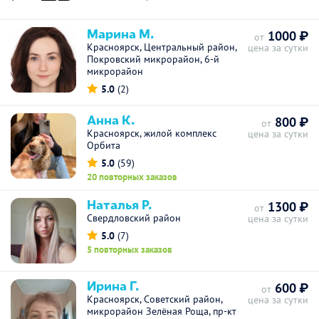
Марина М.
1000 ₽
от
Красноярск, Центральный район,
цена за сутки
Покровский микрорайон, 6-й
микрорайон
5.0
(2)
Анна К.
800 ₽
от
Красноярск, жилой комплекс
цена за сутки
Орбита
5.0
(59)
20 повторных заказов
Наталья Р.
1300 ₽
от
Свердловский район
цена за сутки
5.0
(7)
5 повторных заказов
Ирина Г.
600 ₽
от
Красноярск, Советский район,
цена за сутки
микрорайон Зелёная Роща, пр-кт