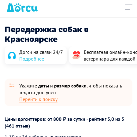
Передержка собак в
Красноярске
Догси на связи 24/7
Бесплатная онлайн‑конс
Подробнее
ветеринара для каждой
Укажите
даты
и
размер собаки
, чтобы показать
тех, кто доступен
Перейти к поиску
Цены догситтеров: от 800 ₽ за сутки · рейтинг
5,0
из 5
(461 отзыв)
1-30 из 36 найденных догситтеров