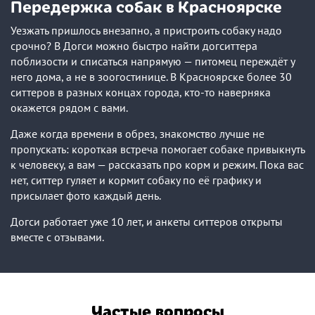
Передержка собак в Красноярске
Уезжать пришлось внезапно, а пристроить собаку надо
срочно? В Догси можно быстро найти догситтера
поблизости и списаться напрямую — питомец переждёт у
него дома, а не в зоогостинице. В Красноярске более 30
ситтеров в разных концах города, кто-то наверняка
окажется рядом с вами.
Даже когда времени в обрез, знакомство лучше не
пропускать: короткая встреча помогает собаке привыкнуть
к человеку, а вам — рассказать про корм и режим. Пока вас
нет, ситтер гуляет и кормит собаку по её графику и
присылает фото каждый день.
Догси работает уже 10 лет, и анкеты ситтеров открыты
вместе с отзывами.
Частые вопросы