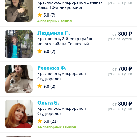
Красноярск, микрорайон Зелёная
цена за сутки
Роща, 10-й микрорайон
5.0
(7)
4 повторных заказа
Людмила П.
800 ₽
от
Красноярск, 2-й микрорайон
цена за сутки
жилого района Солнечный
5.0
(2)
Ревекка Ф.
700 ₽
от
Красноярск, микрорайон
цена за сутки
Студгородок
5.0
(2)
Ольга Б.
800 ₽
от
Красноярск, микрорайон
цена за сутки
Студгородок
5.0
(21)
14 повторных заказов