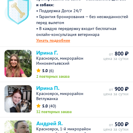
и собаки:
• Поддержка Догси 24/7
• Гарантия бронирования — без неожиданностей
перед вылетом
• В каждую передержку входит бесплатная
онлайн-консультация ветеринара
Узнать подробнее
Ирина Г.
800 ₽
от
Красноярск, микрорайон
цена за сутки
Иннокентьевский
5.0
(6)
2 повторных заказа
Ирина П.
900 ₽
от
Красноярск, микрорайон
цена за сутки
Ветлужанка
5.0
(40)
32 повторных заказа
Андрей Я.
500 ₽
от
Красноярск, 1-й микрорайон
цена за сутки