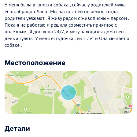
У меня была в юности собака , сейчас у родителей мужа
есть лабрадор Лана . Мы часто с ней остаёмся, когда
родители уезжают . Я живу рядом с живописным парком .
Пока я не работаю и решила совместить приятное с
полезным . Я доступна 24/7, и могу находится дома весь
день и гулять . У меня есть дочка , ей 5 лет и Она мечтает о
собаке .
Местоположение
Детали