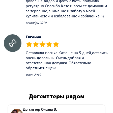
довольна,видео и фото-отчеты получала
регулярно.Спасибо Кате и всем ее домашним
за терпение,внимание и заботу о моей
хулиганистой и избалованной собачонке.:-)
сентябрь 2019
Евгения
(*)
(*)
(*)
(*)
(*)
Оставляли песика Катюше на 5 дней,остались
очень довольны. Очень добрая и
ответственная девушка. Обязательно
обратимся еще☺️
июль 2019
Догситтеры рядом
Догситтер Оксана В.