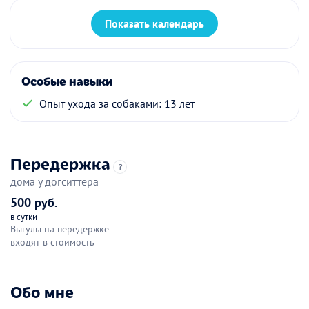
Показать календарь
Особые навыки
Опыт ухода за собаками: 13 лет
Передержка
?
дома у догситтера
500 руб.
в сутки
Выгулы на передержке
входят в стоимость
Обо мне