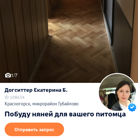
1/7
Догситтер Екатерина Б.
ID 108634
Красногорск, микрорайон Губайлово
Побуду няней для вашего питомца
Отправить запрос