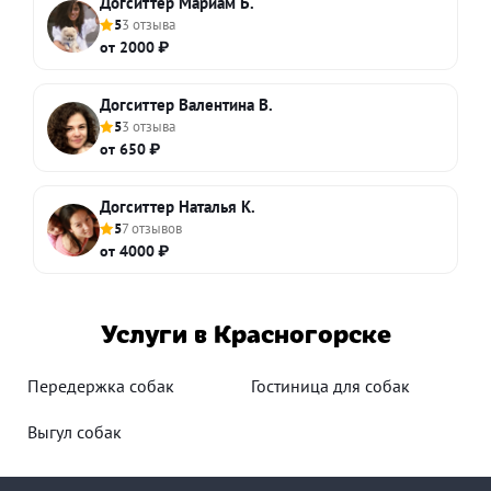
Догситтер Мариам Б.
5
3 отзыва
от 2000 ₽
Догситтер Валентина В.
5
3 отзыва
от 650 ₽
Догситтер Наталья К.
5
7 отзывов
от 4000 ₽
Услуги в Красногорске
Передержка собак
Гостиница для собак
Выгул собак