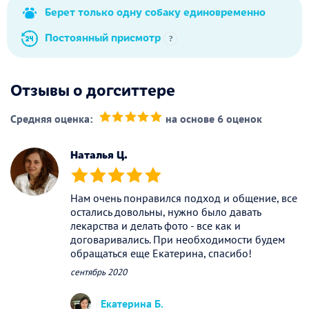
Берет только одну собаку единовременно
Постоянный присмотр
?
Отзывы о догситтере
Средняя оценка:
на основе 6 оценок
(*)
(*)
(*)
(*)
(*)
Наталья Ц.
(*)
(*)
(*)
(*)
(*)
Нам очень понравился подход и общение, все
остались довольны, нужно было давать
лекарства и делать фото - все как и
договаривались. При необходимости будем
обращаться еще Екатерина, спасибо!
сентябрь 2020
Екатерина Б.