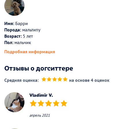
Имя:
Барри
Порода:
мальтипу
Возраст:
5 лет
Пол:
мальчик
Подробная информация
Отзывы о догситтере
Средняя оценка:
на основе 4 оценок
(*)
(*)
(*)
(*)
(*)
Vladimir V.
(*)
(*)
(*)
(*)
(*)
апрель 2021