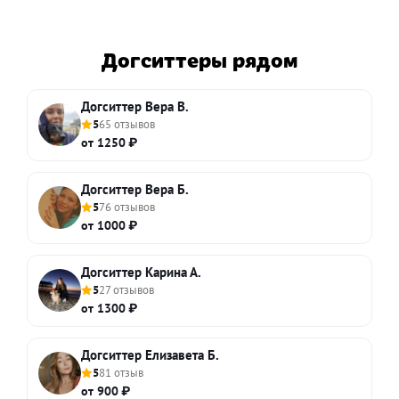
Догситтеры рядом
Догситтер Вера В.
5
65 отзывов
от 1250 ₽
Догситтер Вера Б.
5
76 отзывов
от 1000 ₽
Догситтер Карина А.
5
27 отзывов
от 1300 ₽
Догситтер Елизавета Б.
5
81 отзыв
от 900 ₽