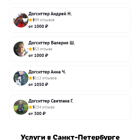
Догситтер Андрей Н.
5
99 отзывов
от 1000 ₽
Догситтер Валерия Ш.
5
53 отзыва
от 1000 ₽
Догситтер Анна Ч.
5
112 отзывов
от 1050 ₽
Догситтер Светлана Г.
5
234 отзыва
от 300 ₽
Услуги в Санкт-Петербурге