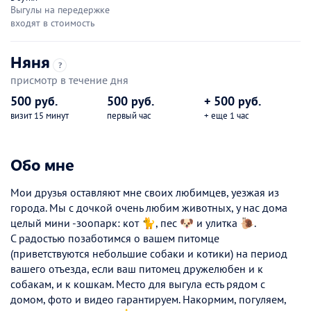
Выгулы на передержке
входят в стоимость
Няня
?
присмотр в течение дня
500 руб.
500 руб.
+ 500 руб.
визит 15 минут
первый час
+ еще 1 час
Обо мне
Мои друзья оставляют мне своих любимцев, уезжая из
города. Мы с дочкой очень любим животных, у нас дома
целый мини -зоопарк: кот 🐈, пес 🐶 и улитка 🐌.
С радостью позаботимся о вашем питомце
(приветствуются небольшие собаки и котики) на период
вашего отъезда, если ваш питомец дружелюбен и к
собакам, и к кошкам. Место для выгула есть рядом с
домом, фото и видео гарантируем. Накормим, погуляем,