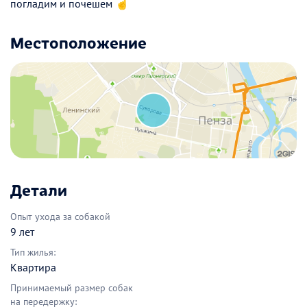
погладим и почешем ☝️
Местоположение
Детали
Опыт ухода за собакой
9 лет
Тип жилья:
Квартира
Принимаемый размер собак
на передержку: