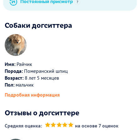
Постоянный присмотр
?
Собаки догситтера
Имя:
Райчик
Порода:
Померанский шпиц
Возраст:
8 лет 5 месяцев
Пол:
мальчик
Подробная информация
Отзывы о догситтере
Средняя оценка:
на основе 7 оценок
(*)
(*)
(*)
(*)
(*)