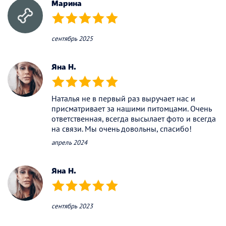
Марина
(*)
(*)
(*)
(*)
(*)
сентябрь 2025
Яна Н.
(*)
(*)
(*)
(*)
(*)
Наталья не в первый раз выручает нас и
присматривает за нашими питомцами. Очень
ответственная, всегда высылает фото и всегда
на связи. Мы очень довольны, спасибо!
апрель 2024
Яна Н.
(*)
(*)
(*)
(*)
(*)
сентябрь 2023