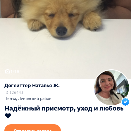
1/16
Догситтер Наталья Ж.
ID 126443
Пенза, Ленинский район
Надёжный присмотр, уход и любовь
❤️
Отправить запрос