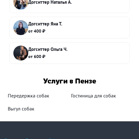
Догситтер Наталья А.
Догситтер Яна Т.
от 400 ₽
Догситтер Ольга Ч.
от 600 ₽
Услуги в Пензе
Передержка собак
Гостиница для собак
Выгул собак