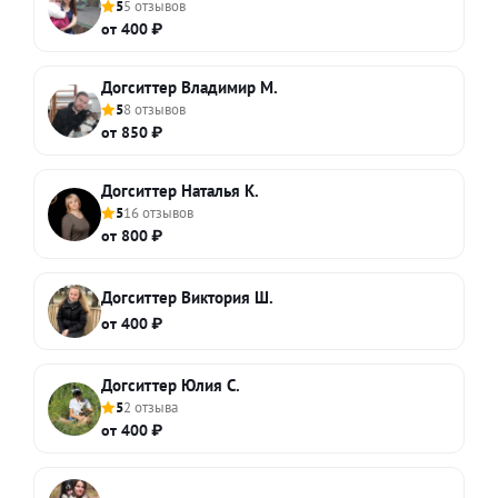
5
5 отзывов
от 400 ₽
Догситтер Владимир М.
5
8 отзывов
от 850 ₽
Догситтер Наталья К.
5
16 отзывов
от 800 ₽
Догситтер Виктория Ш.
от 400 ₽
Догситтер Юлия С.
5
2 отзыва
от 400 ₽