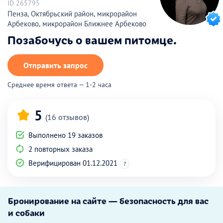
ID 265795
Пенза, Октябрьский район, микрорайон
Арбеково, микрорайон Ближнее Арбеково
Позабочусь о вашем питомце.
Отправить запрос
Среднее время ответа — 1-2 часа
5
(16 отзывов)
Выполнено 19 заказов
2 повторных заказа
Верифицирован 01.12.2021
?
Бронирование на сайте — безопасность для вас
и собаки