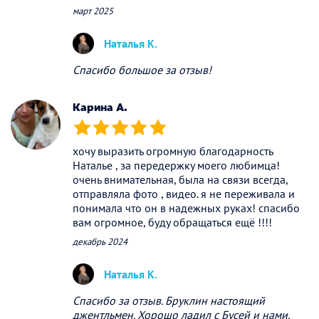
март 2025
Наталья К.
Спасибо большое за отзыв!
Карина А.
(*)
(*)
(*)
(*)
(*)
хочу выразить огромную благодарность
Наталье , за передержку моего любимца!
очень внимательная, была на связи всегда,
отправляла фото , видео. я не переживала и
понимала что он в надежных руках! спасибо
вам огромное, буду обращаться ещё !!!!
декабрь 2024
Наталья К.
Спасибо за отзыв. Бруклин настоящий
джентльмен. Хорошо ладил с Бусей и нами.