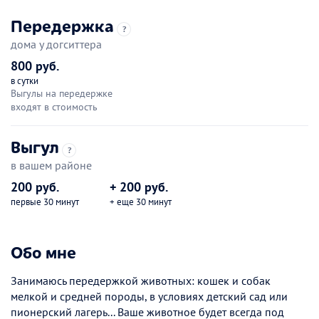
Передержка
?
дома у догситтера
800 руб.
в сутки
Выгулы на передержке
входят в стоимость
Выгул
?
в вашем районе
200 руб.
+ 200 руб.
первые 30 минут
+ еще 30 минут
Обо мне
Занимаюсь передержкой животных: кошек и собак
мелкой и средней породы, в условиях детский сад или
пионерский лагерь... Ваше животное будет всегда под