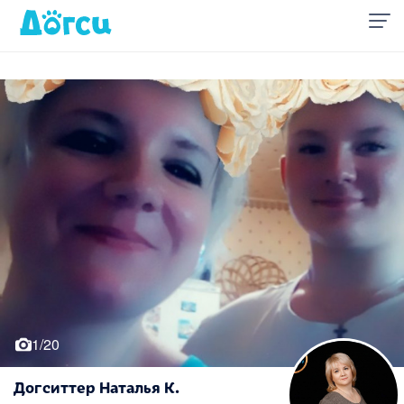
1/20
Догситтер Наталья К.