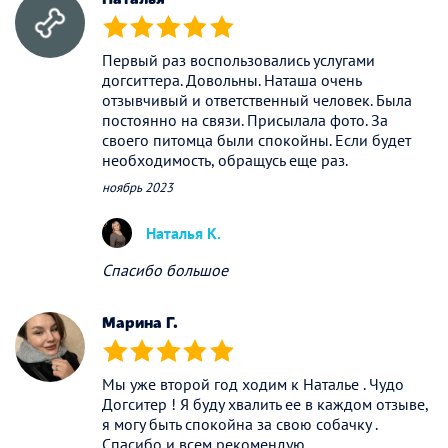
(*)
(*)
(*)
(*)
(*)
Первый раз воспользовались услугами
догситтера. Довольны. Наташа очень
отзывчивый и ответственный человек. Была
постоянно на связи. Присылала фото. За
своего питомца были спокойны. Если будет
необходимость, обращусь еще раз.
ноябрь 2023
Наталья К.
Спасибо большое
Марина Г.
(*)
(*)
(*)
(*)
(*)
Мы уже второй год ходим к Наталье . Чудо
Догситер ! Я буду хвалить ее в каждом отзыве,
я могу быть спокойна за свою собачку .
Спасибо и всем рекомендую