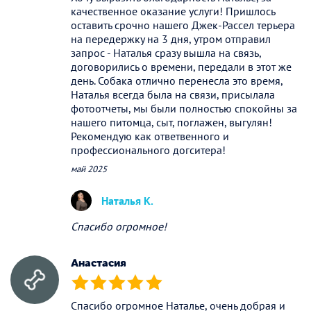
качественное оказание услуги! Пришлось
оставить срочно нашего Джек-Рассел терьера
на передержку на 3 дня, утром отправил
запрос - Наталья сразу вышла на связь,
договорились о времени, передали в этот же
день. Собака отлично перенесла это время,
Наталья всегда была на связи, присылала
фотоотчеты, мы были полностью спокойны за
нашего питомца, сыт, поглажен, выгулян!
Рекомендую как ответвенного и
профессионального догситера!
май 2025
Наталья К.
Спасибо огромное!
Анастасия
(*)
(*)
(*)
(*)
(*)
Спасибо огромное Наталье, очень добрая и