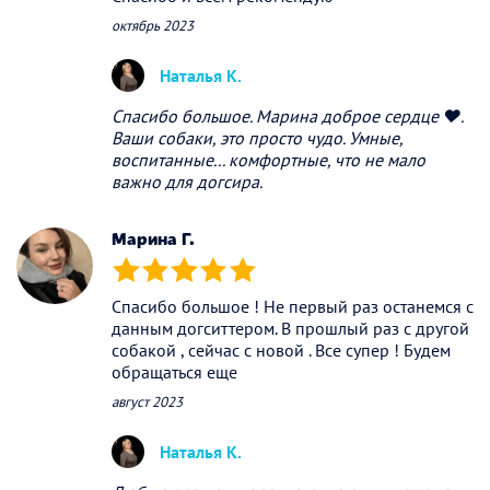
октябрь 2023
Наталья К.
Спасибо большое. Марина доброе сердце ❤.
Ваши собаки, это просто чудо. Умные,
воспитанные... комфортные, что не мало
важно для догсира.
Марина Г.
(*)
(*)
(*)
(*)
(*)
Спасибо большое ! Не первый раз останемся с
данным догситтером. В прошлый раз с другой
собакой , сейчас с новой . Все супер ! Будем
обращаться еще
август 2023
Наталья К.