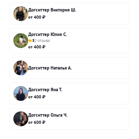
Догситтер Виктория Ш.
от 400 ₽
Догситтер Юлия С.
5
2 отзыва
от 400 ₽
Догситтер Наталья А.
Догситтер Яна Т.
от 400 ₽
Догситтер Ольга Ч.
от 600 ₽