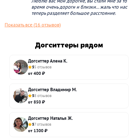
Люблю вас мои дорогие, вы стали мне за то
время очень дороги и близки... жаль что нас
теперь разделяет большое расстояние.
Показать все (16 отзывов)
Догситтеры рядом
Догситтер Алена К.
5
5 отзывов
от 400 ₽
Догситтер Владимир М.
5
8 отзывов
от 850 ₽
Догситтер Наталья Ж.
5
7 отзывов
от 1300 ₽