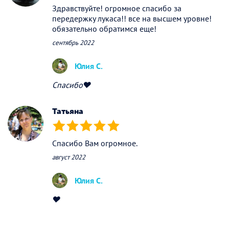
Здравствуйте! огромное спасибо за
передержку лукаса!! все на высшем уровне!
обязательно обратимся еще!
сентябрь 2022
Юлия С.
Спасибо❤
Татьяна
(*)
(*)
(*)
(*)
(*)
Спасибо Вам огромное.
август 2022
Юлия С.
❤