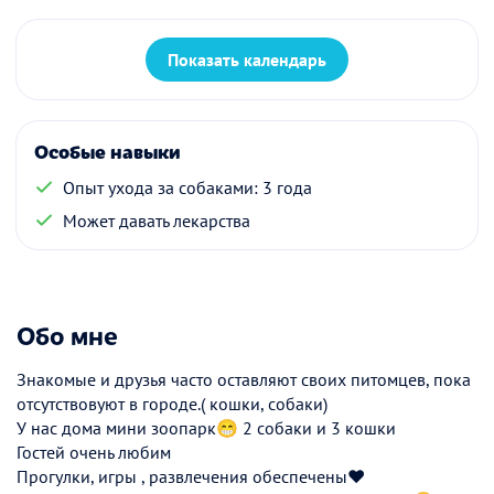
Показать календарь
Особые навыки
Опыт ухода за собаками: 3 года
Может давать лекарства
Обо мне
Знакомые и друзья часто оставляют своих питомцев, пока
отсутствовуют в городе.( кошки, собаки)
У нас дома мини зоопарк😁 2 собаки и 3 кошки
Гостей очень любим
Прогулки, игры , развлечения обеспечены❤