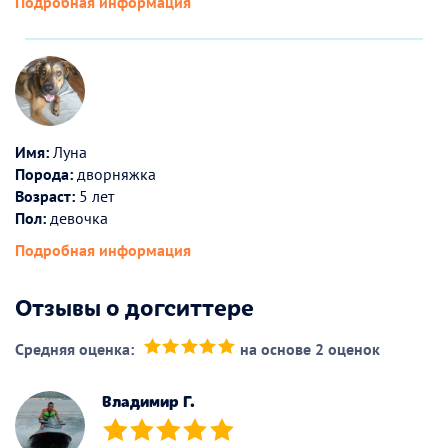
Подробная информация
Имя:
Луна
Порода:
дворняжка
Возраст:
5 лет
Пол:
девочка
Подробная информация
Отзывы о догситтере
Средняя оценка:
на основе 2 оценок
(*)
(*)
(*)
(*)
(*)
Владимир Г.
(*)
(*)
(*)
(*)
(*)