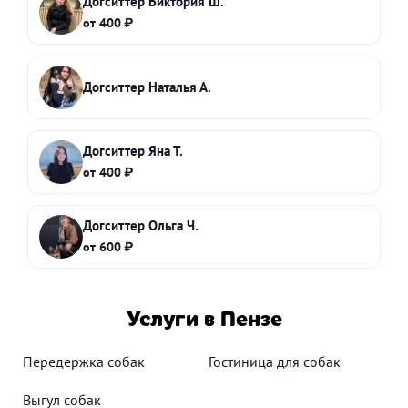
Догситтер Виктория Ш.
от 400 ₽
Догситтер Наталья А.
Догситтер Яна Т.
от 400 ₽
Догситтер Ольга Ч.
от 600 ₽
Услуги в Пензе
Передержка собак
Гостиница для собак
Выгул собак