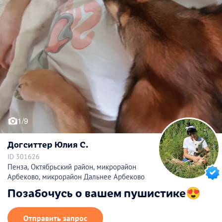
1/9
Догситтер Юлия С.
ID 301626
Пенза, Октябрьский район, микрорайон
Арбеково, микрорайон Дальнее Арбеково
Позабочусь о вашем пушистике😍
Отправить запрос