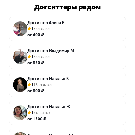
Догситтеры рядом
Догситтер Алена К.
5
5 отзывов
от 400 ₽
Догситтер Владимир М.
5
8 отзывов
от 850 ₽
Догситтер Наталья К.
5
16 отзывов
от 800 ₽
Догситтер Наталья Ж.
5
7 отзывов
от 1300 ₽