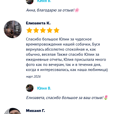
Юлия В.
Анна, благодарю за отзыв!🌸
Елизавета К.
(*)
(*)
(*)
(*)
(*)
Спасибо большое Юлии за чудесное
времяпровождения нашей собачки, Буся
вернулась абсолютно спокойная и, как
обычно, веселая Также спасибо Юлии за
ежедневные отчеты, Юлия присылала много
фото как по вечерам, так и в течения дня,
когда я интересовалась, как наша любимица)
март 2026
Юлия В.
Елизавета, спасибо большое за ваш отзыв!🌷
Михаил Г.