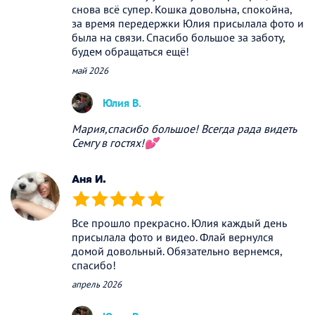
снова всё супер. Кошка довольна, спокойна,
за время передержки Юлия присылала фото и
была на связи. Спасибо большое за заботу,
будем обращаться ещё!
май 2026
Юлия В.
Мария,спасибо большое! Всегда рада видеть
Семгу в гостях!💕
Аня И.
(*)
(*)
(*)
(*)
(*)
Все прошло прекрасно. Юлия каждый день
присылала фото и видео. Флай вернулся
домой довольный. Обязательно вернемся,
спасибо!
апрель 2026