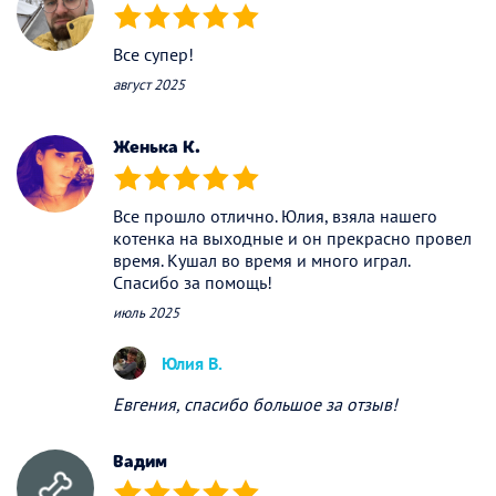
(*)
(*)
(*)
(*)
(*)
Все супер!
август 2025
Женька К.
(*)
(*)
(*)
(*)
(*)
Все прошло отлично. Юлия, взяла нашего
котенка на выходные и он прекрасно провел
время. Кушал во время и много играл.
Спасибо за помощь!
июль 2025
Юлия В.
Евгения, спасибо большое за отзыв!
Вадим