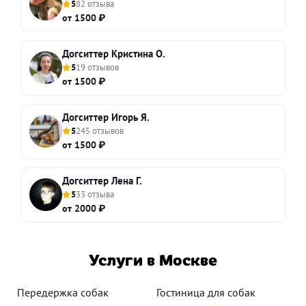
5
82 отзыва
от 1500 ₽
Догситтер Кристина О.
5
19 отзывов
от 1500 ₽
Догситтер Игорь Я.
5
245 отзывов
от 1500 ₽
Догситтер Лена Г.
5
33 отзыва
от 2000 ₽
Услуги в Москве
Передержка собак
Гостиница для собак