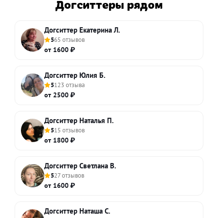
Догситтеры рядом
Догситтер Екатерина Л.
5
65 отзывов
от 1600 ₽
Догситтер Юлия Б.
5
123 отзыва
от 2500 ₽
Догситтер Наталья П.
5
15 отзывов
от 1800 ₽
Догситтер Светлана В.
5
27 отзывов
от 1600 ₽
Догситтер Наташа С.