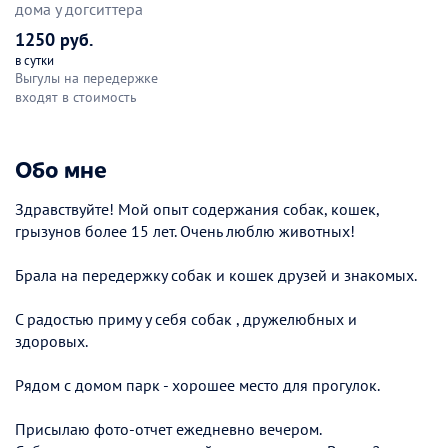
дома у догситтера
1250 руб.
в сутки
Выгулы на передержке
входят в стоимость
Обо мне
Здравствуйте! Мой опыт содержания собак, кошек,
грызунов более 15 лет. Очень люблю животных!
Брала на передержку собак и кошек друзей и знакомых.
С радостью приму у себя собак , дружелюбных и
здоровых.
Рядом с домом парк - хорошее место для прогулок.
Присылаю фото-отчет ежедневно вечером.