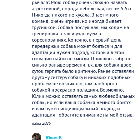
рычала". Мою собаку очень сложно назвать
агрессивной, порода небольшая, весом 5,5кг.
Никогда никого не кусала. Знает много
команд, очень игрива, но иногда бывает
трусишкой. Собака послушная, мы ходим на
тренировки в зал и участвуем в
соревнованиях. Конечно, в первый день
передержки собака может бояться и для
адаптации нужен подход, который в этой
ситуации найти не смогли. Пришлось забрать
сильно раньше времени, т.к. для собаки двое
суток терпеть было критично. Ранее оставляли
другому ситтеру собаку и никаких подобных
проблем не возникало, там наоборот с
собакой прекрасно поладили. Возможно,
Юлии можно оставлять самых любвеобильных
собак, но если ваша собачка немного боится
и вам нужен индивидуальный подход и
адаптация - обратите внимание на мой отзыв.
июнь 2025
Юлия В.