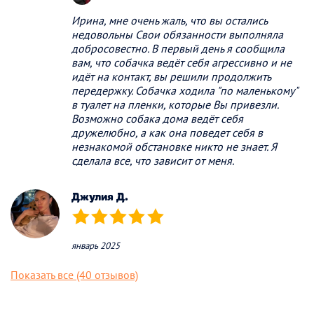
Ирина, мне очень жаль, что вы остались
недовольны Свои обязанности выполняла
добросовестно. В первый день я сообщила
вам, что собачка ведёт себя агрессивно и не
идёт на контакт, вы решили продолжить
передержку. Собачка ходила "по маленькому"
в туалет на пленки, которые Вы привезли.
Возможно собака дома ведёт себя
дружелюбно, а как она поведет себя в
незнакомой обстановке никто не знает. Я
сделала все, что зависит от меня.
Джулия Д.
(*)
(*)
(*)
(*)
(*)
январь 2025
Показать все (40 отзывов)