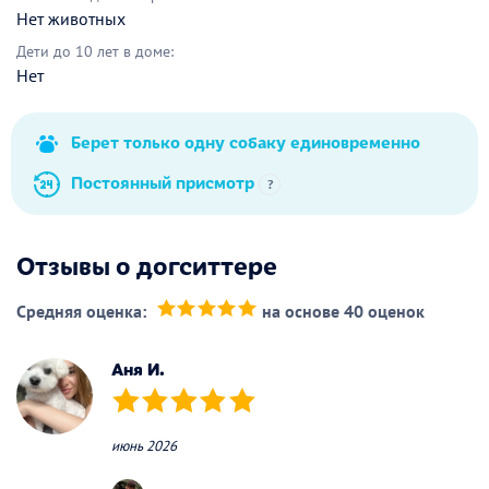
Нет животных
Дети до 10 лет в доме:
Нет
Берет только одну собаку единовременно
Постоянный присмотр
?
Отзывы о догситтере
Средняя оценка:
на основе 40 оценок
(*)
(*)
(*)
(*)
(*)
Аня И.
(*)
(*)
(*)
(*)
(*)
июнь 2026