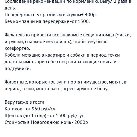
Соблюдение рекомендаций по кормлению. Выгул 2 раза в
день.
Передержка с 3х разовым выгулом+ 400р.
Без компании на передержке -от 1500.
Желательно привезти все знакомые вещи питомца (миски,
игрушки, спальное место и пр.), чтобы ему было
комфортно.
Кобели метящие в квартире и собаки в период течки
должны иметь при себе спец впитывающие пояса и
подгузники.
Животные, которые грызут и портят имущество, метят , в
период течки, много лают, агрессируют не беру.
Беру также в гости
Котиков - от 950 руб/сут
Щенков (до 1 года) - от 1500 руб/сут
Стоимость в Новогоднюю ночь - 2000р