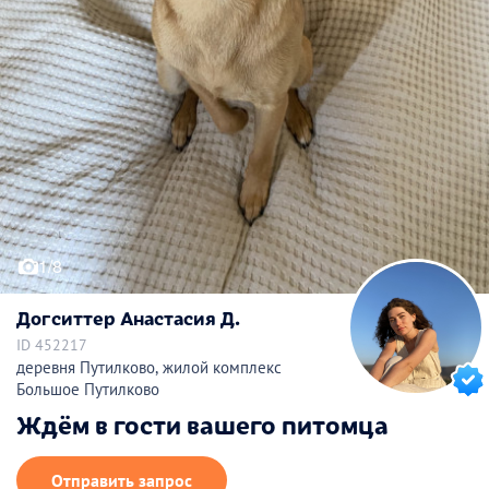
1/8
Догситтер Анастасия Д.
ID 452217
деревня Путилково, жилой комплекс
Большое Путилково
Ждём в гости вашего питомца
Отправить запрос