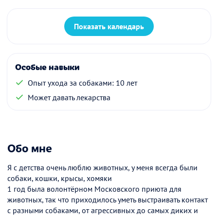
Показать календарь
Особые навыки
Опыт ухода за собаками: 10 лет
Может давать лекарства
Обо мне
Я с детства очень люблю животных, у меня всегда были
собаки, кошки, крысы, хомяки
1 год была волонтёрном Московского приюта для
животных, так что приходилось уметь выстраивать контакт
с разными собаками, от агрессивных до самых диких и