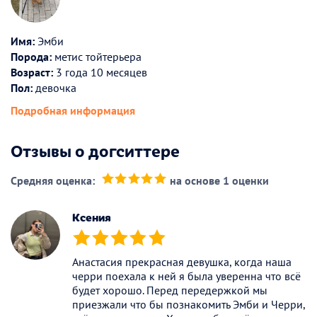
Имя:
Эмби
Порода:
метис тойтерьера
Возраст:
3 года 10 месяцев
Пол:
девочка
Подробная информация
Отзывы о догситтере
Средняя оценка:
на основе 1 оценки
(*)
(*)
(*)
(*)
(*)
Ксения
(*)
(*)
(*)
(*)
(*)
Анастасия прекрасная девушка, когда наша
черри поехала к ней я была уверенна что всё
будет хорошо. Перед передержкой мы
приезжали что бы познакомить Эмби и Черри,