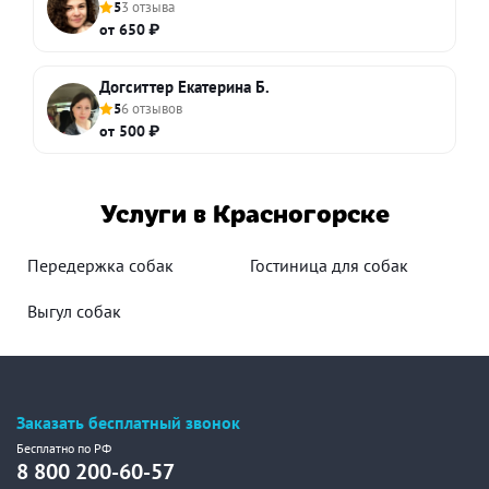
5
3 отзыва
от 650 ₽
Догситтер Екатерина Б.
5
6 отзывов
от 500 ₽
Услуги в Красногорске
Передержка собак
Гостиница для собак
Выгул собак
Заказать бесплатный звонок
Бесплатно по РФ
8 800 200-60-57