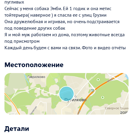
пугливых
Сейчас у меня собака Эмби. Ей 1 годик и она метис
тойтерьера( наверное ) я спасла ее с улиц Грузии
Она дружелюбная и игривая, но очень подстраивается
под поведение других собак
Я и мой муж работаем из дома, поэтому животные всегда
под присмотром
Каждый день будем с вами на связи. Фото и видео отчёты
Местоположение
Детали