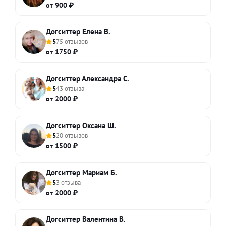
от 900 ₽
Догситтер Елена В.
5
75 отзывов
от 1750 ₽
Догситтер Александра С.
5
43 отзыва
от 2000 ₽
Догситтер Оксана Ш.
5
20 отзывов
от 1500 ₽
Догситтер Мариам Б.
5
3 отзыва
от 2000 ₽
Догситтер Валентина В.