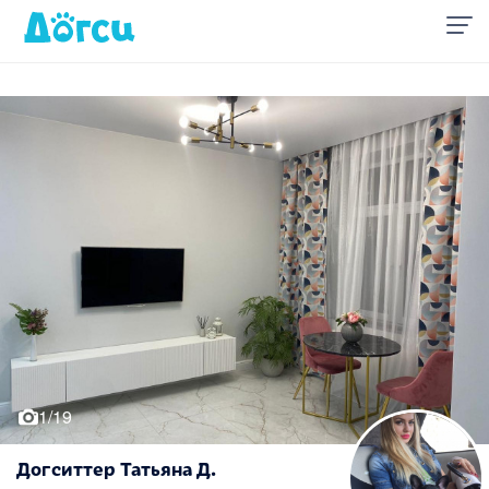
1/19
Догситтер Татьяна Д.