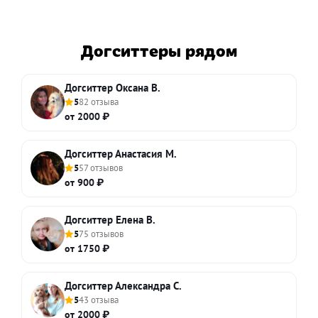
Догситтеры рядом
Догситтер Оксана В.
5
82 отзыва
от 2000 ₽
Догситтер Анастасия М.
5
57 отзывов
от 900 ₽
Догситтер Елена В.
5
75 отзывов
от 1750 ₽
Догситтер Александра С.
5
43 отзыва
от 2000 ₽