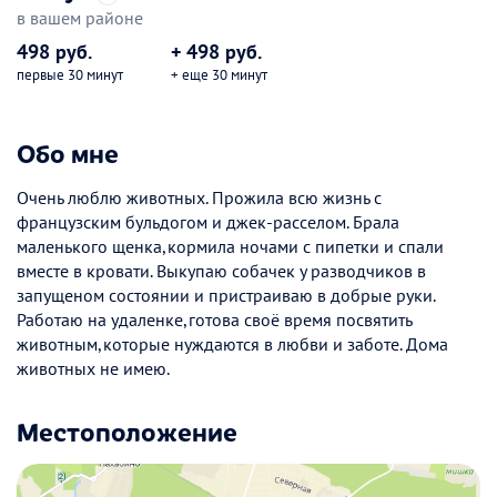
в вашем районе
498 руб.
+ 498 руб.
первые 30 минут
+ еще 30 минут
Обо мне
Очень люблю животных. Прожила всю жизнь с
французским бульдогом и джек-расселом. Брала
маленького щенка,кормила ночами с пипетки и спали
вместе в кровати. Выкупаю собачек у разводчиков в
запущеном состоянии и пристраиваю в добрые руки.
Работаю на удаленке,готова своё время посвятить
животным,которые нуждаются в любви и заботе. Дома
животных не имею.
Местоположение