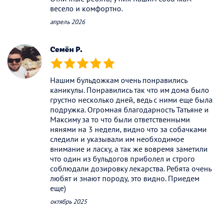
весело и комфортно.
апрель 2026
Семён Р.
(*)
(*)
(*)
(*)
(*)
Нашим бульдожкам очень понравились
каникулы. Понравились так что им дома было
грустно несколько дней, ведь с ними еще была
подружка. Огромная благодарность Татьяне и
Максиму за то что были ответственными
нянями на 3 недели, видно что за собачками
следили и указывали им необходимое
внимание и ласку, а так же вовремя заметили
что один из бульдогов приболел и строго
соблюдали дозировку лекарства. Ребята очень
любят и знают породу, это видно. Приедем
еще)
октябрь 2025