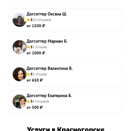
Догситтер Оксана Ш.
5
20 отзывов
от 1500 ₽
Догситтер Мариам Б.
5
3 отзыва
от 2000 ₽
Догситтер Валентина В.
5
3 отзыва
от 650 ₽
Догситтер Екатерина Б.
5
6 отзывов
от 500 ₽
Услуги в Красногорске