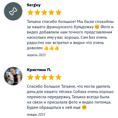
Sergey
(*)
(*)
(*)
(*)
(*)
Татьяна спасибо большое! Мы были спокойны
за нашего французского бульдожку 😊 Фото и
видео добавляли нам точного представления
насколько ему у вас хорошо. Сам Баз очень
радостно нас встретил и видно что очень
доволен 👍👍👍
апрель 2025
Кристина П.
(*)
(*)
(*)
(*)
(*)
Спасибо большое Татьяне, что могла уделить
день для нашего пёсика. Собака очень хорошо
перенесла передержку, Татьяна всегда была
на связи и присылала фото и видео питомца.
Будем обращаться к ней ещё 🤗
январь 2025