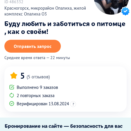
ID 486332
Красногорск, микрорайон Опалиха, жилой
комплекс Опалиха О3
Буду любить и заботиться о питомце
, как о своём!
Отправить запрос
Среднее время ответа — 22 минуты
5
(5 отзывов)
Выполнено 9 заказов
2 повторных заказа
Верифицирован 13.08.2024
?
Бронирование на сайте — безопасность для вас