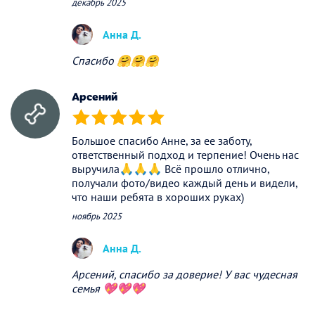
декабрь 2025
Анна Д.
Спасибо 🤗🤗🤗
Арсений
(*)
(*)
(*)
(*)
(*)
Большое спасибо Анне, за ее заботу,
ответственный подход и терпение! Очень нас
выручила🙏🙏🙏 Всё прошло отлично,
получали фото/видео каждый день и видели,
что наши ребята в хороших руках)
ноябрь 2025
Анна Д.
Арсений, спасибо за доверие! У вас чудесная
семья 💖💖💖