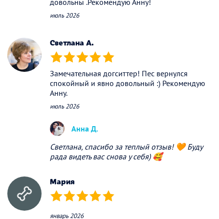
довольны .Рекомендую Анну!
июль 2026
Светлана А.
(*)
(*)
(*)
(*)
(*)
Замечательная догситтер! Пес вернулся
спокойный и явно довольный :) Рекомендую
Анну.
июль 2026
Анна Д.
Светлана, спасибо за теплый отзыв! 🧡 Буду
рада видеть вас снова у себя) 🥰
Мария
(*)
(*)
(*)
(*)
(*)
январь 2026