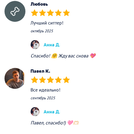
Любовь
(*)
(*)
(*)
(*)
(*)
Лучший ситтер!
октябрь 2025
Анна Д.
Спасибо! 🤗 Жду вас снова 💖
Павел К.
(*)
(*)
(*)
(*)
(*)
Все идеально!
сентябрь 2025
Анна Д.
Павел, спасибо!) 🩷🫶🏻