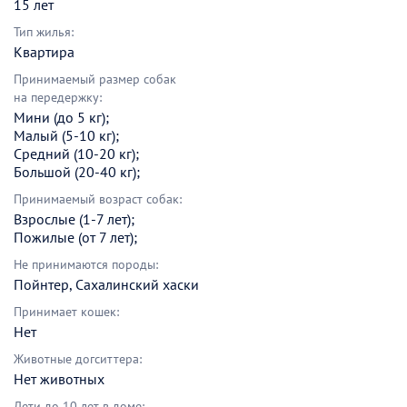
15 лет
Тип жилья:
Квартира
Принимаемый размер собак
на передержку:
Мини (до 5 кг);
Малый (5-10 кг);
Средний (10-20 кг);
Большой (20-40 кг);
Принимаемый возраст собак:
Взрослые (1-7 лет);
Пожилые (от 7 лет);
Не принимаются породы:
Пойнтер, Сахалинский хаски
Принимает кошек:
Нет
Животные догситтера:
Нет животных
Дети до 10 лет в доме: