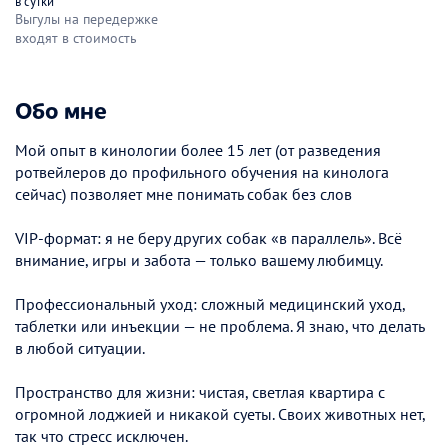
в сутки
Выгулы на передержке
входят в стоимость
Обо мне
Мой опыт в кинологии более 15 лет (от разведения
ротвейлеров до профильного обучения на кинолога
сейчас) позволяет мне понимать собак без слов
VIP-формат: я не беру других собак «в параллель». Всё
внимание, игры и забота — только вашему любимцу.
Профессиональный уход: сложный медицинский уход,
таблетки или инъекции — не проблема. Я знаю, что делать
в любой ситуации.
Пространство для жизни: чистая, светлая квартира с
огромной лоджией и никакой суеты. Своих животных нет,
так что стресс исключен.