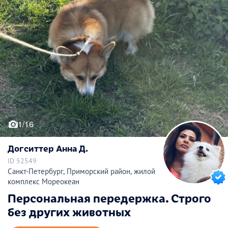
1/16
Догситтер Анна Д.
ID 52549
Санкт-Петербург, Приморский район, жилой
комплекс Мореокеан
Персональная передержка. Строго
без других животных