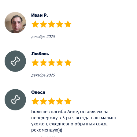
Иван Р.
(*)
(*)
(*)
(*)
(*)
декабрь 2025
Любовь
(*)
(*)
(*)
(*)
(*)
декабрь 2025
Олеся
(*)
(*)
(*)
(*)
(*)
Больше спасибо Анне, оставляем на
передержку в 3 раз, всегда наш малыш
ухожен, ежедневно обратная связь,
рекомендую)))