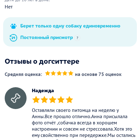
Нет
Берет только одну собаку единовременно
Постоянный присмотр
?
Отзывы о догситтере
Средняя оценка:
на основе 75 оценок
(*)
(*)
(*)
(*)
(*)
Надежда
(*)
(*)
(*)
(*)
(*)
Оставляли своего питомца на неделю у
Анны.Все прошло отлично.Анна присылала
фото отчёт ,собачка всегда в хорошем
настроении и совсем не стрессовала.Хотя это
ему свойственно при передержке.Мы остались