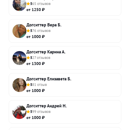
5
65 отзывов
от 1250 ₽
Догситтер Вера Б.
5
76 отзывов
от 1000 ₽
Догситтер Карина А.
5
27 отзывов
от 1300 ₽
Догситтер Елизавета Б.
5
81 отзыв
от 1000 ₽
Догситтер Андрей Н.
5
99 отзывов
от 1000 ₽