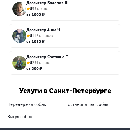
Догситтер Валерия Ш.
5
53 отзыва
от 1000 ₽
Догситтер Анна Ч.
5
112 отзывов
от 1050 ₽
Догситтер Светлана Г.
5
234 отзыва
от 300 ₽
Услуги в Санкт-Петербурге
Передержка собак
Гостиница для собак
Выгул собак