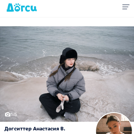
1/5
Догситтер Анастасия В.