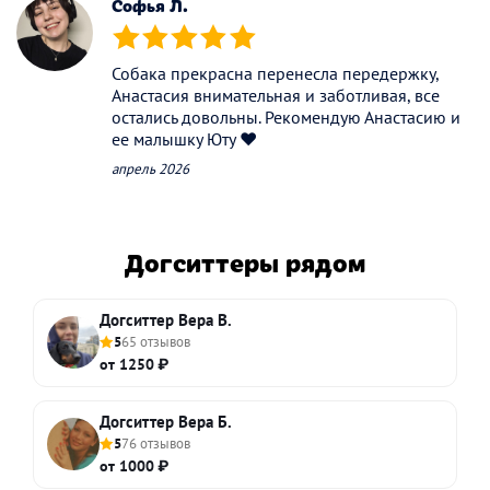
Софья Л.
(*)
(*)
(*)
(*)
(*)
Собака прекрасна перенесла передержку,
Анастасия внимательная и заботливая, все
остались довольны. Рекомендую Анастасию и
ее малышку Юту ❤️
апрель 2026
Догситтеры рядом
Догситтер Вера В.
5
65 отзывов
от 1250 ₽
Догситтер Вера Б.
5
76 отзывов
от 1000 ₽