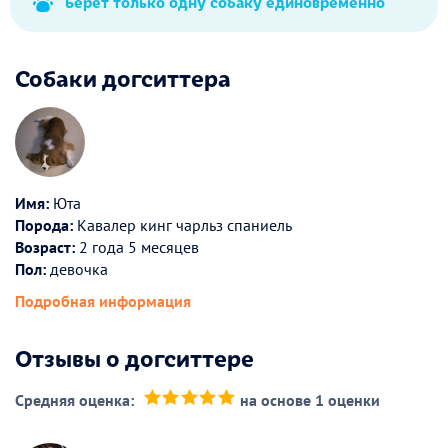
Берет только одну собаку единовременно
Собаки догситтера
Имя:
Юта
Порода:
Кавалер кинг чарльз спаниель
Возраст:
2 года 5 месяцев
Пол:
девочка
Подробная информация
Отзывы о догситтере
Средняя оценка:
на основе 1 оценки
(*)
(*)
(*)
(*)
(*)