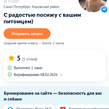
ID 552097
Санкт-Петербург, Кировский район
С радостью посижу с вашим
питомцем)
Отправить запрос
Среднее время ответа — Около 2 часов
5
(1 отзыв)
Выполнен 1 заказ
Верифицирован 08.02.2026
?
Бронирование на сайте — безопасность для вас
и собаки
Поддержка Догси 24/7
Бесплатная онлайн-консу