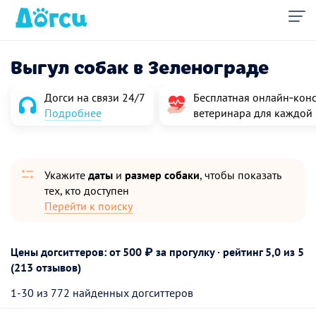
Выгул собак в Зеленограде
Догси на связи 24/7
Бесплатная онлайн‑конс
Подробнее
ветеринара для каждой
Укажите
даты
и
размер собаки
, чтобы показать
тех, кто доступен
Перейти к поиску
Цены догситтеров: от 500 ₽ за прогулку · рейтинг
5,0
из 5
(213 отзывов)
1-30 из 772 найденных догситтеров