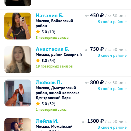
Наталия Б.
450 ₽
от
/ за 30 мин.
Москва, Войковский
В своём районе
район
5.0
(10)
3 повторных заказа
Анастасия Б.
750 ₽
от
/ за 30 мин.
Москва, район Северный
В своём районе
5.0
(64)
19 повторных заказов
Любовь П.
800 ₽
от
/ за 30 мин.
Москва, Дмитровский
В своём районе
район, жилой комплекс
Дмитровский Парк
5.0
(32)
1 повторный заказ
Лейла И.
1500 ₽
от
/ за 30 мин.
Москва, Можайский
В своём районе