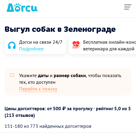
Выгул собак в Зеленограде
Догси на связи 24/7
Бесплатная онлайн‑конс
Подробнее
ветеринара для каждой
Укажите
даты
и
размер собаки
, чтобы показать
тех, кто доступен
Перейти к поиску
Цены догситтеров: от 500 ₽ за прогулку · рейтинг
5,0
из 5
(213 отзывов)
151-180 из 773 найденных догситтеров