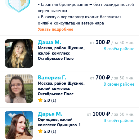
• Гарантия бронирования — без неожиданностей
перед вылетом
• В каждую передержку входит бесплатная
онлайн-консультация ветеринара
Узнать подробнее
Даша М.
300 ₽
от
/ за 30 мин.
Москва, район Щукино,
В своём районе
жилой комплекс
Октябрьское Поле
Валерия Г.
700 ₽
от
/ за 30 мин.
Москва, район Щукино,
В своём районе
жилой комплекс
Октябрьское Поле
5.0
(1)
Дарья М.
1000 ₽
от
/ за 30 мин.
Одинцово, жилой
В своём районе
комплекс Одинцово-1
5.0
(1)