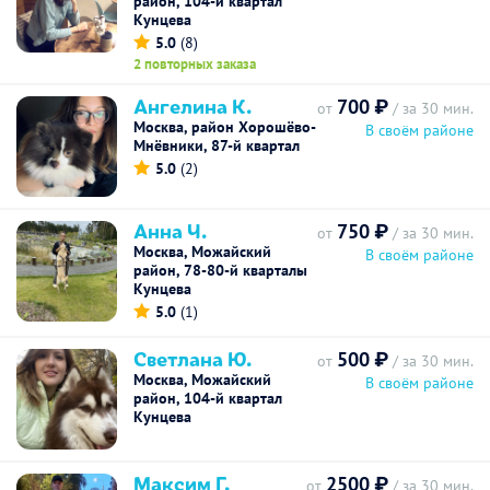
район, 104-й квартал
Кунцева
5.0
(8)
2 повторных заказа
Ангелина К.
700 ₽
от
/ за 30 мин.
Москва, район Хорошёво-
В своём районе
Мнёвники, 87-й квартал
5.0
(2)
Анна Ч.
750 ₽
от
/ за 30 мин.
Москва, Можайский
В своём районе
район, 78-80-й кварталы
Кунцева
5.0
(1)
Светлана Ю.
500 ₽
от
/ за 30 мин.
Москва, Можайский
В своём районе
район, 104-й квартал
Кунцева
Максим Г.
2500 ₽
от
/ за 30 мин.