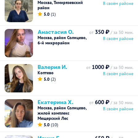
Москва, Тимирязевский
В своём районе
район
5.0
(1)
Анастасия О.
350 ₽
от
/ за 30 мин.
Москва, район Солнцево,
В своём районе
6-й микрорайон
Валерия И.
1000 ₽
от
/ за 30 мин.
Коптево
В своём районе
5.0
(2)
Екатерина Х.
600 ₽
от
/ за 30 мин.
Москва, район Солнцево,
В своём районе
жилой комплекс
Мещерский Лес
5.0
(10)
Ирина Г.