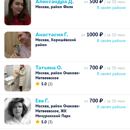
Александра Д.
500 ₽
от
/ за 30 мин.
Москва, район Фили
В своём районе
Анастасия Г.
1000 ₽
от
/ за 30 мин.
Москва, Хорошёвский
В своём районе
район
Татьяна О.
700 ₽
от
/ за 30 мин.
Москва, район Очаково-
В своём районе
Матвеевское
5.0
(2)
Ева Г.
700 ₽
от
/ за 30 мин.
Москва, район Очаково-
В своём районе
Матвеевское, ЖК
Мичуринский Парк
5.0
(3)