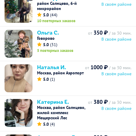
район Солнцево, 6-й
В своём районе
микрорайон
5.0
(44)
10 повторных заказов
Ольга С.
350 ₽
от
/ за 30 мин.
Говорово
В своём районе
5.0
(31)
5 повторных заказов
Наталья И.
1000 ₽
от
/ за 30 мин.
Москва, район Аэропорт
В своём районе
5.0
(1)
Катерина Е.
380 ₽
от
/ за 30 мин.
Москва, район Солнцево,
В своём районе
жилой комплекс
Мещерский Лес
5.0
(4)