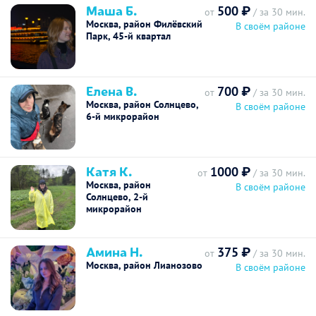
Маша Б.
500 ₽
от
/ за 30 мин.
Москва, район Филёвский
В своём районе
Парк, 45-й квартал
Елена В.
700 ₽
от
/ за 30 мин.
Москва, район Солнцево,
В своём районе
6-й микрорайон
Катя К.
1000 ₽
от
/ за 30 мин.
Москва, район
В своём районе
Солнцево, 2-й
микрорайон
Амина Н.
375 ₽
от
/ за 30 мин.
Москва, район Лианозово
В своём районе