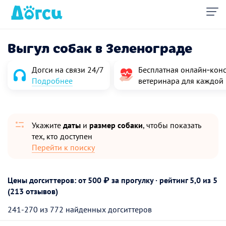
Выгул собак в Зеленограде
Догси на связи 24/7
Бесплатная онлайн‑конс
Подробнее
ветеринара для каждой
Укажите
даты
и
размер собаки
, чтобы показать
тех, кто доступен
Перейти к поиску
Цены догситтеров: от 500 ₽ за прогулку · рейтинг
5,0
из 5
(213 отзывов)
241-270 из 772 найденных догситтеров