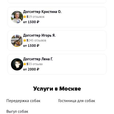
Догситтер Кристина О.
5
19 отзывов
от 1500 ₽
Догситтер Игорь Я.
5
245 отзывов
от 1500 ₽
Догситтер Лена Г.
5
33 отзыва
от 2000 ₽
Услуги в Москве
Передержка собак
Гостиница для собак
Выгул собак