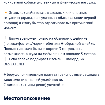
конкретной собаке умственную и физическую нагрузку.
🔸 Знаю, как действовать в сложных или опасных
ситуациях (драка, стая уличных собак, оказание первой
помощи) и смогу быстро отреагировать в критический
момент.
❕ Выгул возможен только на обычном ошейнике
(пряжка/фастекс/мартингейл) или Н-образной шлейке.
Поводок должен быть не короче 3 метров, есть
возможность выгула на моём личном поводке 5 метров.
❕ Если собака подбирает с земли — намордник
ОБЯЗАТЕЛЕН.
※ Беру дополнительную плату за транспортные расходы в
зависимости от вашей удалённости.
Стоимость ситтинга (няни) уточняйте.
Местоположение