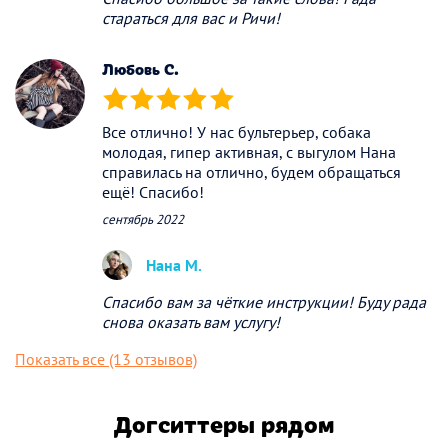
стараться для вас и Ричи!
Любовь С.
(*)
(*)
(*)
(*)
(*)
Все отлично! У нас бультерьер, собака
молодая, гипер активная, с выгулом Нана
справилась на отлично, будем обращаться
ещё! Спасибо!
сентябрь 2022
Нана М.
Спасибо вам за чёткие инструкции! Буду рада
снова оказать вам услугу!
Показать все (13 отзывов)
Догситтеры рядом