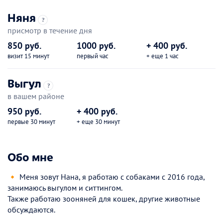
Няня
?
присмотр в течение дня
850 руб.
1000 руб.
+ 400 руб.
визит 15 минут
первый час
+ еще 1 час
Выгул
?
в вашем районе
950 руб.
+ 400 руб.
первые 30 минут
+ еще 30 минут
Обо мне
🔸 Меня зовут Нана, я работаю с собаками с 2016 года,
занимаюсь выгулом и ситтингом.
Также работаю зооняней для кошек, другие животные
обсуждаются.