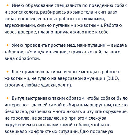
🔸 Имею образование специалиста по поведению собак
и зоопсихолога, разбираюсь в языке тела и сигналах
собак и кошек, есть опыт работы со сложными,
агрессивными, сильно пугливыми животными. Работаю
через доверие, плавно приучая животное к себе.
🔸 Умею проводить простые мед. манипуляции — выдача
таблеток, в/м и п/к инъекции, стрижка когтей, разного
вида обработки.
🔸 Я не применяю насильственные методы в работе с
животными, не гуляю на аверсивной амуниции (ЭШО,
строгачи, любые удавки, халти).
🔸 Выгул выстраиваю таким образом, чтобы собаке было
интересно — даю ей самой выбирать маршрут там, где это
безопасно, разрешаю много нюхать и изучать окружение,
не тороплю, не заставляю, но при этом слежу за
окружением и сигналами самой собаки, чтобы не
возникало конфликтных ситуаций. Даю посильную