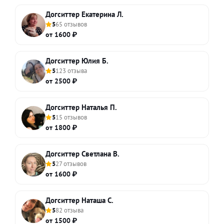
Догситтер Екатерина Л.
5
65 отзывов
от 1600 ₽
Догситтер Юлия Б.
5
123 отзыва
от 2500 ₽
Догситтер Наталья П.
5
15 отзывов
от 1800 ₽
Догситтер Светлана В.
5
27 отзывов
от 1600 ₽
Догситтер Наташа С.
5
82 отзыва
от 1500 ₽