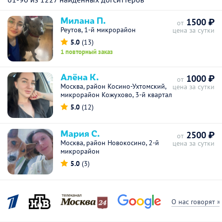
Милана П.
1500 ₽
от
Реутов, 1-й микрорайон
цена за сутки
5.0
(13)
1 повторный заказ
Алёна К.
1000 ₽
от
Москва, район Косино-Ухтомский,
цена за сутки
микрорайон Кожухово, 3-й квартал
5.0
(12)
Мария С.
2500 ₽
от
Москва, район Новокосино, 2-й
цена за сутки
микрорайон
5.0
(3)
О нас говорят »