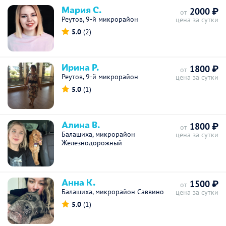
Мария С.
2000 ₽
от
Реутов, 9-й микрорайон
цена за сутки
5.0
(2)
Ирина Р.
1800 ₽
от
Реутов, 9-й микрорайон
цена за сутки
5.0
(1)
Алина В.
1800 ₽
от
Балашиха, микрорайон
цена за сутки
Железнодорожный
Анна К.
1500 ₽
от
Балашиха, микрорайон Саввино
цена за сутки
5.0
(1)