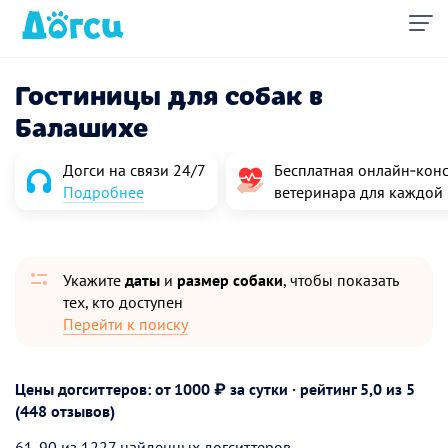
Гостиницы для собак в
Балашихе
Догси на связи 24/7
Бесплатная онлайн‑конс
Подробнее
ветеринара для каждой
Укажите
даты
и
размер собаки
, чтобы показать
тех, кто доступен
Перейти к поиску
Цены догситтеров: от 1000 ₽ за сутки · рейтинг
5,0
из 5
(448 отзывов)
61-90 из 1227 найденных догситтеров