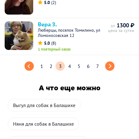
5.0
(2)
Вера З.
1300 ₽
от
Люберцы, поселок Томилино, ул
цена за сутки
Ломоносовская 12
5.0
(8)
1 повторный заказ
1
2
3
4
5
6
7
А что еще можно
Выгул для собак в Балашихе
Няня для собак в Балашихе