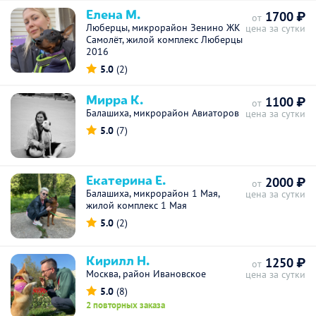
Елена М.
1700 ₽
от
Люберцы, микрорайон Зенино ЖК
цена за сутки
Самолёт, жилой комплекс Люберцы
2016
5.0
(2)
Мирра К.
1100 ₽
от
Балашиха, микрорайон Авиаторов
цена за сутки
5.0
(7)
Екатерина Е.
2000 ₽
от
Балашиха, микрорайон 1 Мая,
цена за сутки
жилой комплекс 1 Мая
5.0
(2)
Кирилл Н.
1250 ₽
от
Москва, район Ивановское
цена за сутки
5.0
(8)
2 повторных заказа