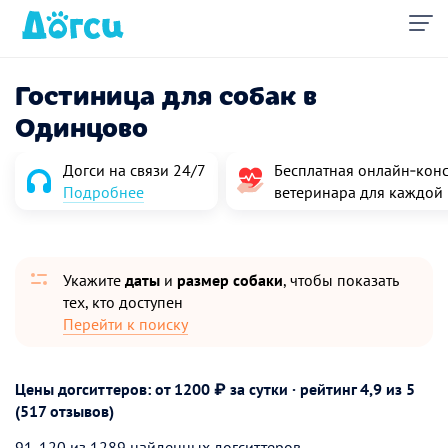
Гостиница для собак в
Одинцово
Догси на связи 24/7
Бесплатная онлайн‑конс
Подробнее
ветеринара для каждой
Укажите
даты
и
размер собаки
, чтобы показать
тех, кто доступен
Перейти к поиску
Цены догситтеров: от 1200 ₽ за сутки · рейтинг
4,9
из 5
(517 отзывов)
91-120 из 1289 найденных догситтеров