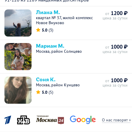
Лиана М.
1200 ₽
от
квартал № 37, жилой комплекс
цена за сутки
Новое Внуково
5.0
(3)
Мариам М.
1000 ₽
от
Москва, район Солнцево
цена за сутки
Соня К.
1000 ₽
от
Москва, район Кунцево
цена за сутки
5.0
(5)
О нас говорят »