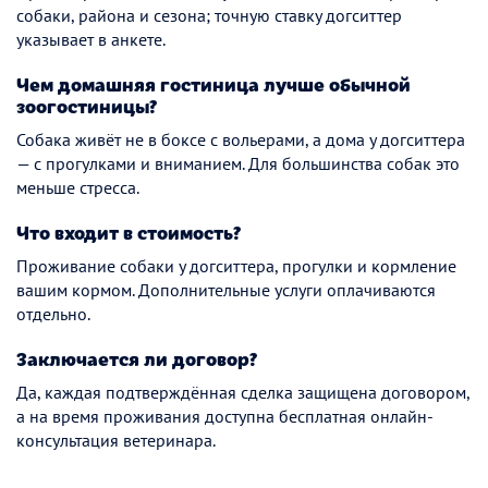
собаки, района и сезона; точную ставку догситтер
указывает в анкете.
Чем домашняя гостиница лучше обычной
зоогостиницы?
Собака живёт не в боксе с вольерами, а дома у догситтера
— с прогулками и вниманием. Для большинства собак это
меньше стресса.
Что входит в стоимость?
Проживание собаки у догситтера, прогулки и кормление
вашим кормом. Дополнительные услуги оплачиваются
отдельно.
Заключается ли договор?
Да, каждая подтверждённая сделка защищена договором,
а на время проживания доступна бесплатная онлайн-
консультация ветеринара.