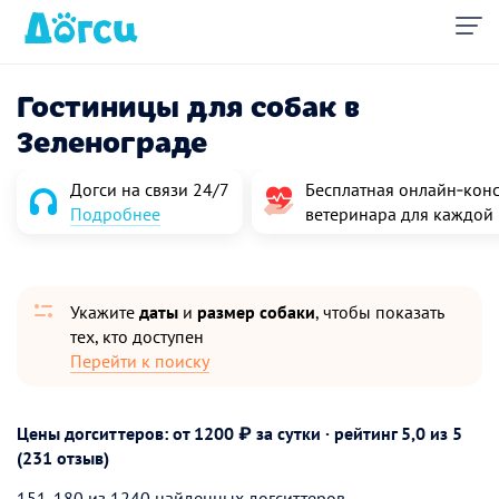
Гостиницы для собак в
Зеленограде
Догси на связи 24/7
Бесплатная онлайн‑конс
Подробнее
ветеринара для каждой
Укажите
даты
и
размер собаки
, чтобы показать
тех, кто доступен
Перейти к поиску
Цены догситтеров: от 1200 ₽ за сутки · рейтинг
5,0
из 5
(231 отзыв)
151-180 из 1240 найденных догситтеров