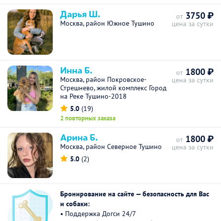
Дарья Ш.
3750 ₽
от
Москва, район Южное Тушино
цена за сутки
Инна Б.
1800 ₽
от
Москва, район Покровское-
цена за сутки
Стрешнево, жилой комплекс Город
на Реке Тушино-2018
5.0
(19)
2 повторных заказа
Арина Б.
1800 ₽
от
Москва, район Северное Тушино
цена за сутки
5.0
(2)
Бронирование на сайте — безопасность для Вас
и собаки:
• Поддержка Догси 24/7