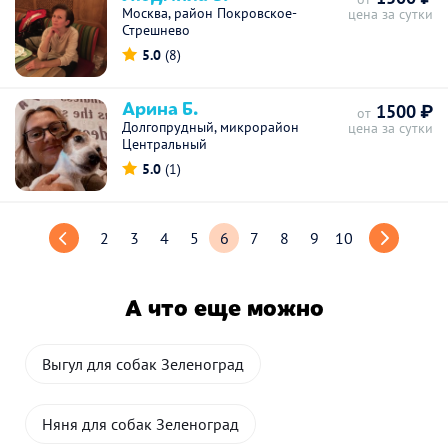
Москва, район Покровское-
цена за сутки
Стрешнево
5.0
(8)
Арина Б.
1500 ₽
от
Долгопрудный, микрорайон
цена за сутки
Центральный
5.0
(1)
2
3
4
5
6
7
8
9
10
А что еще можно
Выгул для собак Зеленоград
Няня для собак Зеленоград