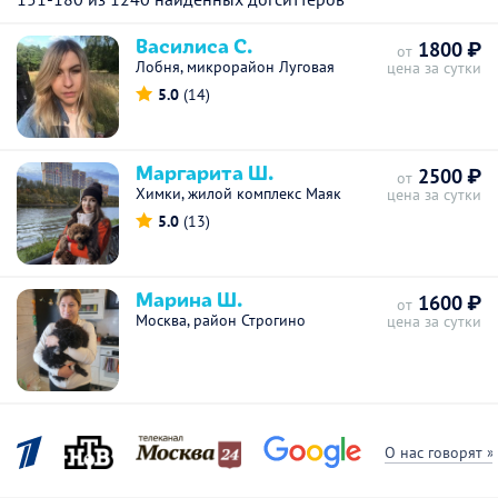
Василиса С.
1800 ₽
от
Лобня, микрорайон Луговая
цена за сутки
5.0
(14)
Маргарита Ш.
2500 ₽
от
Химки, жилой комплекс Маяк
цена за сутки
5.0
(13)
Марина Ш.
1600 ₽
от
Москва, район Строгино
цена за сутки
О нас говорят »