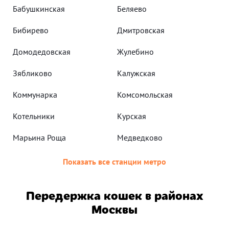
Бабушкинская
Беляево
Бибирево
Дмитровская
Домодедовская
Жулебино
Зябликово
Калужская
Коммунарка
Комсомольская
Котельники
Курская
Марьина Роща
Медведково
Показать все станции метро
Передержка кошек в районах
Москвы