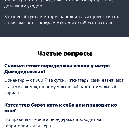
домашним уходом.
Заранее обсуждаете корм, наполнитель и привычки кота,
а пока вас нет — получаете фото и остаётесь на связи.
Частые вопросы
Сколько стоит передержка кошки у метро
Домодедовская?
Ориентир — от 800 ₽ за сутки. Кэтситтеры сами назначают
ставку в анкетах, поэтому можно выбрать оптимальный
вариант.
Кэтситтер берёт кота к себе или приходит ко
мне?
По правилам сервиса передержка проходит на
территории кэтситтера.