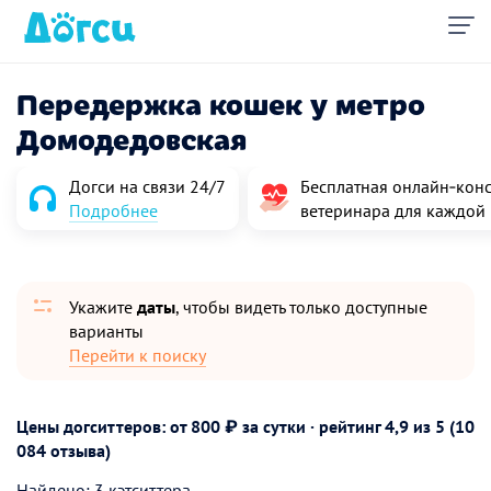
Передержка кошек у метро
Домодедовская
Догси на связи 24/7
Бесплатная онлайн‑конс
Подробнее
ветеринара для каждой
Укажите
даты
, чтобы видеть только доступные
варианты
Перейти к поиску
Цены догситтеров: от 800 ₽ за сутки · рейтинг
4,9
из 5 (10
084 отзыва)
Найдено: 3 кэтситтера