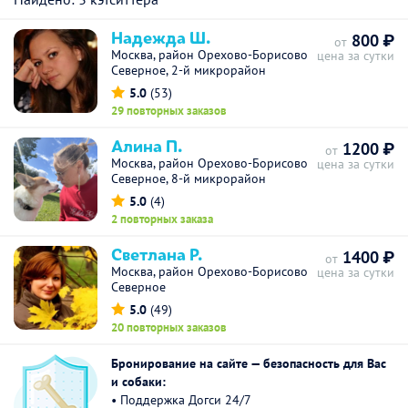
Надежда Ш.
800 ₽
от
Москва, район Орехово-Борисово
цена за сутки
Северное, 2-й микрорайон
5.0
(53)
29 повторных заказов
Алина П.
1200 ₽
от
Москва, район Орехово-Борисово
цена за сутки
Северное, 8-й микрорайон
5.0
(4)
2 повторных заказа
Светлана Р.
1400 ₽
от
Москва, район Орехово-Борисово
цена за сутки
Северное
5.0
(49)
20 повторных заказов
Бронирование на сайте — безопасность для Вас
и собаки:
• Поддержка Догси 24/7