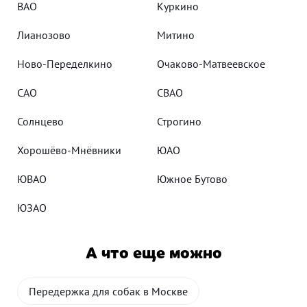
ВАО
Куркино
Лианозово
Митино
Ново-Переделкино
Очаково-Матвеевское
САО
СВАО
Солнцево
Строгино
Хорошёво-Мнёвники
ЮАО
ЮВАО
Южное Бутово
ЮЗАО
А что еще можно
Передержка для собак в Москве