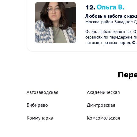
12.
Ольга В.
Любовь и забота к каж
Москва, район Западное 
Очень люблю животных. Оп
сервисах по передержке п
питомцы разных пород. Фо
Пере
Автозаводская
Академическая
Бибирево
Дмитровская
Коммунарка
Комсомольская