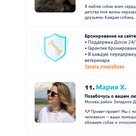
Я люблю собак всем сердц
детства моя жизнь неразр
друзьями. Каждая собака,..
Бронирование на сайте 
• Поддержка Догси 24/
• Гарантия бронирован
• В каждую передержку
ветеринара
Узнать подробнее
11.
Мария Х.
Позабочусь о вашем л
Москва, район Западное 
🐶 Привет-привет! Мы с 
человеком — ваши помощн
обожаем собак и относимс