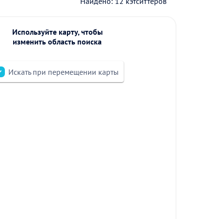
Найдено: 12 кэтситтеров
Используйте карту, чтобы
изменить область поиска
Искать при перемещении карты