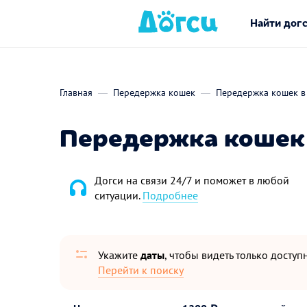
Найти дог
Главная
Передержка кошек
Передержка кошек в
Передержка кошек 
Догси на связи 24/7 и поможет в любой
ситуации.
Подробнее
Укажите
даты
, чтобы видеть только досту
Перейти к поиску