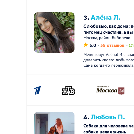
3.
Алёна Л.
С любовью, как дома: п
питомец счастлив, а в
Москва, район Бибирево
5.0
38 отзывов
17
Меня зовут Алёна! И я зна
доверить своего любимого
Сама когда-то переживала, 
4.
Любовь П.
Собака для человека ча
собаки целая жизнь