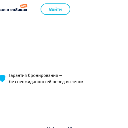
Войти
ал о собаках
Гарантия бронирования —
без неожиданностей перед вылетом