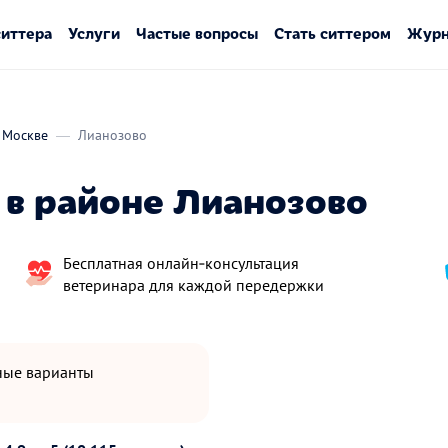
ситтера
Услуги
Частые вопросы
Стать ситтером
Журн
 Москве
Лианозово
в районе Лианозово
Бесплатная онлайн‑консультация
ветеринара для каждой передержки
пные варианты